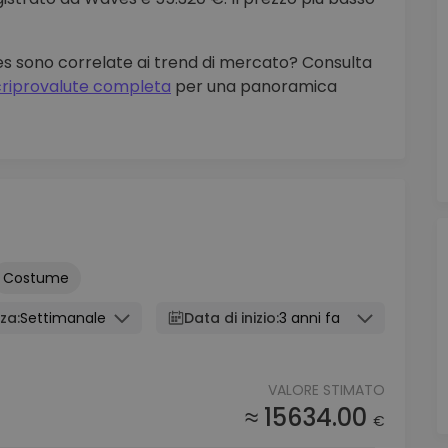
ves sono correlate ai trend di mercato? Consulta
 criprovalute completa
per una panoramica
Costume
za:
Settimanale
Data di inizio:
3 anni fa
VALORE STIMATO
≈ 15634.00
€