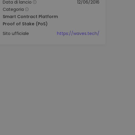
Data di lancio
12/06/2016
Categoria
Smart Contract Platform
Proof of Stake (PoS)
Sito ufficiale
https://waves.tech/