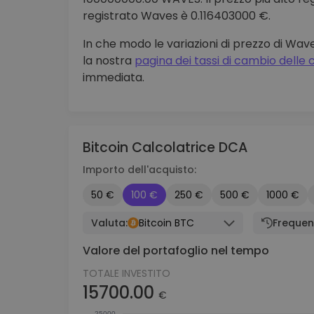
registrato Waves è 0.116403000 €.
In che modo le variazioni di prezzo di Wa
la nostra
pagina dei tassi di cambio delle
immediata.
Bitcoin Calcolatrice DCA
Importo dell'acquisto:
50 €
100 €
250 €
500 €
1000 €
Valuta:
Bitcoin BTC
Frequen
Valore del portafoglio nel tempo
TOTALE INVESTITO
15700.00
€
25000