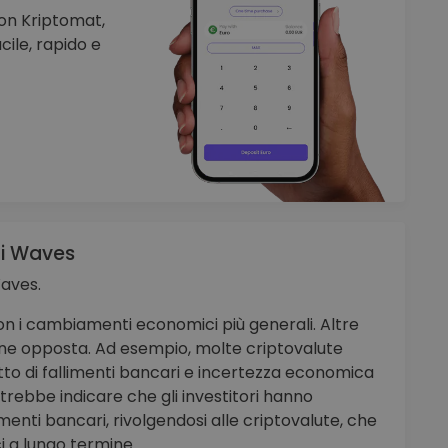
Con Kriptomat,
ile, rapido e
di Waves
Waves.
con i cambiamenti economici più generali. Altre
zione opposta. Ad esempio, molte criptovalute
to di fallimenti bancari e incertezza economica
otrebbe indicare che gli investitori hanno
timenti bancari, rivolgendosi alle criptovalute, che
i a lungo termine.