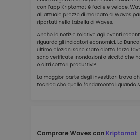
con l’app Kriptomat è facile e veloce. Wav
all’attuale prezzo di mercato di Waves pari
riportati nella tabella di Waves.
Anche le notizie relative agli eventi rece
riguarda gli indicatori economici. La Banca 
ultime elezioni sono state elette forze fav
sono verificate inondazioni o siccità che h
e altri settori produttivi?
La maggior parte degli investitori trova che
tecnica che quelle fondamentali quando si
Comprare Waves con
Kriptomat