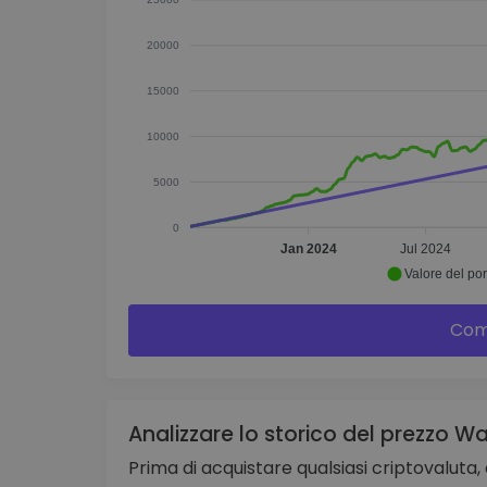
20000
15000
10000
5000
0
Jan 2024
Jul 2024
Valore del por
Com
Analizzare lo storico del prezzo W
Prima di acquistare qualsiasi criptovaluta