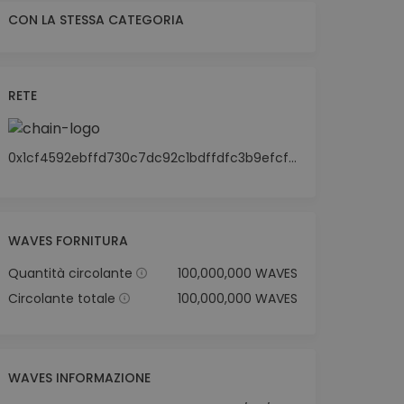
CON LA STESSA CATEGORIA
RETE
0x1cf4592ebffd730c7dc92c1bdffdfc3b9efcf29a
WAVES FORNITURA
Quantità circolante
100,000,000 WAVES
Circolante totale
100,000,000 WAVES
WAVES INFORMAZIONE