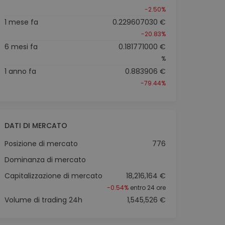
-2.50%
1 mese fa
0.229607030 €
-20.83%
6 mesi fa
0.181771000 €
%
1 anno fa
0.883906 €
-79.44%
DATI DI MERCATO
Posizione di mercato
776
Dominanza di mercato
Capitalizzazione di mercato
18,216,164 €
-0.54%
entro 24 ore
Volume di trading 24h
1,545,526 €