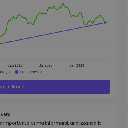
Jan 2025
Jul 2025
Jan 2026
tafoglio
Totale investito
pra Bitcoin
aves
, è importante prima informarsi, analizzando lo