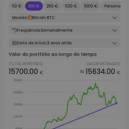
50 €
100 €
250 €
500 €
1000 €
Personaliza
Moeda:
Bitcoin BTC
Freqüência:
Semanalmente
Data de início:
3 anos atrás
Valor do portfólio ao longo do tempo
TOTAL INVESTIDO
VALOR ESTIMADO
15700.00
≈ 15634.00
€
€
25000
20000
15000
10000
5000