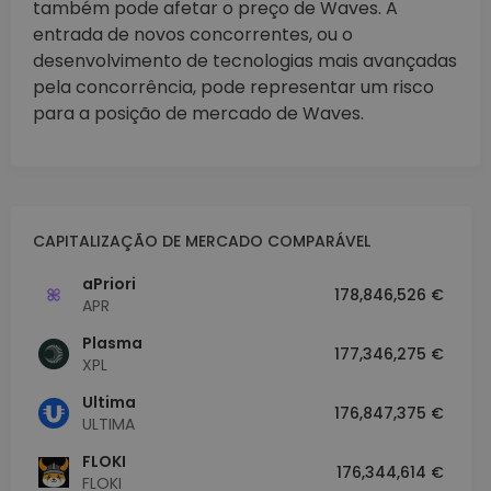
também pode afetar o preço de Waves. A
entrada de novos concorrentes, ou o
desenvolvimento de tecnologias mais avançadas
pela concorrência, pode representar um risco
para a posição de mercado de Waves.
CAPITALIZAÇÃO DE MERCADO COMPARÁVEL
aPriori
178,846,526 €
APR
Plasma
177,346,275 €
XPL
Ultima
176,847,375 €
ULTIMA
FLOKI
176,344,614 €
FLOKI