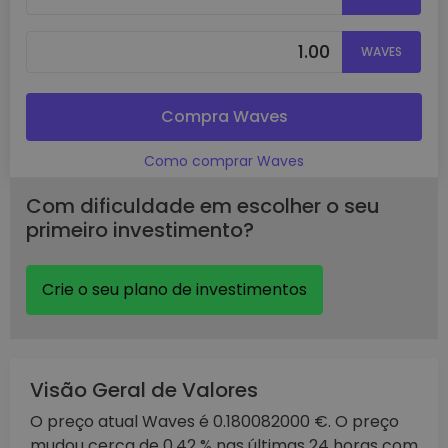
WAVES
Compra Waves
Como comprar Waves
Com dificuldade em escolher o seu
primeiro investimento?
Crie o seu plano de investimentos
Visão Geral de Valores
O preço atual Waves é 0.180082000 €. O preço
mudou cerca de 0.42 % nas últimas 24 horas com