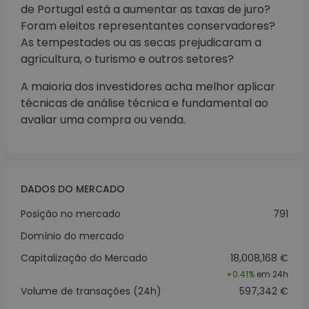
de Portugal está a aumentar as taxas de juro?
Foram eleitos representantes conservadores?
As tempestades ou as secas prejudicaram a
agricultura, o turismo e outros setores?
A maioria dos investidores acha melhor aplicar
técnicas de análise técnica e fundamental ao
avaliar uma compra ou venda.
DADOS DO MERCADO
Posição no mercado
791
Domínio do mercado
Capitalização do Mercado
18,008,168 €
+
0.41%
em 24h
Volume de transações (24h)
597,342 €