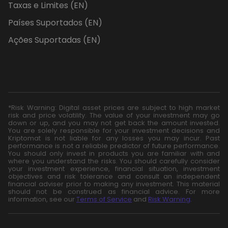
Taxas e Limites (EN)
Países Suportados (EN)
Ações Suportadas (EN)
*Risk Warning: Digital asset prices are subject to high market
risk and price volatility. The value of your investment may go
down or up, and you may not get back the amount invested.
You are solely responsible for your investment decisions and
Kriptomat is not liable for any losses you may incur. Past
performance is not a reliable predictor of future performance.
You should only invest in products you are familiar with and
where you understand the risks. You should carefully consider
your investment experience, financial situation, investment
objectives and risk tolerance and consult an independent
financial adviser prior to making any investment. This material
should not be construed as financial advice. For more
information, see our
Terms of Service
and
Risk Warning
.