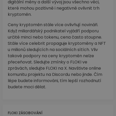
digitální měny a další vývoj jsou všechno věci,
které mohou pozitivně i negativně ovlivnit trh
kryptoměn.
Ceny kryptoměn stále více ovlivňují novináři.
Když miliardářský podnikatel vyjádří podporu
určité minci nebo tokenu, cena často stoupne.
Stále více celebrit propaguje kryptoměny a NFT
u milionů sledujících na sociálních sítích. Vliv
takové podpory na ceny kryptoměn nelze
přeceňovat. Sledujte zmínky o FLOKI ve
zprávách, sledujte FLOKI na X. Navštivte online
komunitu projektu na Discordu nebo jinde. Čím
lépe budete informováni, tím lepší rozhodnutí
budete moci dělat.
FLOKI ZÁSOBOVÁNÍ