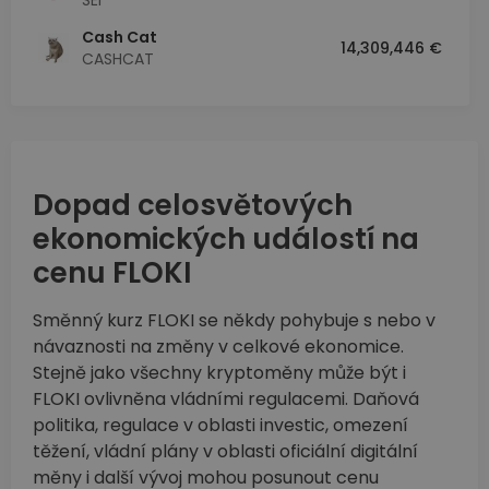
SEI
Cash Cat
14,309,446 €
CASHCAT
Dopad celosvětových
ekonomických událostí na
cenu FLOKI
Směnný kurz FLOKI se někdy pohybuje s nebo v
návaznosti na změny v celkové ekonomice.
Stejně jako všechny kryptoměny může být i
FLOKI ovlivněna vládními regulacemi. Daňová
politika, regulace v oblasti investic, omezení
těžení, vládní plány v oblasti oficiální digitální
měny i další vývoj mohou posunout cenu