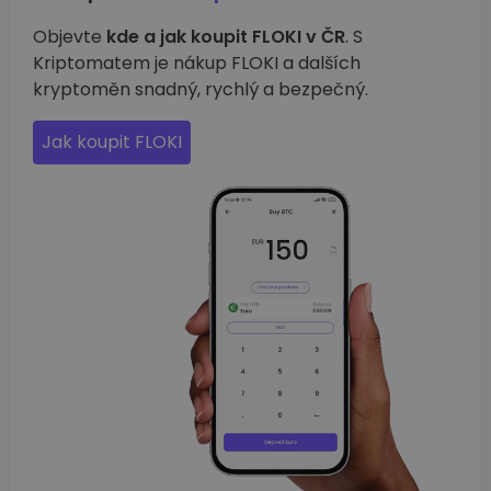
Objevte
kde a jak koupit FLOKI v ČR
. S
Kriptomatem je nákup FLOKI a dalších
kryptoměn snadný, rychlý a bezpečný.
Jak koupit FLOKI