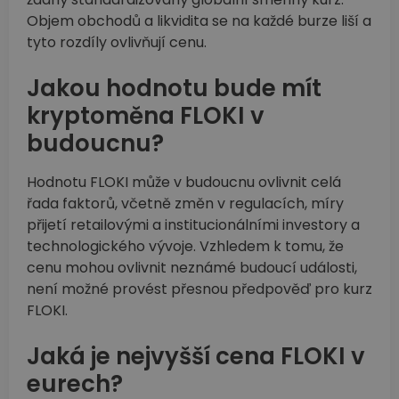
Objem obchodů a likvidita se na každé burze liší a
tyto rozdíly ovlivňují cenu.
Jakou hodnotu bude mít
kryptoměna FLOKI v
budoucnu?
Hodnotu FLOKI může v budoucnu ovlivnit celá
řada faktorů, včetně změn v regulacích, míry
přijetí retailovými a institucionálními investory a
technologického vývoje. Vzhledem k tomu, že
cenu mohou ovlivnit neznámé budoucí události,
není možné provést přesnou předpověď pro kurz
FLOKI.
Jaká je nejvyšší cena FLOKI v
eurech?