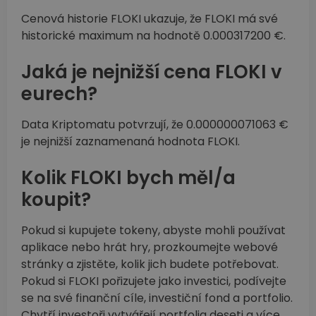
Cenová historie FLOKI ukazuje, že FLOKI má své
historické maximum na hodnotě 0.000317200 €.
Jaká je nejnižší cena FLOKI v
eurech?
Data Kriptomatu potvrzují, že 0.000000071063 €
je nejnižší zaznamenaná hodnota FLOKI.
Kolik FLOKI bych měl/a
koupit?
Pokud si kupujete tokeny, abyste mohli používat
aplikace nebo hrát hry, prozkoumejte webové
stránky a zjistěte, kolik jich budete potřebovat.
Pokud si FLOKI pořizujete jako investici, podívejte
se na své finanční cíle, investiční fond a portfolio.
Chytří investoři vytvářejí portfolia deseti a více