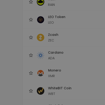
RAIN
LEO Token
LEO
Zcash
ZEC
Cardano
ADA
Monero
XMR
WhiteBIT Coin
WBT