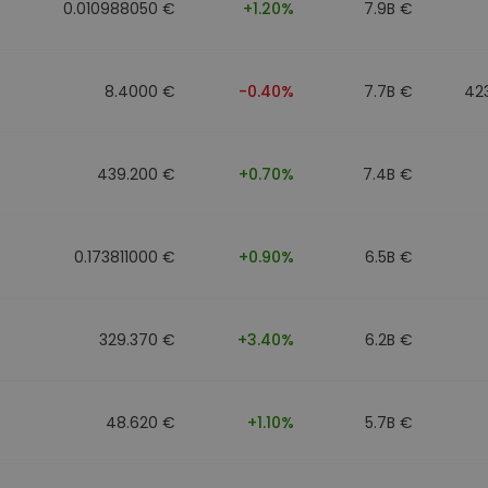
0.010988050 €
+1.20%
7.9B €
8.4000 €
-0.40%
7.7B €
42
439.200 €
+0.70%
7.4B €
0.173811000 €
+0.90%
6.5B €
329.370 €
+3.40%
6.2B €
48.620 €
+1.10%
5.7B €