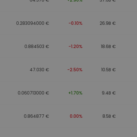
0.283094000 €
-0.10%
26.9B €
0.884503 €
-1.20%
18.6B €
47.030 €
-2.50%
10.5B €
0.060713000 €
+1.70%
9.4B €
0.864877 €
0.00%
8.5B €