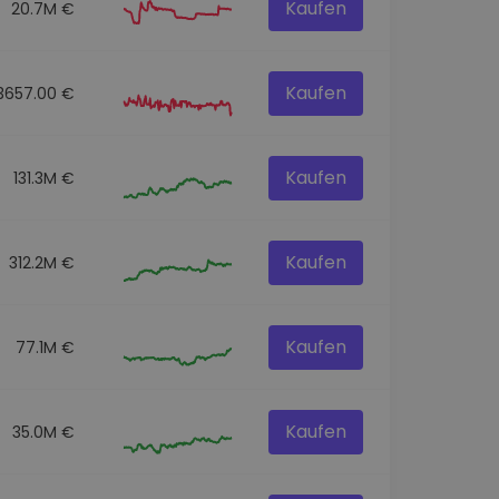
Kaufen
20.7M €
Kaufen
3657.00 €
Kaufen
131.3M €
Kaufen
312.2M €
Kaufen
77.1M €
Kaufen
35.0M €