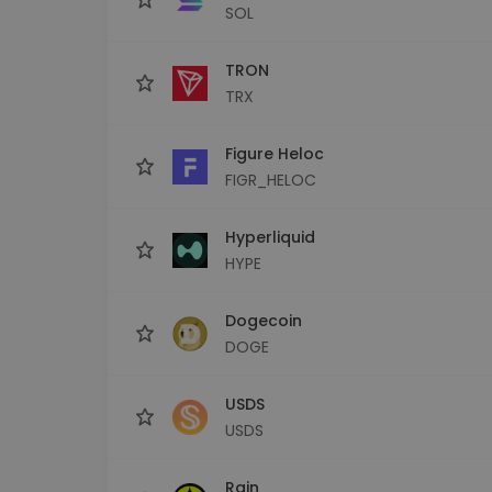
SOL
TRON
TRX
Figure Heloc
FIGR_HELOC
Hyperliquid
HYPE
Dogecoin
DOGE
USDS
USDS
Rain