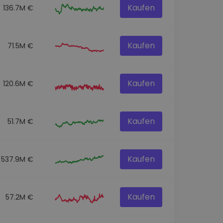
Kaufen
136.7M €
Kaufen
71.5M €
Kaufen
120.6M €
Kaufen
51.7M €
Kaufen
537.9M €
Kaufen
57.2M €