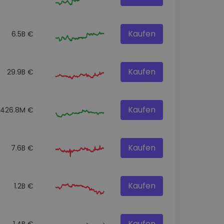
Kaufen
6.5B €
Kaufen
29.9B €
Kaufen
426.8M €
Kaufen
7.6B €
Kaufen
1.2B €
Kaufen
1.4B €