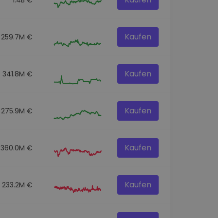
Kaufen
259.7M €
Kaufen
341.8M €
Kaufen
275.9M €
Kaufen
360.0M €
Kaufen
233.2M €