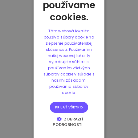
používame
cookies.
Táto webová lokalita
používa súbory cookie na
zlepšenie používateľskej
skúsenosti. Používaním
našej webovej lokality
vyjadrujete súhlas s
používaním všetkých
súborov cookie v súlade s
našimi zásadami
používania súborov
cookie.
PRIJAŤ VŠETKO
ZOBRAZIŤ
PODROBNOSTI
NEVYHNUTNE