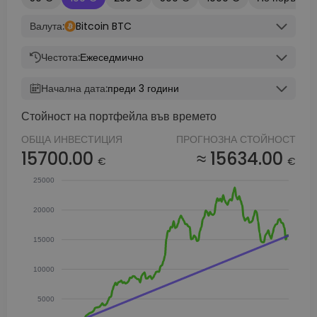
Валута:
Bitcoin BTC
Честота:
Ежеседмично
Начална дата:
преди 3 години
Стойност на портфейла във времето
ОБЩА ИНВЕСТИЦИЯ
ПРОГНОЗНА СТОЙНОСТ
15700.00
≈ 15634.00
€
€
25000
20000
15000
10000
5000