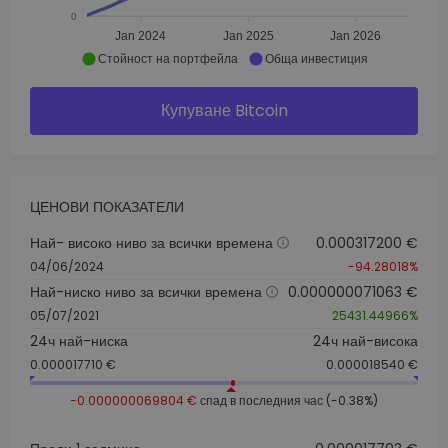
0
Jan 2024
Jan 2025
Jan 2026
Стойност на портфейла
Обща инвестиция
Купуване Bitcoin
ЦЕНОВИ ПОКАЗАТЕЛИ
Най- високо ниво за всички времена
0.000317200 €
04/06/2024
-94.28018%
Най-ниско ниво за всички времена
0.000000071063 €
05/07/2021
25431.44966%
24ч най-ниска
24ч най-висока
0.000017710 €
0.000018540 €
-0.000000069804 €
спад в последния час (-0.38%)