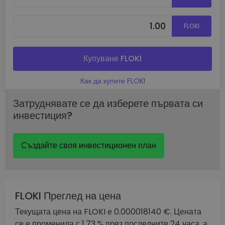
FLOKI
Купуване FLOKI
Как да купите FLOKI
Затруднявате се да изберете първата си
инвестиция?
Създайте своя инвестиционен план
FLOKI Преглед на цена
Текущата цена на FLOKI е 0.000018140 €. Цената
се е променила с 1.73 % през последните 24 часа, а