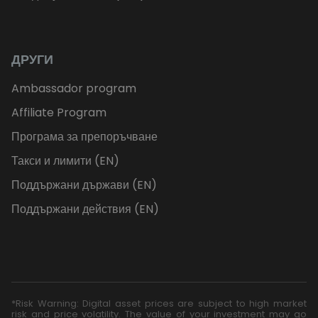
ДРУГИ
Ambassador program
Affiliate Program
Програма за препоръчване
Такси и лимити (EN)
Поддържани държави (EN)
Поддържани действия (EN)
*Risk Warning: Digital asset prices are subject to high market
risk and price volatility. The value of your investment may go