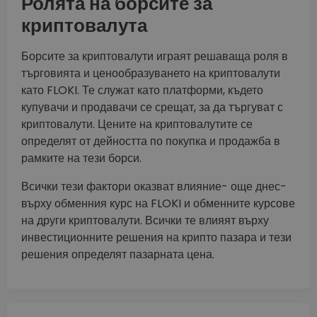
Ролята на борсите за
криптовалута
Борсите за криптовалути играят решаваща роля в
търговията и ценообразуването на криптовалути
като FLOKI. Те служат като платформи, където
купувачи и продавачи се срещат, за да търгуват с
криптовалути. Цените на криптовалутите се
определят от дейността по покупка и продажба в
рамките на тези борси.
Всички тези фактори оказват влияние- още днес-
върху обменния курс на FLOKI и обменните курсове
на други криптовалути. Всички те влияят върху
инвестиционните решения на крипто пазара и тези
решения определят пазарната цена.