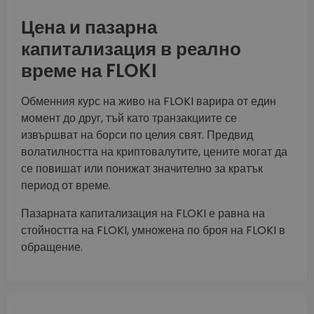
Цена и пазарна
капитализация в реално
време на FLOKI
Обменния курс на живо на FLOKI варира от един
момент до друг, тъй като транзакциите се
извършват на борси по целия свят. Предвид
волатилността на криптовалутите, цените могат да
се повишат или понижат значително за кратък
период от време.
Пазарната капитализация на FLOKI е равна на
стойността на FLOKI, умножена по броя на FLOKI в
обращение.