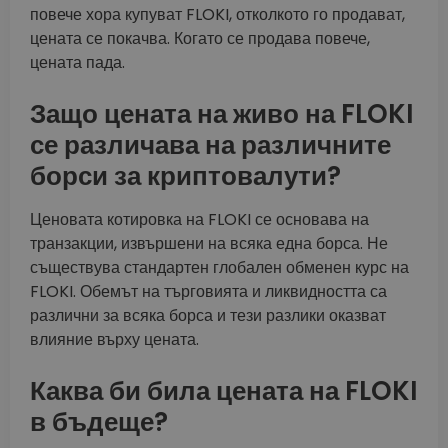
повече хора купуват FLOKI, отколкото го продават,
цената се покачва. Когато се продава повече,
цената пада.
Защо цената на живо на FLOKI
се различава на различните
борси за криптовалути?
Ценовата котировка на FLOKI се основава на
транзакции, извършени на всяка една борса. Не
съществува стандартен глобален обменен курс на
FLOKI. Обемът на търговията и ликвидността са
различни за всяка борса и тези разлики оказват
влияние върху цената.
Каква би била цената на FLOKI
в бъдеще?