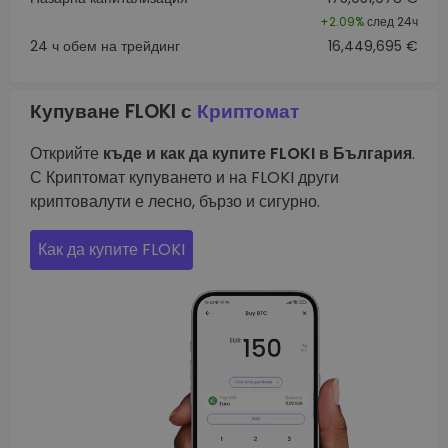
+
2.09%
след 24ч
24 ч обем на трейдинг
16,449,695 €
Купуване FLOKI с
Криптомат
Открийте
къде и как да купите FLOKI в България
.
С Криптомат купуването и на FLOKI други
криптовалути е лесно, бързо и сигурно.
Как да купите FLOKI