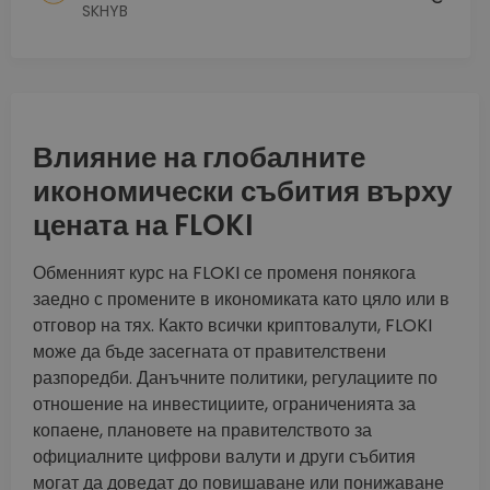
SKHYB
Влияние на глобалните
икономически събития върху
цената на FLOKI
Обменният курс на FLOKI се променя понякога
заедно с промените в икономиката като цяло или в
отговор на тях. Както всички криптовалути, FLOKI
може да бъде засегната от правителствени
разпоредби. Данъчните политики, регулациите по
отношение на инвестициите, ограниченията за
копаене, плановете на правителството за
официалните цифрови валути и други събития
могат да доведат до повишаване или понижаване