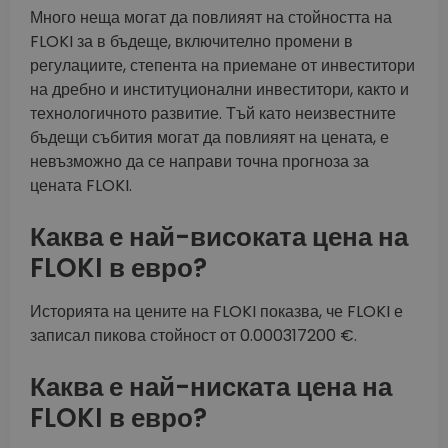
Много неща могат да повлияят на стойността на
FLOKI за в бъдеще, включително промени в
регулациите, степента на приемане от инвеститори
на дребно и институционални инвеститори, както и
технологичното развитие. Тъй като неизвестните
бъдещи събития могат да повлияят на цената, е
невъзможно да се направи точна прогноза за
цената FLOKI.
Каква е най-високата цена на
FLOKI в евро?
Историята на цените на FLOKI показва, че FLOKI е
записал пикова стойност от 0.000317200 €.
Каква е най-ниската цена на
FLOKI в евро?