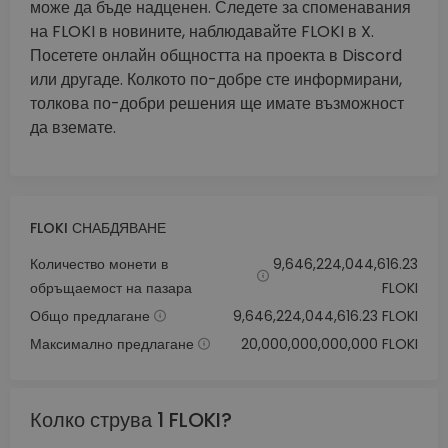
може да бъде надценен. Следете за споменавания
на FLOKI в новините, наблюдавайте FLOKI в X.
Посетете онлайн общността на проекта в Discord
или другаде. Колкото по-добре сте информирани,
толкова по-добри решения ще имате възможност
да вземате.
FLOKI СНАБДЯВАНЕ
Количество монети в
9,646,224,044,616.23
обръщаемост на пазара
FLOKI
Общо предлагане
9,646,224,044,616.23 FLOKI
Максимално предлагане
20,000,000,000,000 FLOKI
Колко струва 1 FLOKI?