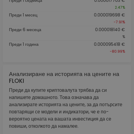
Преди 1 седмица
0.000017703 €
2.47%
Преди 1 месец
0.000019698 €
-7.91%
Преди 6 месеца
0.000018140 €
%
Преди 1 година
0.000095418 €
-80.99%
Анализиране на историята на цените на
FLOKI
Преди да купите криптовалута трябва да си
напишете домашното. Това означава да
анализирате историята на цените, за да потърсите
повтарящи се модели и индикатори, че е по-
вероятно цената на вашата инвестиция да се
повиши, отколкото да намалее.