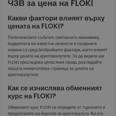
ЧЗВ за цена на FLOKI
Какви фактори влияят върху
цената на FLOKI?
Политическите събития, световната икономика,
подкрепата на известни личности и пазарните
новини са сред безбройните фактори, които влияят
върху цените на криптовалутите. За да видите как
FLOKI проследява цялостния пазар, разгледайте
нашата изчерпателна страница за цените на
криптовалутите.
Как се изчислява обменният
курс на FLOKI?
Обменният курс FLOKI се определя от търсенето и
предлагането на борсите за криптовалута. Когато