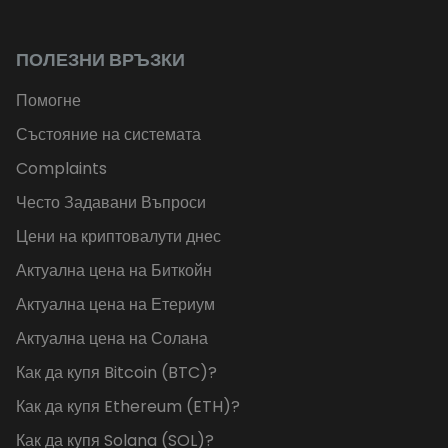
ПОЛЕЗНИ ВРЪЗКИ
Помогне
Състояние на системата
Complaints
Често Задавани Въпроси
Цени на криптовалути днес
Актуална цена на Биткойн
Актуална цена на Етериум
Актуална цена на Солана
Как да купя Bitcoin (BTC)?
Как да купя Ethereum (ETH)?
Как да купя Solana (SOL)?