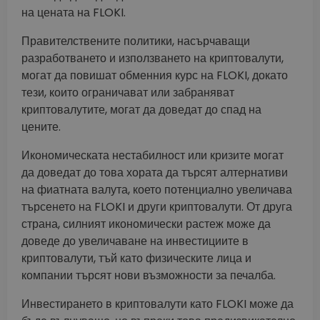
на цената на FLOKI.
Правителствените политики, насърчаващи
разработването и използването на криптовалути,
могат да повишат обменния курс на FLOKI, докато
тези, които ограничават или забраняват
криптовалутите, могат да доведат до спад на
цените.
Икономическата нестабилност или кризите могат
да доведат до това хората да търсят алтернативи
на фиатната валута, което потенциално увеличава
търсенето на FLOKI и други криптовалути. От друга
страна, силният икономически растеж може да
доведе до увеличаване на инвестициите в
криптовалути, тъй като физическите лица и
компании търсят нови възможности за печалба.
Инвестирането в криптовалути като FLOKI може да