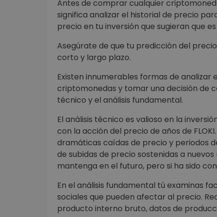
Antes de comprar cualquier criptomoneda 
significa analizar el historial de precio 
precio en tu inversión que sugieran que e
Asegúrate de que tu predicción del precio 
corto y largo plazo.
Existen innumerables formas de analizar 
criptomonedas y tomar una decisión de com
técnico y el análisis fundamental.
El análisis técnico es valioso en la inver
con la acción del precio de años de FLOK
dramáticas caídas de precio y periodos de
de subidas de precio sostenidas a nuevos
mantenga en el futuro, pero si ha sido con
En el análisis fundamental tú examinas fac
sociales que pueden afectar al precio. Re
producto interno bruto, datos de produc