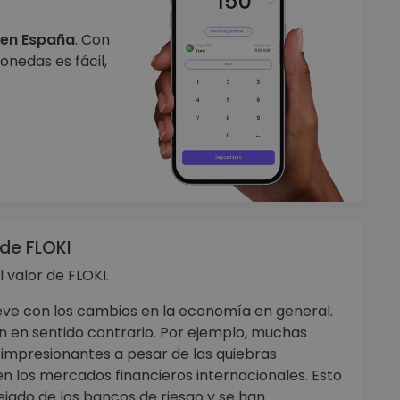
 en España
. Con
nedas es fácil,
 de FLOKI
 valor de FLOKI.
eve con los cambios en la economía en general.
 en sentido contrario. Por ejemplo, muchas
impresionantes a pesar de las quiebras
n los mercados financieros internacionales. Esto
ejado de los bancos de riesgo y se han