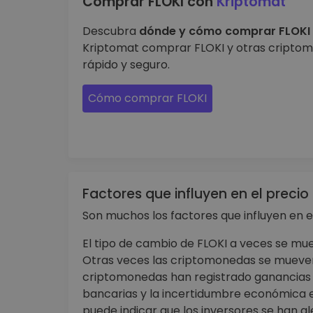
Comprar FLOKI con
Kriptomat
Descubra
dónde y cómo comprar FLOKI
Kriptomat comprar FLOKI y otras criptomo
rápido y seguro.
Cómo comprar FLOKI
Factores que influyen en el precio
Son muchos los factores que influyen en el
El tipo de cambio de FLOKI a veces se mu
Otras veces las criptomonedas se mueven
criptomonedas han registrado ganancias 
bancarias y la incertidumbre económica e
puede indicar que los inversores se han al