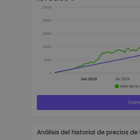
25000
20000
15000
10000
5000
0
Jan 2024
Jul 2024
Valor de la 
Comp
Análisis del historial de precios de