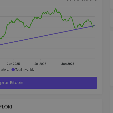
Jan 2025
Jul 2025
Jan 2026
cartera
Total invertido
rar Bitcoin
 FLOKI