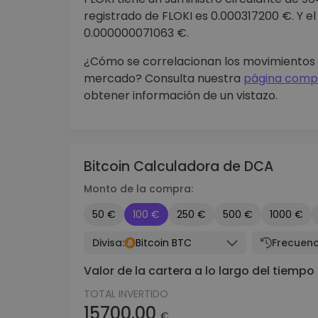
registrado de FLOKI es 0.000317200 €. Y e
0.000000071063 €.
¿Cómo se correlacionan los movimientos d
mercado? Consulta nuestra
página compl
obtener información de un vistazo.
Bitcoin Calculadora de DCA
Monto de la compra:
50 €
100 €
250 €
500 €
1000 €
Divisa:
Bitcoin BTC
Frecuenc
Valor de la cartera a lo largo del tiempo
TOTAL INVERTIDO
15700.00
€