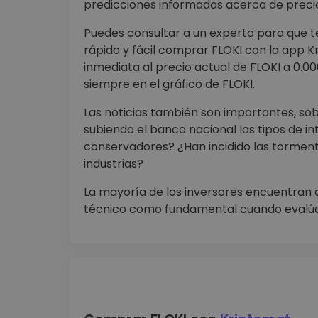
predicciones informadas acerca de preci
Puedes consultar a un experto para que 
rápido y fácil comprar FLOKI con la app K
inmediata al precio actual de FLOKI a 0.0
siempre en el gráfico de FLOKI.
Las noticias también son importantes, so
subiendo el banco nacional los tipos de in
conservadores? ¿Han incidido las tormentas
industrias?
La mayoría de los inversores encuentran q
técnico como fundamental cuando evalúa