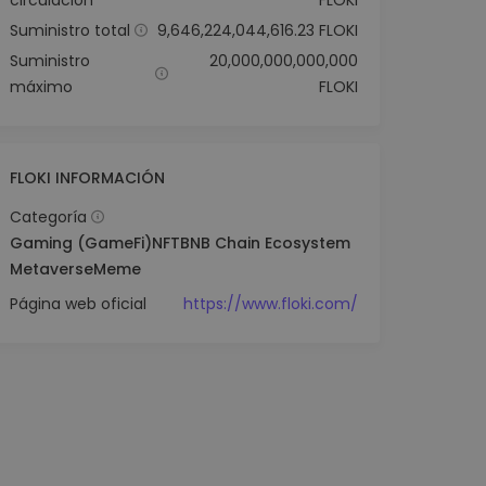
circulación
FLOKI
Suministro total
9,646,224,044,616.23 FLOKI
Suministro
20,000,000,000,000
máximo
FLOKI
FLOKI INFORMACIÓN
Categoría
Gaming (GameFi)
NFT
BNB Chain Ecosystem
Metaverse
Meme
Página web oficial
https://www.floki.com/