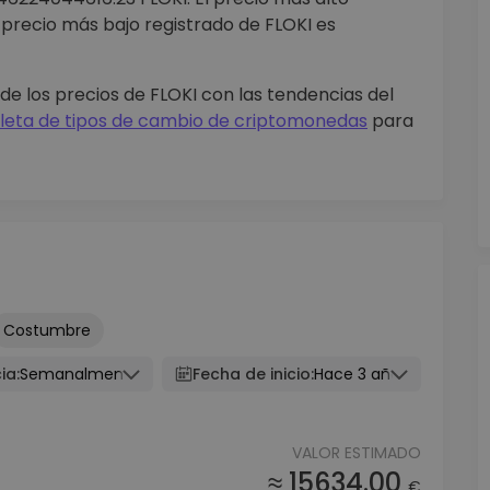
l precio más bajo registrado de FLOKI es
e los precios de FLOKI con las tendencias del
eta de tipos de cambio de criptomonedas
para
Costumbre
ia:
Semanalmente
Fecha de inicio:
Hace 3 años
VALOR ESTIMADO
≈ 15634.00
€