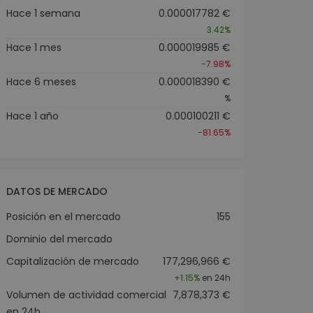
Hace 1 semana
0.000017782 €
3.42%
Hace 1 mes
0.000019985 €
-7.98%
Hace 6 meses
0.000018390 €
%
Hace 1 año
0.000100211 €
-81.65%
DATOS DE MERCADO
Posición en el mercado
155
Dominio del mercado
Capitalización de mercado
177,296,966 €
+
1.15%
en 24h
Volumen de actividad comercial
7,878,373 €
en 24h