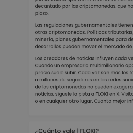
decantado por las criptomonedas, que han
plazo.
Las regulaciones gubernamentales tienen 
otras criptomonedas. Políticas tributarias
minería, planes gubernamentales para des
desarrollos pueden mover el mercado de l
Los creadores de noticias influyen cada v
Cuando un empresario multimillonario ap
precio suele subir. Cada vez son más lo
a millones de seguidores en las redes soci
de las criptomonedas no pueden exagerars
noticias, síguele la pista a FLOKI en X. Vi
o en cualquier otro lugar. Cuanto mejor i
¿Cuánto vale 1 FLOKI?