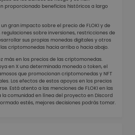
 proporcionado beneficios históricos a largo
un gran impacto sobre el precio de FLOKI y de
, regulaciones sobre inversiones, restricciones de
arrollar sus propias monedas digitales y otros
as criptomonedas hacia arriba o hacia abajo.
ez más en los precios de las criptomonedas.
oya en X una determinada moneda o token, el
s famosos que promocionan criptomonedas y NFT
ales. Los efectos de estos apoyos en los precios
e. Está atento a las menciones de FLOKI en las
sita la comunidad en línea del proyecto en Discord
nformado estés, mejores decisiones podrás tomar.