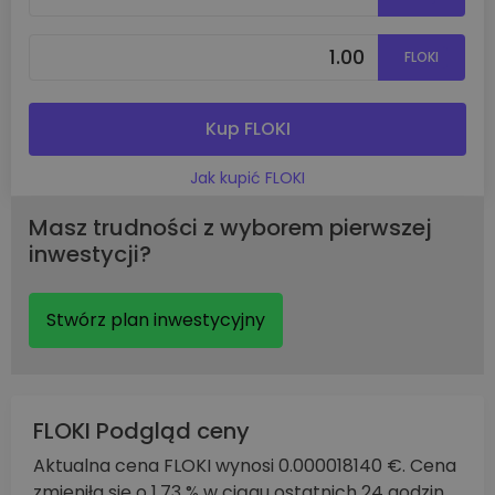
FLOKI
Kup FLOKI
Jak kupić FLOKI
Masz trudności z wyborem pierwszej
inwestycji?
Stwórz plan inwestycyjny
FLOKI Podgląd ceny
Aktualna cena FLOKI wynosi 0.000018140 €. Cena
zmieniła się o 1.73 % w ciągu ostatnich 24 godzin