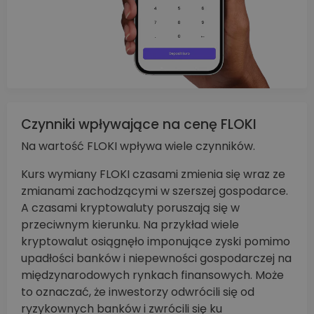
Czynniki wpływające na cenę FLOKI
Na wartość FLOKI wpływa wiele czynników.
Kurs wymiany FLOKI czasami zmienia się wraz ze
zmianami zachodzącymi w szerszej gospodarce.
A czasami kryptowaluty poruszają się w
przeciwnym kierunku. Na przykład wiele
kryptowalut osiągnęło imponujące zyski pomimo
upadłości banków i niepewności gospodarczej na
międzynarodowych rynkach finansowych. Może
to oznaczać, że inwestorzy odwrócili się od
ryzykownych banków i zwrócili się ku