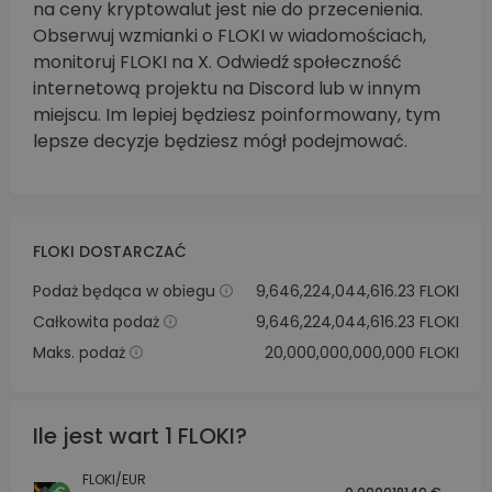
na ceny kryptowalut jest nie do przecenienia.
Obserwuj wzmianki o FLOKI w wiadomościach,
monitoruj FLOKI na X. Odwiedź społeczność
internetową projektu na Discord lub w innym
miejscu. Im lepiej będziesz poinformowany, tym
lepsze decyzje będziesz mógł podejmować.
FLOKI DOSTARCZAĆ
Podaż będąca w obiegu
9,646,224,044,616.23 FLOKI
Całkowita podaż
9,646,224,044,616.23 FLOKI
Maks. podaż
20,000,000,000,000 FLOKI
Ile jest wart 1 FLOKI?
FLOKI/EUR