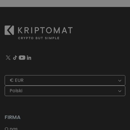
€ EUR
Polski
FIRMA
O nas