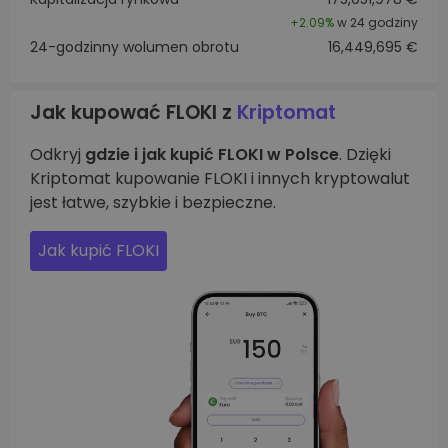
+
2.09%
w 24 godziny
24-godzinny wolumen obrotu
16,449,695 €
Jak kupować FLOKI z
Kriptomat
Odkryj
gdzie i jak kupić FLOKI w Polsce
. Dzięki
Kriptomat kupowanie FLOKI i innych kryptowalut
jest łatwe, szybkie i bezpieczne.
Jak kupić FLOKI