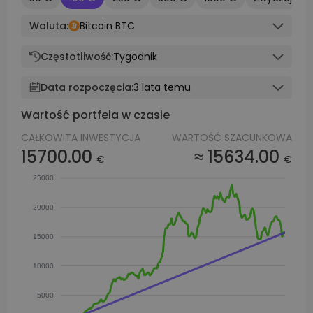
Waluta:
Bitcoin BTC
Częstotliwość:
Tygodnik
Data rozpoczęcia:
3 lata temu
Wartość portfela w czasie
CAŁKOWITA INWESTYCJA
WARTOŚĆ SZACUNKOWA
15700.00
≈ 15634.00
€
€
25000
20000
15000
10000
5000