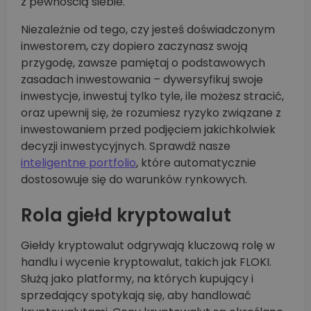
z pewnością siebie.
Niezależnie od tego, czy jesteś doświadczonym
inwestorem, czy dopiero zaczynasz swoją
przygodę, zawsze pamiętaj o podstawowych
zasadach inwestowania – dywersyfikuj swoje
inwestycje, inwestuj tylko tyle, ile możesz stracić,
oraz upewnij się, że rozumiesz ryzyko związane z
inwestowaniem przed podjęciem jakichkolwiek
decyzji inwestycyjnych. Sprawdź nasze
inteligentne portfolio
, które automatycznie
dostosowuje się do warunków rynkowych.
Rola giełd kryptowalut
Giełdy kryptowalut odgrywają kluczową rolę w
handlu i wycenie kryptowalut, takich jak FLOKI.
Służą jako platformy, na których kupujący i
sprzedający spotykają się, aby handlować