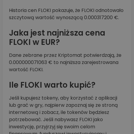
Historia cen FLOKI pokazuje, że FLOKI odnotowało
szczytową wartość wynoszącą 0.000317200 €.
Jaka jest najniższa cena
FLOKI w EUR?
Dane zebrane przez Kriptomat potwierdzają, że
0.000000071063 € to najniższa zarejestrowana
wartość FLOKI.
Ile FLOKI warto kupić?
Jeśli kupujesz tokeny, aby korzystać z aplikacji
lub grać w gry, najpierw zapoznaj się ze stroną
internetową i zobacz, ile tokenów będziesz
potrzebować. Jeśli nabywasz FLOKI jako
inwestycję, przyjrzyj się swoim celom
finansowym, funduszowi inwestycyjnemu i