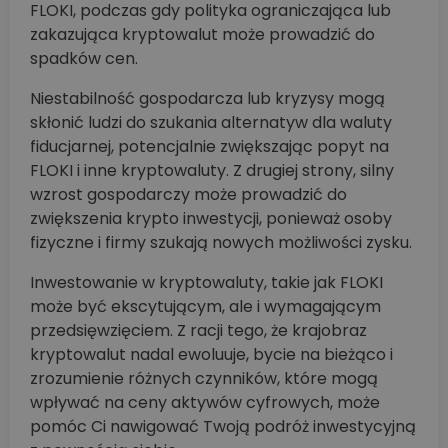
FLOKI, podczas gdy polityka ograniczająca lub
zakazująca kryptowalut może prowadzić do
spadków cen.
Niestabilność gospodarcza lub kryzysy mogą
skłonić ludzi do szukania alternatyw dla waluty
fiducjarnej, potencjalnie zwiększając popyt na
FLOKI i inne kryptowaluty. Z drugiej strony, silny
wzrost gospodarczy może prowadzić do
zwiększenia krypto inwestycji, ponieważ osoby
fizyczne i firmy szukają nowych możliwości zysku.
Inwestowanie w kryptowaluty, takie jak FLOKI
może być ekscytującym, ale i wymagającym
przedsięwzięciem. Z racji tego, że krajobraz
kryptowalut nadal ewoluuje, bycie na bieżąco i
zrozumienie różnych czynników, które mogą
wpływać na ceny aktywów cyfrowych, może
pomóc Ci nawigować Twoją podróż inwestycyjną