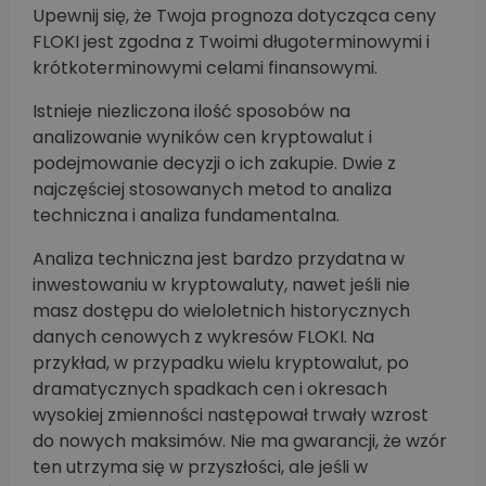
Upewnij się, że Twoja prognoza dotycząca ceny
FLOKI jest zgodna z Twoimi długoterminowymi i
krótkoterminowymi celami finansowymi.
Istnieje niezliczona ilość sposobów na
analizowanie wyników cen kryptowalut i
podejmowanie decyzji o ich zakupie. Dwie z
najczęściej stosowanych metod to analiza
techniczna i analiza fundamentalna.
Analiza techniczna jest bardzo przydatna w
inwestowaniu w kryptowaluty, nawet jeśli nie
masz dostępu do wieloletnich historycznych
danych cenowych z wykresów FLOKI. Na
przykład, w przypadku wielu kryptowalut, po
dramatycznych spadkach cen i okresach
wysokiej zmienności następował trwały wzrost
do nowych maksimów. Nie ma gwarancji, że wzór
ten utrzyma się w przyszłości, ale jeśli w