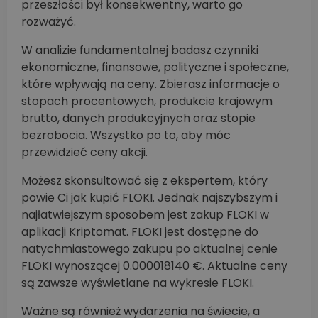
przeszłości był konsekwentny, warto go
rozważyć.
W analizie fundamentalnej badasz czynniki
ekonomiczne, finansowe, polityczne i społeczne,
które wpływają na ceny. Zbierasz informacje o
stopach procentowych, produkcie krajowym
brutto, danych produkcyjnych oraz stopie
bezrobocia. Wszystko po to, aby móc
przewidzieć ceny akcji.
Możesz skonsultować się z ekspertem, który
powie Ci jak kupić FLOKI. Jednak najszybszym i
najłatwiejszym sposobem jest zakup FLOKI w
aplikacji Kriptomat. FLOKI jest dostępne do
natychmiastowego zakupu po aktualnej cenie
FLOKI wynoszącej 0.000018140 €. Aktualne ceny
są zawsze wyświetlane na wykresie FLOKI.
Ważne są również wydarzenia na świecie, a