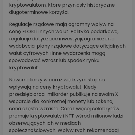
kryptowalutom, które przyniosły historyczne
długoterminowe korzyści.
Regulacje rządowe mają ogromny wpływ na
cenę FLOKI i innych walut. Polityka podatkowa,
regulacje dotyczące inwestycji, ograniczenia
wydobycia, plany rządowe dotyczące oficjalnych
walut cyfrowych i inne wydarzenia mogą
spowodować wzrost lub spadek rynku
kryptowalut.
Newsmakerzy w coraz większym stopniu
wpływają na ceny kryptowalut. Kiedy
przedsiębiorca-miliarder publikuje na swoim X
wsparcie dla konkretnej monety lub tokena,
cena często wzrasta. Coraz więcej celebrytów
promuje kryptowaluty i NFT wśród milionów ludzi
obserwujących ich w mediach
społecznościowych. Wpływ tych rekomendacji