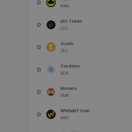
RAIN
LEO Token
LEO
Zcash
ZEC
Cardano
ADA
Monero
XMR
WhiteBIT Coin
WBT