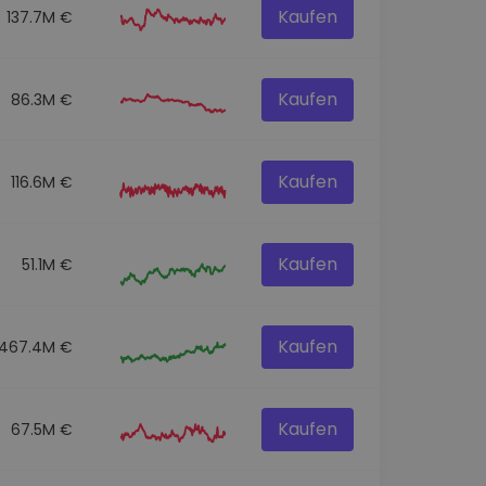
Kaufen
137.7M €
Kaufen
86.3M €
Kaufen
116.6M €
Kaufen
51.1M €
Kaufen
467.4M €
Kaufen
67.5M €