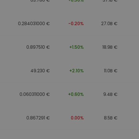
0.284031000 €
-0.20%
27.0B €
0.897510 €
+1.50%
18.9B €
49.230 €
+2.10%
11.0B €
0.060311000 €
+0.60%
9.4B €
0.867291 €
0.00%
8.5B €