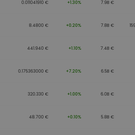
0.011041910 €
+1.30%
7.9B €
8.4800 €
+0.20%
7.8B €
15
441.940 €
+1.10%
7.4B €
0.175363000 €
+7.20%
6.5B €
320.330 €
+1.00%
6.0B €
48.700 €
+0.10%
5.8B €