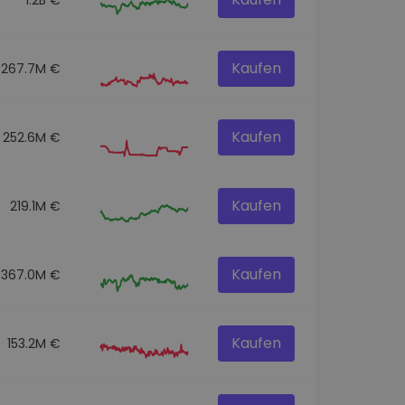
Kaufen
267.7M €
Kaufen
252.6M €
Kaufen
219.1M €
Kaufen
367.0M €
Kaufen
153.2M €