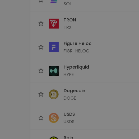
SOL
TRON
TRX
Figure Heloc
FIGR_HELOC
Hyperliquid
HYPE
Dogecoin
DOGE
USDS
USDS
Rain