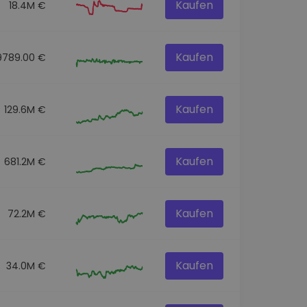
Kaufen
18.4M €
Kaufen
9789.00 €
Kaufen
129.6M €
Kaufen
681.2M €
Kaufen
72.2M €
Kaufen
34.0M €