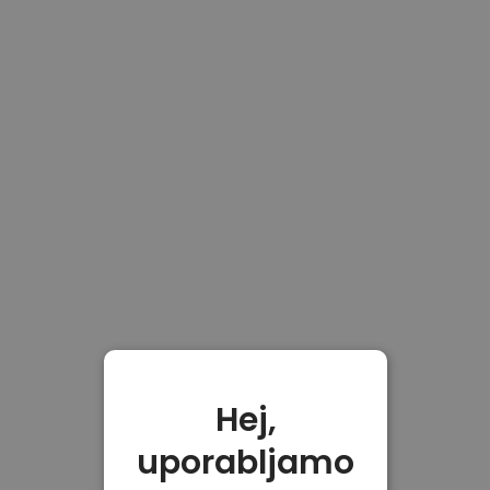
Hej,
uporabljamo