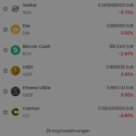
Stellar
0.140668000 EUR
XLM
-0.70%
Dai
0.866061 EUR
DAI
0.00%
Bitcoin Cash
185.040 EUR
BCH
-2.40%
USD1
0.865535 EUR
USD1
0.00%
Ethena USDe
0.865741 EUR
USDE
0.00%
Canton
0.084001000 EUR
CC
-4.80%
25
Kryptowährungen