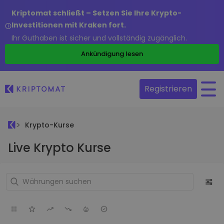
Kriptomat schließt – Setzen Sie Ihre Krypto-
Investitionen mit Kraken fort.
Ihr Guthaben ist sicher und vollständig zugänglich.
Ankündigung lesen
Registrieren
Krypto-Kurse
Live Krypto Kurse