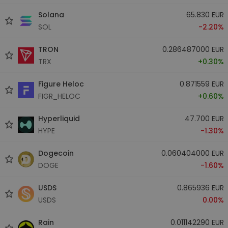
Solana
65.830 EUR
SOL
-2.20%
TRON
0.286487000 EUR
TRX
+0.30%
Figure Heloc
0.871559 EUR
FIGR_HELOC
+0.60%
Hyperliquid
47.700 EUR
HYPE
-1.30%
Dogecoin
0.060404000 EUR
DOGE
-1.60%
USDS
0.865936 EUR
USDS
0.00%
Rain
0.011142290 EUR