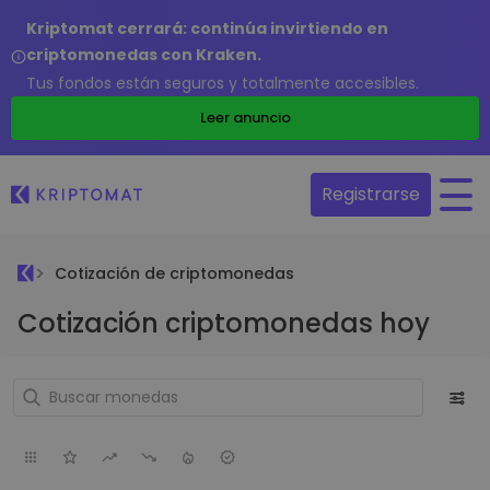
Kriptomat cerrará: continúa invirtiendo en
criptomonedas con Kraken.
Tus fondos están seguros y totalmente accesibles.
Leer anuncio
Registrarse
Cotización de criptomonedas
Cotización criptomonedas hoy