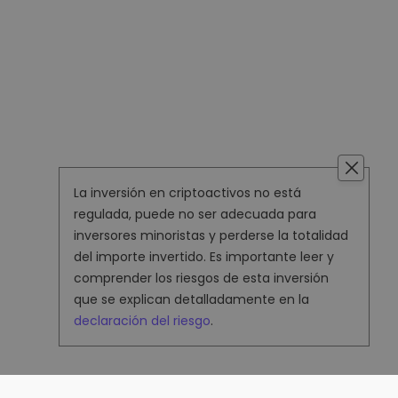
La inversión en criptoactivos no está
regulada, puede no ser adecuada para
inversores minoristas y perderse la totalidad
del importe invertido. Es importante leer y
comprender los riesgos de esta inversión
que se explican detalladamente en la
declaración del riesgo
.