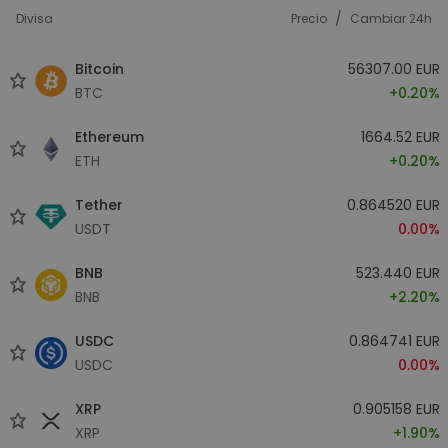
/
Divisa
Precio
Cambiar 24h
Bitcoin
56307.00 EUR
BTC
+0.20%
Ethereum
1664.52 EUR
ETH
+0.20%
Tether
0.864520 EUR
USDT
0.00%
BNB
523.440 EUR
BNB
+2.20%
USDC
0.864741 EUR
USDC
0.00%
XRP
0.905158 EUR
XRP
+1.90%