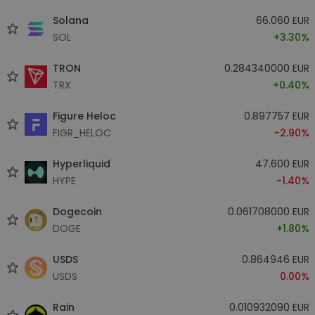
Solana
66.060 EUR
SOL
+3.30%
TRON
0.284340000 EUR
TRX
+0.40%
Figure Heloc
0.897757 EUR
FIGR_HELOC
-2.90%
Hyperliquid
47.600 EUR
HYPE
-1.40%
Dogecoin
0.061708000 EUR
DOGE
+1.80%
USDS
0.864946 EUR
USDS
0.00%
Rain
0.010932090 EUR