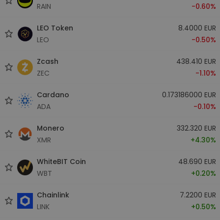
RAIN
-0.60%
LEO Token
8.4000 EUR
LEO
-0.50%
Zcash
438.410 EUR
ZEC
-1.10%
Cardano
0.173186000 EUR
ADA
-0.10%
Monero
332.320 EUR
XMR
+4.30%
WhiteBIT Coin
48.690 EUR
WBT
+0.20%
Chainlink
7.2200 EUR
LINK
+0.50%