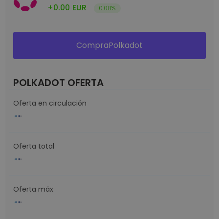
+0.00
EUR
0.00%
CompraPolkadot
POLKADOT OFERTA
Oferta en circulación
Oferta total
Oferta máx