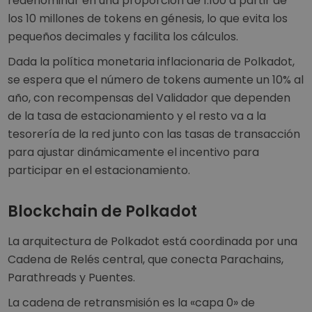
redenominar en una proporción de 1:100 a partir de
los 10 millones de tokens en génesis, lo que evita los
pequeños decimales y facilita los cálculos.
Dada la política monetaria inflacionaria de Polkadot,
se espera que el número de tokens aumente un 10% al
año, con recompensas del Validador que dependen
de la tasa de estacionamiento y el resto va a la
tesorería de la red junto con las tasas de transacción
para ajustar dinámicamente el incentivo para
participar en el estacionamiento.
Blockchain de Polkadot
La arquitectura de Polkadot está coordinada por una
Cadena de Relés central, que conecta Parachains,
Parathreads y Puentes.
La cadena de retransmisión es la «capa 0» de