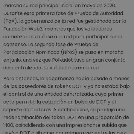
marcha su red principal inicial en mayo de 2020.
Durante esta primera fase de Prueba de Autoridad
(PoA), la gobernanza de la red fue gestionada por la
Fundación Web3, mientras que los validadores
comenzaron a unirse a la red para participar en el
consenso. La segunda fase de Prueba de
Participación Nominada (NPoS) se puso en marcha
en junio, una vez que Polkadot tuvo un gran conjunto
descentralizado de validadores en la red.
Para entonces, la gobernanza había pasado a manos
de los poseedores de tokens DOT y ya no estaba bajo
el control de una entidad centralizada, cuyo primer
acto permitió la cotización en bolsa de DOT y el
soporte de carteras. A continuación, se produjo una
redenominación del token DOT en una proporción de
1:100, coincidiendo con una impresionante subida que
llevó a DOT a situarse por primera vez entre las diez