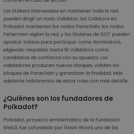
como en el caso de Bitcoin.
Los Stakers interesados en mantener toda la red
pueden dirigir un nodo Validator, los Collators en
Polkadot mantienen los nodos Parachain, los nodos
Fishermen vigilan la red, y los titulares de DOT pueden
apostar tokens para participar como Nominators,
eligiendo respaldar hasta 16 Validators como
candidatos de confianza con su apuesta. Los
validadores producen nuevos bloques, validan los
bloques de Parachain y garantizan la finalidad. Más
adelante hablaremos de estos roles con más detalle.
¿Quiénes son los fundadores de
Polkadot?
Polkadot, proyecto emblemático de la Fundación
Web3, fue cofundado por Gavin Wood, uno de los