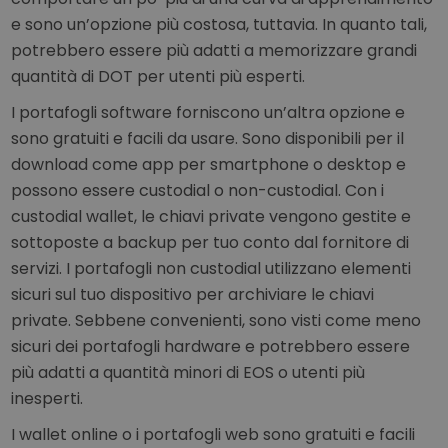
e sono un’opzione più costosa, tuttavia. In quanto tali,
potrebbero essere più adatti a memorizzare grandi
quantità di DOT per utenti più esperti.
I portafogli software forniscono un’altra opzione e
sono gratuiti e facili da usare. Sono disponibili per il
download come app per smartphone o desktop e
possono essere custodial o non-custodial. Con i
custodial wallet, le chiavi private vengono gestite e
sottoposte a backup per tuo conto dal fornitore di
servizi. I portafogli non custodial utilizzano elementi
sicuri sul tuo dispositivo per archiviare le chiavi
private. Sebbene convenienti, sono visti come meno
sicuri dei portafogli hardware e potrebbero essere
più adatti a quantità minori di EOS o utenti più
inesperti.
I wallet online o i portafogli web sono gratuiti e facili