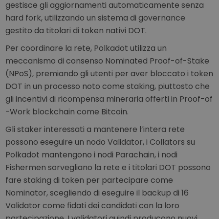
gestisce gli aggiornamenti automaticamente senza
hard fork, utilizzando un sistema di governance
gestito da titolari di token nativi DOT.
Per coordinare la rete, Polkadot utilizza un
meccanismo di consenso Nominated Proof-of-Stake
(NPoS), premiando gli utenti per aver bloccato i token
DOT in un processo noto come staking, piuttosto che
gli incentivi di ricompensa mineraria offerti in Proof-of
-Work blockchain come Bitcoin.
Gli staker interessati a mantenere l’intera rete
possono eseguire un nodo Validator, i Collators su
Polkadot mantengono i nodi Parachain, i nodi
Fishermen sorvegliano la rete e i titolari DOT possono
fare staking di token per partecipare come
Nominator, scegliendo di eseguire il backup di 16
Validator come fidati dei candidati con la loro
partecipazione. I validatori quindi producono nuovi