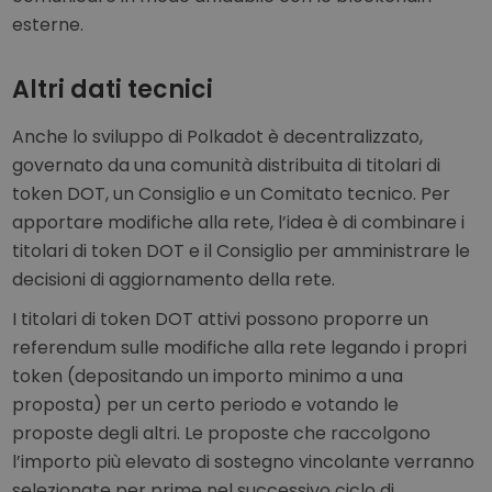
esterne.
Altri dati tecnici
Anche lo sviluppo di Polkadot è decentralizzato,
governato da una comunità distribuita di titolari di
token DOT, un Consiglio e un Comitato tecnico. Per
apportare modifiche alla rete, l’idea è di combinare i
titolari di token DOT e il Consiglio per amministrare le
decisioni di aggiornamento della rete.
I titolari di token DOT attivi possono proporre un
referendum sulle modifiche alla rete legando i propri
token (depositando un importo minimo a una
proposta) per un certo periodo e votando le
proposte degli altri. Le proposte che raccolgono
l’importo più elevato di sostegno vincolante verranno
selezionate per prime nel successivo ciclo di