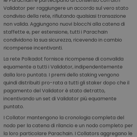
le Parachain e partecipano al consenso con altri
Validator per raggiungere un accordo sul vero stato
condiviso della rete, rifiutando qualsiasi transazione
non valida. Aggiungono nuovi blocchi alla catena di
staffette e, per estensione, tutti i Parachain
condividono la sua sicurezza, ricevendo in cambio
ricompense incentivanti.
La rete Polkadot fornisce ricompense di convalida
equamente a tutti i Validator, indipendentemente
dalla loro puntata. I premi dello staking vengono
quindi distribuiti pro-rata a tutti gli staker dopo che il
pagamento del Validator è stato detratto,
incentivando un set di Validator più equamente
puntato.
I Collator mantengono la cronologia completa del
nodo per la catena di rilancio e un nodo completo per
la loro particolare Parachain. I Collators aggregano le