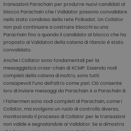
transazioni Parachain per produrre nuovi candidati al
blocco Parachain che i Validator possono convalidare
nello stato condiviso della rete Polkadot. Un Collator
non può continuare a costruire blocchi su una
Parachain fino a quando il candidato al blocco che ha
proposto ai Validatori della catena di rilancio è stato
convalidato.
Anche i Collator sono fondamentali per la
messaggistica cross-chain di XCMP. Essendo nodi
completi della catena di inoltro, sono tutti
consapevoli l’uno dell’altro come pari. Ciò consente
loro di inviare messaggi da Parachain A a Parachain B.
I Fishermen sono nodi completi di Parachain, come i
Collator, ma svolgono un ruolo di controllo diverso,
monitorando il processo di Collator per le transazioni
non valide e segnalandole ai Validator. Se si dimostra