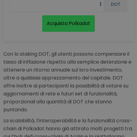
DOT
Acquista Polkadot
Con lo staking DOT, gli utenti possono compensare il
tasso di inflazione rispetto alla semplice detenzione e
ottenere un ritorno annuale sul loro investimento,
oltre a qualsiasi apprezzamento del capitale. DOT
offre inoltre ai partecipanti la possibilità di votare su
aggiornamenti di rete e futuri set di funzionalità,
proporzionali alla quantità di DOT che stanno
puntando.
La scalabilità, l’interoperabilità e la funzionalità cross-
chain di Polkadot hanno già attirato molti progetti tra
cui l’hub defi cross-chain di Acala e la piattaforma