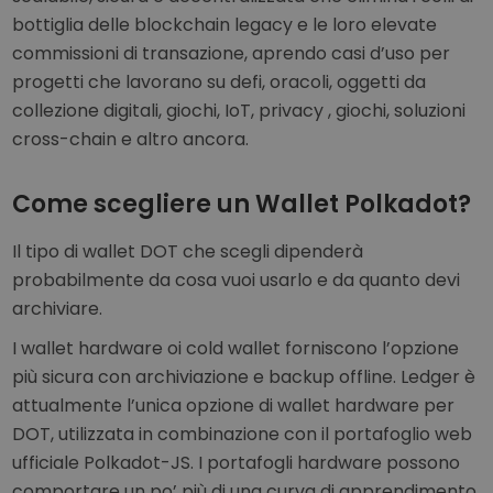
bottiglia delle blockchain legacy e le loro elevate
commissioni di transazione, aprendo casi d’uso per
progetti che lavorano su defi, oracoli, oggetti da
collezione digitali, giochi, IoT, privacy , giochi, soluzioni
cross-chain e altro ancora.
Come scegliere un Wallet Polkadot?
Il tipo di wallet DOT che scegli dipenderà
probabilmente da cosa vuoi usarlo e da quanto devi
archiviare.
I wallet hardware oi cold wallet forniscono l’opzione
più sicura con archiviazione e backup offline. Ledger è
attualmente l’unica opzione di wallet hardware per
DOT, utilizzata in combinazione con il portafoglio web
ufficiale Polkadot-JS. I portafogli hardware possono
comportare un po’ più di una curva di apprendimento