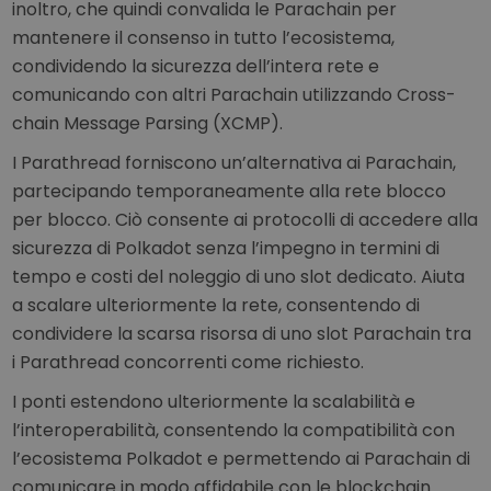
inoltro, che quindi convalida le Parachain per
mantenere il consenso in tutto l’ecosistema,
condividendo la sicurezza dell’intera rete e
comunicando con altri Parachain utilizzando Cross-
chain Message Parsing (XCMP).
I Parathread forniscono un’alternativa ai Parachain,
partecipando temporaneamente alla rete blocco
per blocco. Ciò consente ai protocolli di accedere alla
sicurezza di Polkadot senza l’impegno in termini di
tempo e costi del noleggio di uno slot dedicato. Aiuta
a scalare ulteriormente la rete, consentendo di
condividere la scarsa risorsa di uno slot Parachain tra
i Parathread concorrenti come richiesto.
I ponti estendono ulteriormente la scalabilità e
l’interoperabilità, consentendo la compatibilità con
l’ecosistema Polkadot e permettendo ai Parachain di
comunicare in modo affidabile con le blockchain