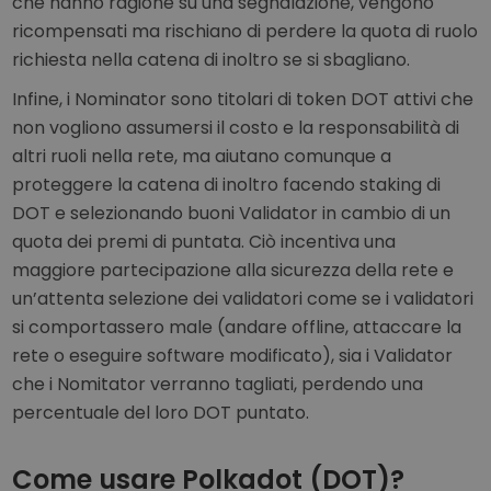
che hanno ragione su una segnalazione, vengono
ricompensati ma rischiano di perdere la quota di ruolo
richiesta nella catena di inoltro se si sbagliano.
Infine, i Nominator sono titolari di token DOT attivi che
non vogliono assumersi il costo e la responsabilità di
altri ruoli nella rete, ma aiutano comunque a
proteggere la catena di inoltro facendo staking di
DOT e selezionando buoni Validator in cambio di un
quota dei premi di puntata. Ciò incentiva una
maggiore partecipazione alla sicurezza della rete e
un’attenta selezione dei validatori come se i validatori
si comportassero male (andare offline, attaccare la
rete o eseguire software modificato), sia i Validator
che i Nomitator verranno tagliati, perdendo una
percentuale del loro DOT puntato.
Come usare Polkadot (DOT)?