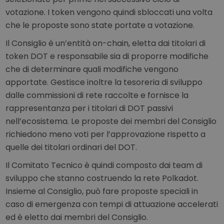
votazione. I token vengono quindi sbloccati una volta
che le proposte sono state portate a votazione.
Il Consiglio è un’entità on-chain, eletta dai titolari di
token DOT e responsabile sia di proporre modifiche
che di determinare quali modifiche vengono
apportate. Gestisce inoltre la tesoreria di sviluppo
dalle commissioni di rete raccolte e fornisce la
rappresentanza per i titolari di DOT passivi
nell’ecosistema. Le proposte dei membri del Consiglio
richiedono meno voti per l’approvazione rispetto a
quelle dei titolari ordinari del DOT.
Il Comitato Tecnico è quindi composto dai team di
sviluppo che stanno costruendo la rete Polkadot.
Insieme al Consiglio, può fare proposte speciali in
caso di emergenza con tempi di attuazione accelerati
ed è eletto dai membri del Consiglio.