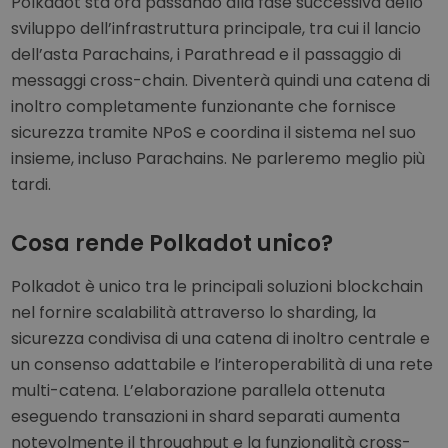
Polkadot sta ora passando alla fase successiva dello
sviluppo dell’infrastruttura principale, tra cui il lancio
dell’asta Parachains, i Parathread e il passaggio di
messaggi cross-chain. Diventerà quindi una catena di
inoltro completamente funzionante che fornisce
sicurezza tramite NPoS e coordina il sistema nel suo
insieme, incluso Parachains. Ne parleremo meglio più
tardi.
Cosa rende Polkadot unico?
Polkadot è unico tra le principali soluzioni blockchain
nel fornire scalabilità attraverso lo sharding, la
sicurezza condivisa di una catena di inoltro centrale e
un consenso adattabile e l’interoperabilità di una rete
multi-catena. L’elaborazione parallela ottenuta
eseguendo transazioni in shard separati aumenta
notevolmente il throughput e la funzionalità cross-