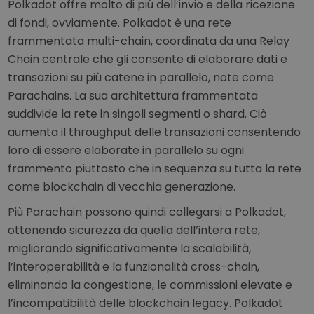
Polkadot offre molto di più dell’invio e della ricezione
di fondi, ovviamente. Polkadot è una rete
frammentata multi-chain, coordinata da una Relay
Chain centrale che gli consente di elaborare dati e
transazioni su più catene in parallelo, note come
Parachains. La sua architettura frammentata
suddivide la rete in singoli segmenti o shard. Ciò
aumenta il throughput delle transazioni consentendo
loro di essere elaborate in parallelo su ogni
frammento piuttosto che in sequenza su tutta la rete
come blockchain di vecchia generazione.
Più Parachain possono quindi collegarsi a Polkadot,
ottenendo sicurezza da quella dell’intera rete,
migliorando significativamente la scalabilità,
l’interoperabilità e la funzionalità cross-chain,
eliminando la congestione, le commissioni elevate e
l’incompatibilità delle blockchain legacy. Polkadot