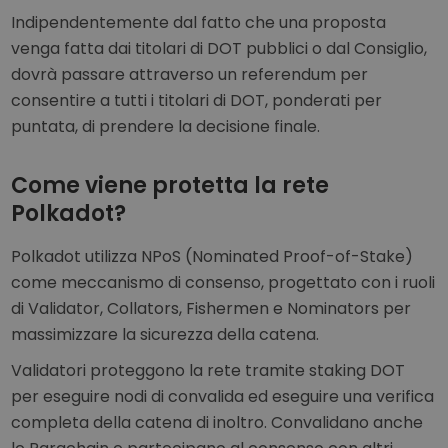
Indipendentemente dal fatto che una proposta
venga fatta dai titolari di DOT pubblici o dal Consiglio,
dovrà passare attraverso un referendum per
consentire a tutti i titolari di DOT, ponderati per
puntata, di prendere la decisione finale.
Come viene protetta la rete
Polkadot?
Polkadot utilizza NPoS (Nominated Proof-of-Stake)
come meccanismo di consenso, progettato con i ruoli
di Validator, Collators, Fishermen e Nominators per
massimizzare la sicurezza della catena.
Validatori proteggono la rete tramite staking DOT
per eseguire nodi di convalida ed eseguire una verifica
completa della catena di inoltro. Convalidano anche