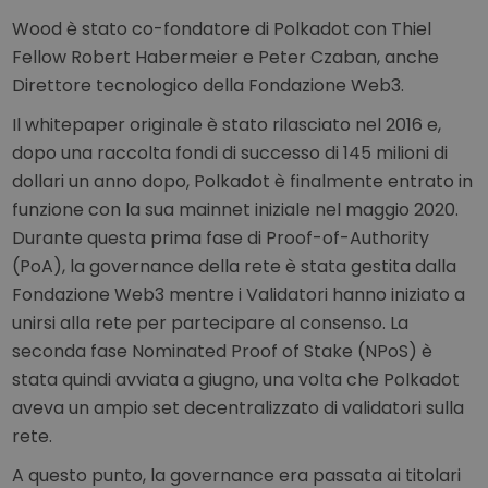
Wood è stato co-fondatore di Polkadot con Thiel
Fellow Robert Habermeier e Peter Czaban, anche
Direttore tecnologico della Fondazione Web3.
Il whitepaper originale è stato rilasciato nel 2016 e,
dopo una raccolta fondi di successo di 145 milioni di
dollari un anno dopo, Polkadot è finalmente entrato in
funzione con la sua mainnet iniziale nel maggio 2020.
Durante questa prima fase di Proof-of-Authority
(PoA), la governance della rete è stata gestita dalla
Fondazione Web3 mentre i Validatori hanno iniziato a
unirsi alla rete per partecipare al consenso. La
seconda fase Nominated Proof of Stake (NPoS) è
stata quindi avviata a giugno, una volta che Polkadot
aveva un ampio set decentralizzato di validatori sulla
rete.
A questo punto, la governance era passata ai titolari