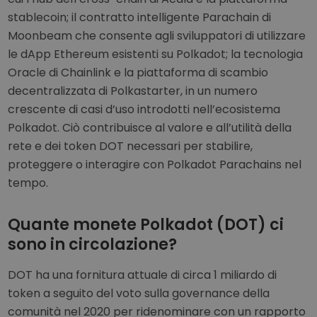
stablecoin; il contratto intelligente Parachain di
Moonbeam che consente agli sviluppatori di utilizzare
le dApp Ethereum esistenti su Polkadot; la tecnologia
Oracle di Chainlink e la piattaforma di scambio
decentralizzata di Polkastarter, in un numero
crescente di casi d’uso introdotti nell’ecosistema
Polkadot. Ciò contribuisce al valore e all’utilità della
rete e dei token DOT necessari per stabilire,
proteggere o interagire con Polkadot Parachains nel
tempo.
Quante monete Polkadot (DOT) ci
sono in circolazione?
DOT ha una fornitura attuale di circa 1 miliardo di
token a seguito del voto sulla governance della
comunità nel 2020 per ridenominare con un rapporto