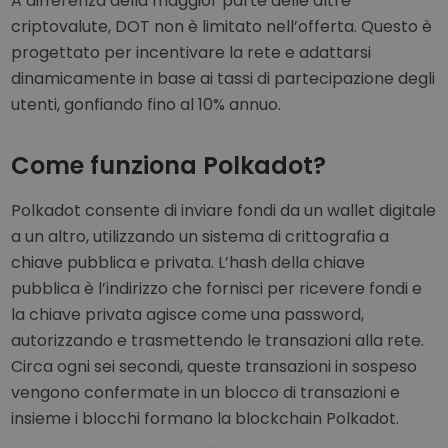
A differenza della maggior parte delle altre
criptovalute, DOT non è limitato nell’offerta. Questo è
progettato per incentivare la rete e adattarsi
dinamicamente in base ai tassi di partecipazione degli
utenti, gonfiando fino al 10% annuo.
Come funziona Polkadot?
Polkadot consente di inviare fondi da un wallet digitale
a un altro, utilizzando un sistema di crittografia a
chiave pubblica e privata. L’hash della chiave
pubblica è l’indirizzo che fornisci per ricevere fondi e
la chiave privata agisce come una password,
autorizzando e trasmettendo le transazioni alla rete.
Circa ogni sei secondi, queste transazioni in sospeso
vengono confermate in un blocco di transazioni e
insieme i blocchi formano la blockchain Polkadot.