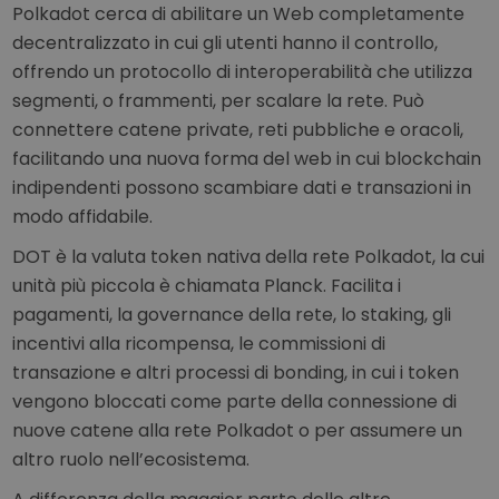
Polkadot cerca di abilitare un Web completamente
decentralizzato in cui gli utenti hanno il controllo,
offrendo un protocollo di interoperabilità che utilizza
segmenti, o frammenti, per scalare la rete. Può
connettere catene private, reti pubbliche e oracoli,
facilitando una nuova forma del web in cui blockchain
indipendenti possono scambiare dati e transazioni in
modo affidabile.
DOT è la valuta token nativa della rete Polkadot, la cui
unità più piccola è chiamata Planck. Facilita i
pagamenti, la governance della rete, lo staking, gli
incentivi alla ricompensa, le commissioni di
transazione e altri processi di bonding, in cui i token
vengono bloccati come parte della connessione di
nuove catene alla rete Polkadot o per assumere un
altro ruolo nell’ecosistema.