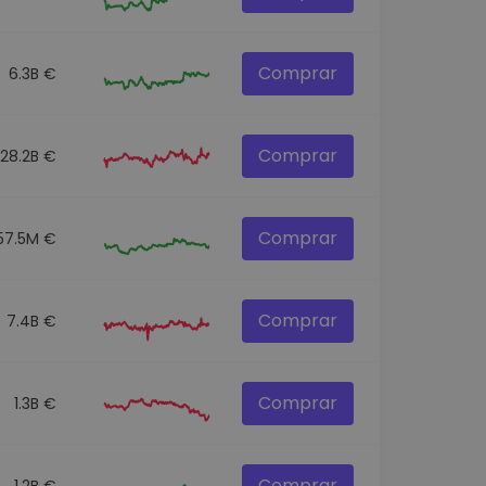
Comprar
6.3B €
Comprar
28.2B €
Comprar
57.5M €
Comprar
7.4B €
Comprar
1.3B €
Comprar
1.2B €