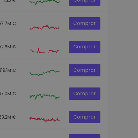
Comprar
67.7M €
Comprar
52.6M €
Comprar
219.1M €
Comprar
67.0M €
Comprar
153.2M €