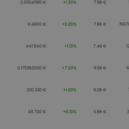
0.011041910 €
+1.30%
7.9B €
8.4800 €
+0.20%
7.8B €
1597
441.940 €
+1.10%
7.4B €
1
0.175363000 €
+7.20%
6.5B €
6
320.330 €
+1.00%
6.0B €
48.700 €
+0.10%
5.8B €