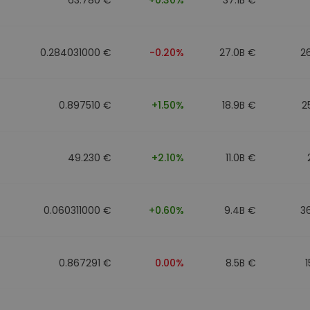
0.284031000 €
-0.20%
27.0B €
2
0.897510 €
+1.50%
18.9B €
2
49.230 €
+2.10%
11.0B €
0.060311000 €
+0.60%
9.4B €
3
0.867291 €
0.00%
8.5B €