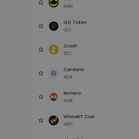
RAIN
LEO Token
LEO
Zcash
ZEC
Cardano
ADA
Monero
XMR
WhiteBIT Coin
WBT