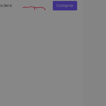
Comprar
24.3M €