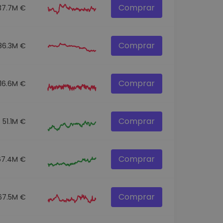
Comprar
37.7M €
Comprar
86.3M €
Comprar
116.6M €
Comprar
51.1M €
Comprar
67.4M €
Comprar
67.5M €