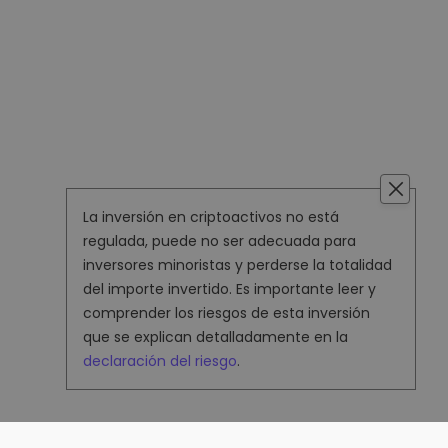
La inversión en criptoactivos no está
regulada, puede no ser adecuada para
inversores minoristas y perderse la totalidad
del importe invertido. Es importante leer y
comprender los riesgos de esta inversión
que se explican detalladamente en la
declaración del riesgo
.