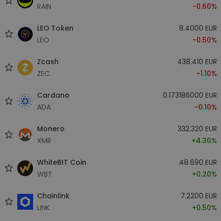
RAIN
-0.60%
LEO Token
8.4000 EUR
LEO
-0.50%
Zcash
438.410 EUR
ZEC
-1.10%
Cardano
0.173186000 EUR
ADA
-0.10%
Monero
332.320 EUR
XMR
+4.30%
WhiteBIT Coin
48.690 EUR
WBT
+0.20%
Chainlink
7.2200 EUR
LINK
+0.50%