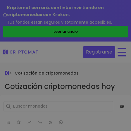
Kriptomat cerrará: continúa invirtiendo en
criptomonedas con Kraken.
Tus fondos están seguros y totalmente accesibles.
Leer anuncio
Registrarse
Cotización de criptomonedas
Cotización criptomonedas hoy