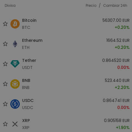
/
Divisa
Precio
Cambiar 24h
Bitcoin
56307.00 EUR
BTC
+0.20%
Ethereum
1664.52 EUR
ETH
+0.20%
Tether
0.864520 EUR
USDT
0.00%
BNB
523.440 EUR
BNB
+2.20%
USDC
0.864741 EUR
USDC
0.00%
XRP
0.905158 EUR
XRP
+1.90%