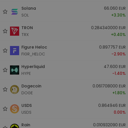
Solana
66.060 EUR
SOL
+3.30%
TRON
0.284340000 EUR
TRX
+0.40%
Figure Heloc
0.897757 EUR
FIGR_HELOC
-2.90%
Hyperliquid
47.600 EUR
HYPE
-1.40%
Dogecoin
0.061708000 EUR
DOGE
+1.80%
USDS
0.864946 EUR
USDS
0.00%
Rain
0.010932090 EUR