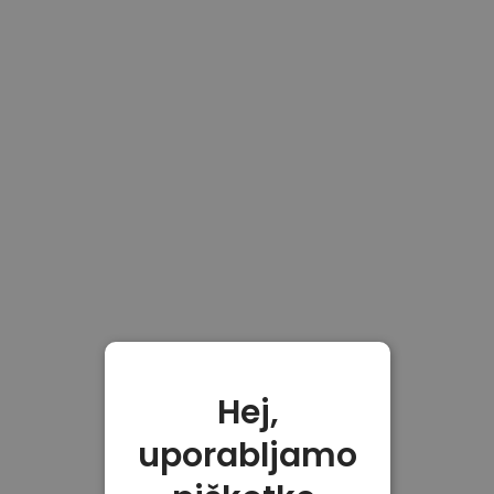
Hej,
uporabljamo