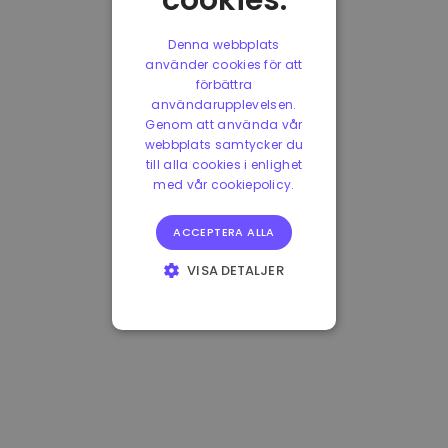
cookies.
Denna webbplats
använder cookies för att
förbättra
användarupplevelsen.
Genom att använda vår
webbplats samtycker du
till alla cookies i enlighet
med vår cookiepolicy.
ACCEPTERA ALLA
VISA DETALJER
STRIKT
NÖDVÄNDIGT
PRESTANDA
INRIKTNING
FUNKTIONER