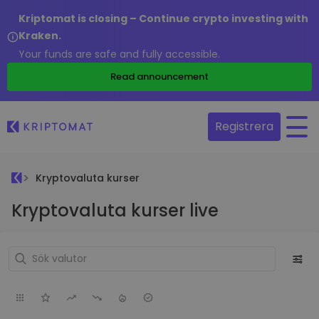
Kriptomat is closing – Continue crypto investing with
Kraken.
Your funds are safe and fully accessible.
Read announcement
Registrera
Kryptovaluta kurser
Kryptovaluta kurser live