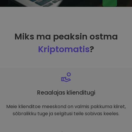
Miks ma peaksin ostma
Kriptomatis
?
Reaalajas klienditugi
Meie klienditoe meeskond on valmis pakkuma kiiret,
sõbralikku tuge ja selgitusi teile sobivas keeles.