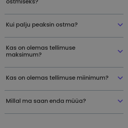
ostmiseks?
Kui palju peaksin ostma?
Kas on olemas tellimuse
maksimum?
Kas on olemas tellimuse miinimum?
Millal ma saan enda müüa?