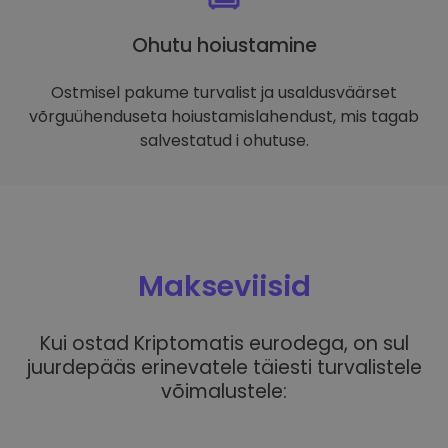
Ohutu hoiustamine
Ostmisel pakume turvalist ja usaldusväärset
võrguühenduseta hoiustamislahendust, mis tagab
salvestatud i ohutuse.
Makseviisid
Kui ostad Kriptomatis eurodega, on sul
juurdepääs erinevatele täiesti turvalistele
võimalustele: