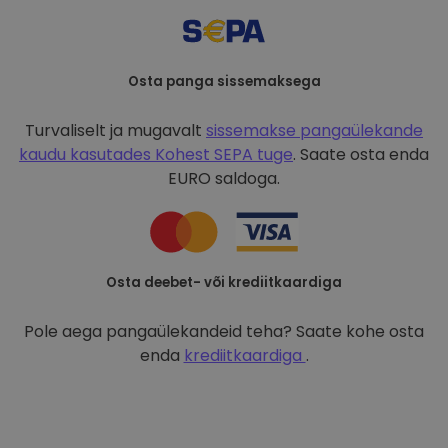
Osta panga sissemaksega
Turvaliselt ja mugavalt
sissemakse pangaülekande
kaudu kasutades
Kohest SEPA tuge
. Saate osta enda
EURO saldoga.
Osta deebet- või krediitkaardiga
Pole aega pangaülekandeid teha? Saate kohe osta
enda
krediitkaardiga
.