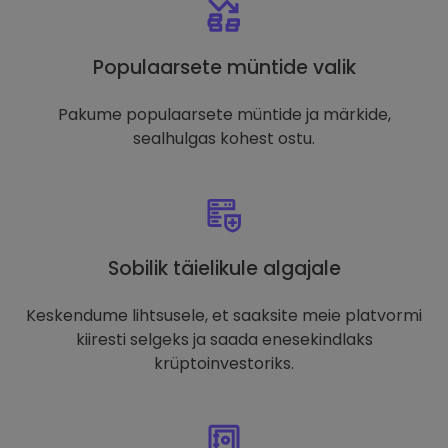
Populaarsete müntide valik
Pakume populaarsete müntide ja märkide,
sealhulgas kohest ostu.
Sobilik täielikule algajale
Keskendume lihtsusele, et saaksite meie platvormi
kiiresti selgeks ja saada enesekindlaks
krüptoinvestoriks.