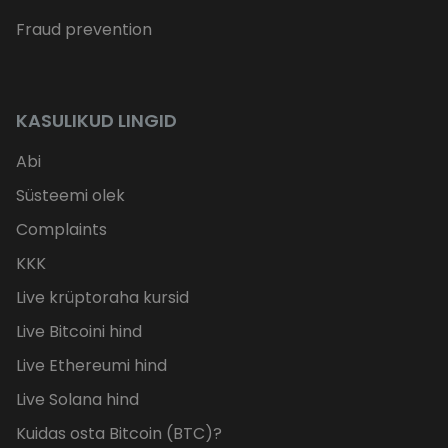
Fraud prevention
KASULIKUD LINGID
Abi
Süsteemi olek
Complaints
KKK
Live krüptoraha kursid
Live Bitcoini hind
Live Ethereumi hind
Live Solana hind
Kuidas osta Bitcoin (BTC)?