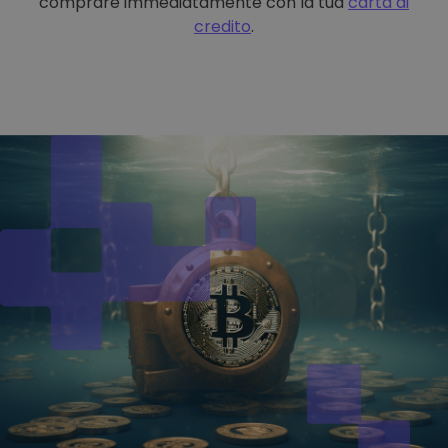
comprare immediatamente con la tua
carta di
credito
.