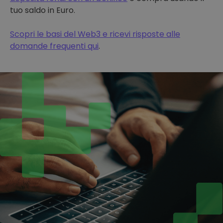
tuo saldo in Euro.
Scopri le basi del Web3 e ricevi risposte alle
domande frequenti qui
.