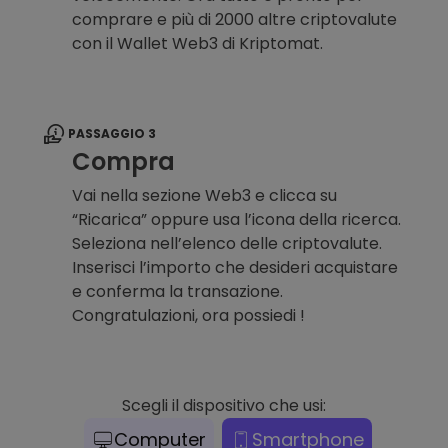
comprare e più di 2000 altre criptovalute
con il Wallet Web3 di Kriptomat.
PASSAGGIO 3
Compra
Vai nella sezione Web3 e clicca su
“Ricarica” oppure usa l’icona della ricerca.
Seleziona nell’elenco delle criptovalute.
Inserisci l’importo che desideri acquistare
e conferma la transazione.
Congratulazioni, ora possiedi !
Scegli il dispositivo che usi:
Computer
Smartphone