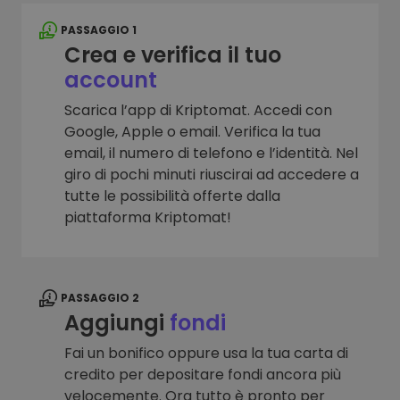
PASSAGGIO 1
Crea e verifica il tuo
account
Scarica l’app di Kriptomat. Accedi con
Google, Apple o email. Verifica la tua
email, il numero di telefono e l’identità. Nel
giro di pochi minuti riuscirai ad accedere a
tutte le possibilità offerte dalla
piattaforma Kriptomat!
PASSAGGIO 2
Aggiungi
fondi
Fai un bonifico oppure usa la tua carta di
credito per depositare fondi ancora più
velocemente. Ora tutto è pronto per