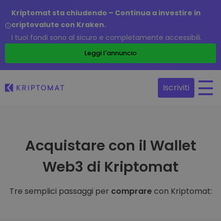
Kriptomat sta chiudendo – Continua a investire in
criptovalute con Kraken.
I tuoi fondi sono al sicuro e completamente accessibili.
Leggi l'annuncio
Iscriviti
Acquistare con il Wallet
Web3 di Kriptomat
Tre semplici passaggi per
comprare
con Kriptomat: