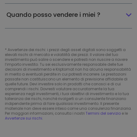
Quando posso vendere i miei ?
* Avvertenze dei rischi: i prezzi degli asset digitali sono soggetti a
elevati rischi di mercato e volatilità dei prezzi. Il valore del tuo
investimento può salire o scendere e potresti non riuscire a riavere
l’importo investito. Tu sei esclusivamente responsabile delle tue
decisioni di investimento e Kriptomat non ha alcuna responsabilità
in merito a eventuali perdite in cui potresti incorrere. Le prestazioni
passate non costituiscono un elemento di previsione affidabile di
quelle future. Devi investire solo in prodotti che conosci e di cui
comprendi i rischi. Dovresti valutare accuratamente la tua
esperienza negli investimenti, i tuoi obiettivi di investimento e la tua
tolleranza dei rischi, nonché rivolgerti a un consulente finanziario
indipendente prima di fare qualsiasi investimento. Il presente
materiale non deve essere inteso come una consulenza finanziaria.
Per maggiori informazioni, consulta i nostri
Termini del servizio
e le
Avvertenze sui rischi
.