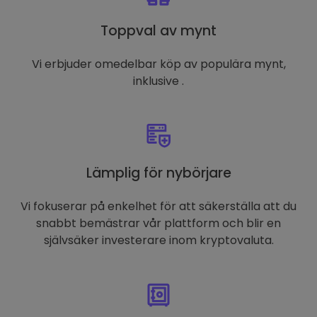
Toppval av mynt
Vi erbjuder omedelbar köp av populära mynt,
inklusive .
Lämplig för nybörjare
Vi fokuserar på enkelhet för att säkerställa att du
snabbt bemästrar vår plattform och blir en
självsäker investerare inom kryptovaluta.