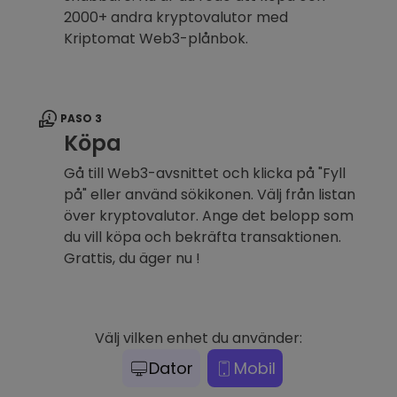
2000+ andra kryptovalutor med
Kriptomat Web3-plånbok.
PASO 3
Köpa
Gå till Web3-avsnittet och klicka på "Fyll
på" eller använd sökikonen. Välj från listan
över kryptovalutor. Ange det belopp som
du vill köpa och bekräfta transaktionen.
Grattis, du äger nu !
Välj vilken enhet du använder:
Dator
Mobil