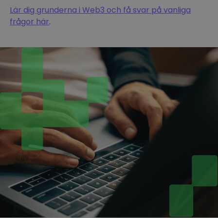
Lär dig grunderna i Web3 och få svar på vanliga
frågor här
.