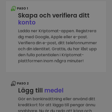
PASO 1
Skapa och verifiera ditt
konto
Ladda ner Kriptomat-appen. Registrera
dig med Google, Apple eller e-post.
Verifiera din e-post, ditt telefonnummer
och din identitet. Grattis, du har låst upp
den fulla potentialen i Kriptomat-
plattformen inom några minuter!
PASO 2
Lägg till
medel
Gör en bankinsättning eller använd ditt
kreditkort för att lägga till pengar ännu
snabbare. Nu är du redo att köpa och