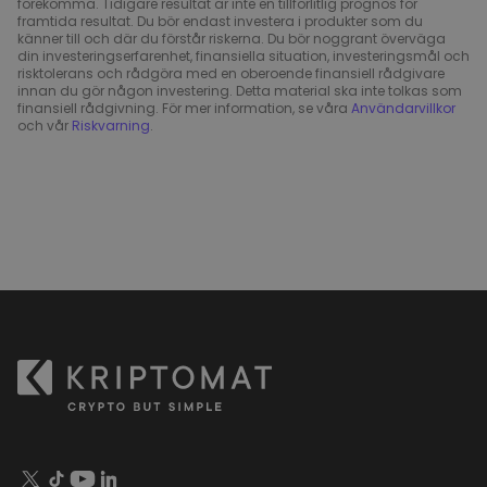
förekomma. Tidigare resultat är inte en tillförlitlig prognos för
framtida resultat. Du bör endast investera i produkter som du
känner till och där du förstår riskerna. Du bör noggrant överväga
din investeringserfarenhet, finansiella situation, investeringsmål och
risktolerans och rådgöra med en oberoende finansiell rådgivare
innan du gör någon investering. Detta material ska inte tolkas som
finansiell rådgivning. För mer information, se våra
Användarvillkor
och vår
Riskvarning
.