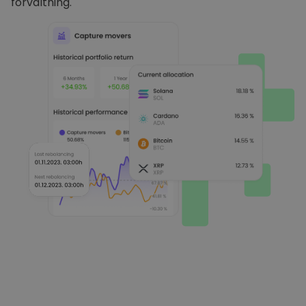
förvaltning.