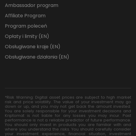
Ambassador program
Affiliate Program
Program poleceń
Opłaty i limity (EN)
Obsługiwane kraje (EN)
Obsługiwane działania (EN)
*Risk Warning: Digital asset prices are subject to high market
risk and price volatility. The value of your investment may go
down or up, and you may not get back the amount invested.
You are solely responsible for your investment decisions and
Kriptomat is not liable for any losses you may incur. Past
performance is not a reliable predictor of future performance.
You should only invest in products you are familiar with and
where you understand the risks. You should carefully consider
your investment experience, financial situation, investment