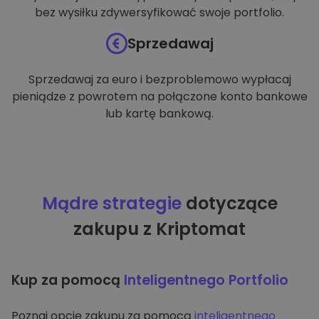
bez wysiłku zdywersyfikować swoje portfolio.
Sprzedawaj
Sprzedawaj za euro i bezproblemowo wypłacaj
pieniądze z powrotem na połączone konto bankowe
lub kartę bankową.
Mądre strategie
dotyczące
zakupu z Kriptomat
Kup za pomocą
Inteligentnego Portfolio
Poznaj opcję zakupu za pomocą
inteligentnego