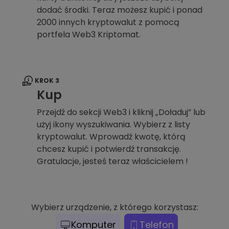
dodać środki. Teraz możesz kupić i ponad
2000 innych kryptowalut z pomocą
portfela Web3 Kriptomat.
KROK 3
Kup
Przejdź do sekcji Web3 i kliknij „Doładuj” lub
użyj ikony wyszukiwania. Wybierz z listy
kryptowalut. Wprowadź kwotę, którą
chcesz kupić i potwierdź transakcję.
Gratulacje, jesteś teraz właścicielem !
Wybierz urządzenie, z którego korzystasz:
Komputer
Telefon