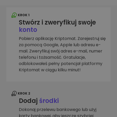
KROK 1
Stwórz i zweryfikuj swoje
konto
Pobierz aplikację Kriptomat. Zarejestruj się
za pomocą Google, Apple lub adresu e-
mail. Zweryfikuj swój adres e-mail, numer
telefonu i tożsamość. Gratulacje,
odblokowałeś pełny potencjał platformy
Kriptomat w ciągu kilku minut!
KROK 2
Dodaj
środki
Dokonaj przelewu bankowego lub użyj
karty bankowej, aby jeszcze szybciej