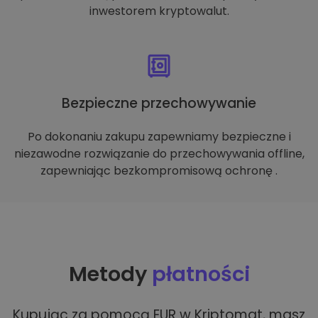
inwestorem kryptowalut.
Bezpieczne przechowywanie
Po dokonaniu zakupu zapewniamy bezpieczne i
niezawodne rozwiązanie do przechowywania offline,
zapewniając bezkompromisową ochronę .
Metody
płatności
Kupując za pomocą EUR w Kriptomat, masz