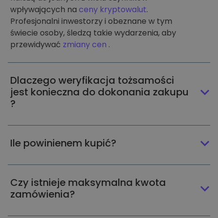
wpływających na
ceny kryptowalut
.
Profesjonalni inwestorzy i obeznane w tym
świecie osoby, śledzą takie wydarzenia, aby
przewidywać
zmiany cen
.
Dlaczego weryfikacja tożsamości
jest konieczna do dokonania zakupu
?
Ile powinienem kupić?
Czy istnieje maksymalna kwota
zamówienia?