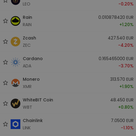
LEO
-0.20%
Rain
0.010878420 EUR
RAIN
+1.20%
Zcash
427.540 EUR
ZEC
-4.20%
Cardano
0.165465000 EUR
ADA
-3.70%
Monero
313.570 EUR
XMR
+1.90%
WhiteBIT Coin
48.450 EUR
WBT
+0.80%
Chainlink
7.0500 EUR
LINK
-1.10%