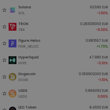
Solana
63.590 EUR
SOL
-1.00%
TRON
0.283139000 EUR
TRX
-0.30%
Figure Heloc
0.883557 EUR
FIGR_HELOC
+1.70%
Hyperliquid
47.980 EUR
HYPE
-3.10%
Dogecoin
0.059902000 EUR
DOGE
-1.10%
USDS
0.866093 EUR
USDS
0.00%
LEO Token
8.4500 EUR