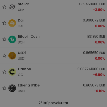
Stellar
0.139458000 EUR
XLM
-3.80%
Dai
0.866072 EUR
DAI
0.00%
Bitcoin Cash
183.350 EUR
BCH
0.00%
USD1
0.865650 EUR
USD1
0.00%
Canton
0.087241000 EUR
CC
-6.90%
Ethena USDe
0.865673 EUR
USDE
-0.10%
25
krüptovaluutat