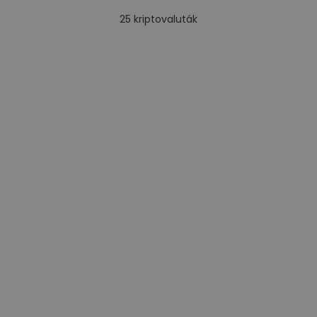
25
kriptovaluták