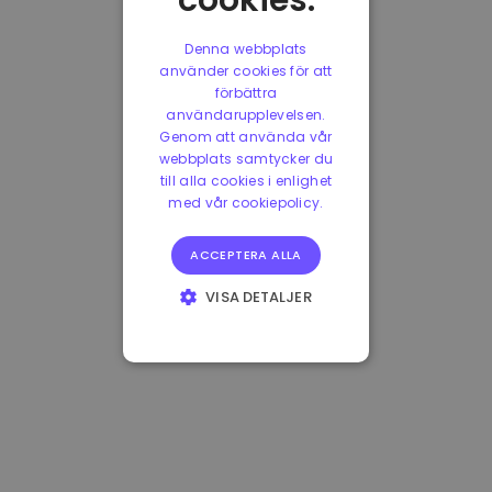
cookies.
Denna webbplats
använder cookies för att
förbättra
användarupplevelsen.
Genom att använda vår
webbplats samtycker du
till alla cookies i enlighet
med vår cookiepolicy.
ACCEPTERA ALLA
VISA DETALJER
STRIKT
NÖDVÄNDIGT
PRESTANDA
INRIKTNING
FUNKTIONER