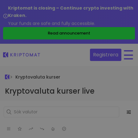
Kriptomat is closing – Continue crypto investing with
Kraken.
Your funds are safe and fully accessible.
Read announcement
Registrera
Kryptovaluta kurser
Kryptovaluta kurser live