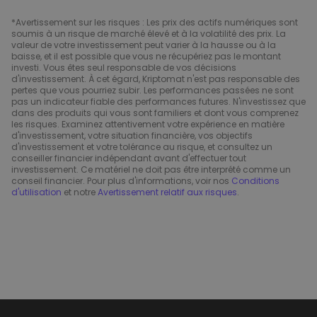
*Avertissement sur les risques : Les prix des actifs numériques sont
soumis à un risque de marché élevé et à la volatilité des prix. La
valeur de votre investissement peut varier à la hausse ou à la
baisse, et il est possible que vous ne récupériez pas le montant
investi. Vous êtes seul responsable de vos décisions
d'investissement. À cet égard, Kriptomat n'est pas responsable des
pertes que vous pourriez subir. Les performances passées ne sont
pas un indicateur fiable des performances futures. N'investissez que
dans des produits qui vous sont familiers et dont vous comprenez
les risques. Examinez attentivement votre expérience en matière
d'investissement, votre situation financière, vos objectifs
d'investissement et votre tolérance au risque, et consultez un
conseiller financier indépendant avant d'effectuer tout
investissement. Ce matériel ne doit pas être interprété comme un
conseil financier. Pour plus d'informations, voir nos
Conditions
d'utilisation
et notre
Avertissement relatif aux risques
.