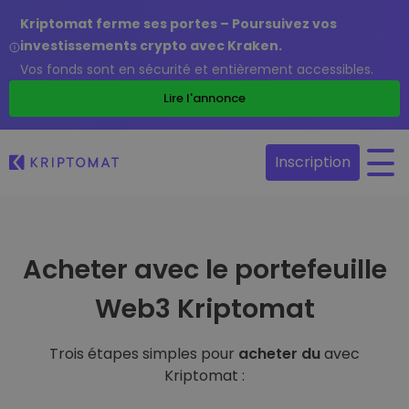
Kriptomat ferme ses portes – Poursuivez vos
investissements crypto avec Kraken.
Vos fonds sont en sécurité et entièrement accessibles.
Lire l'annonce
Inscription
Acheter avec le portefeuille
Web3 Kriptomat
Trois étapes simples pour
acheter du
avec
Kriptomat :