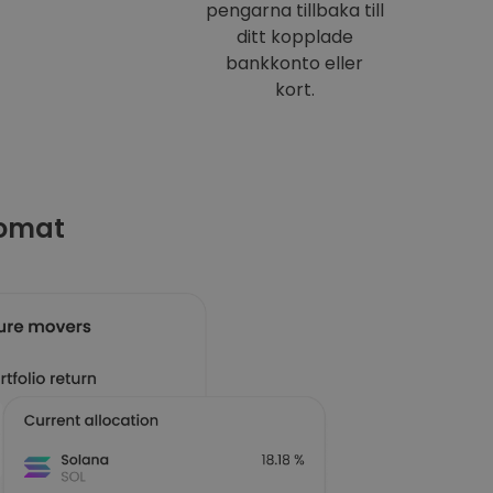
pengarna tillbaka till
ditt kopplade
bankkonto eller
kort.
tomat