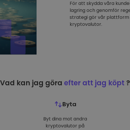
För att skydda våra kunder
lagring och genomför reg
strategi gör vår plattform 
kryptovalutor.
Vad kan jag göra
efter att jag köpt
?
Byta
Byt dina mot andra
kryptovalutor på