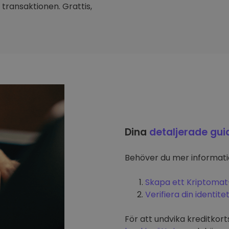
transaktionen. Grattis,
Dina
detaljerade gui
Behöver du mer informat
Skapa ett Kriptomat
Verifiera din identite
För att undvika kreditkort