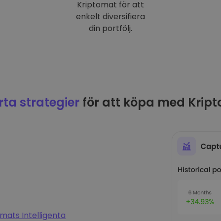
Kriptomat för att
enkelt diversifiera
din portfölj.
ta strategier
för att köpa med Krip
mats Intelligenta