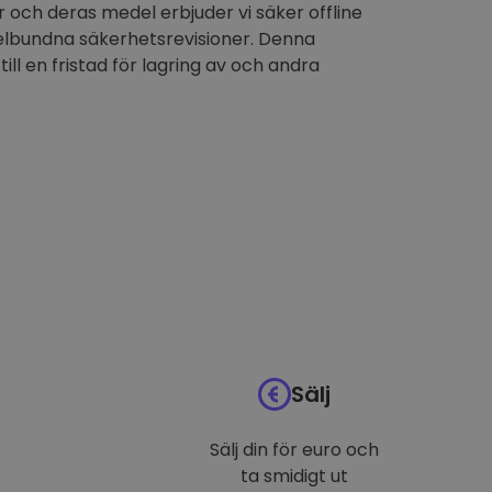
 och deras medel erbjuder vi säker offline
elbundna säkerhetsrevisioner. Denna
till en fristad för lagring av och andra
Sälj
Sälj din för euro och
ta smidigt ut