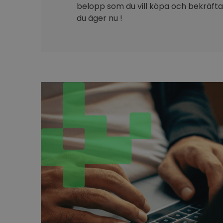
belopp som du vill köpa och bekräfta 
du äger nu !