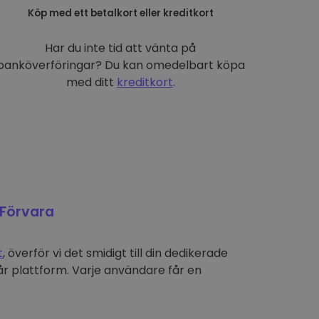
Köp med ett betalkort eller kreditkort
Har du inte tid att vänta på
banköverföringar? Du kan omedelbart köpa
med ditt
kreditkort
.
Förvara
t
, överför vi det smidigt till din dedikerade
r plattform. Varje användare får en