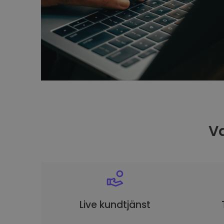
Va
Live kundtjänst