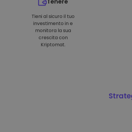
Tenere
Tieni al sicuro il tuo
investimento in e
monitora la sua
crescita con
Kriptomat.
Strateg