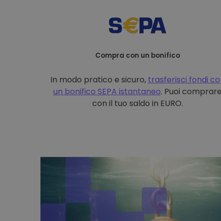
Compra con un bonifico
In modo pratico e sicuro,
trasferisci fondi c
un bonifico
SEPA istantaneo
. Puoi comprar
con il tuo saldo in EURO.