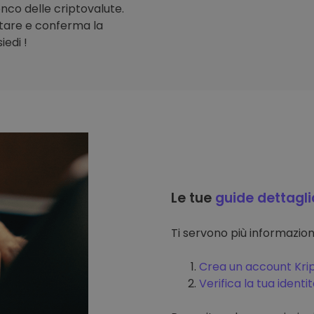
lenco delle criptovalute.
stare e conferma la
iedi !
Le tue
guide dettagli
Ti servono più informazi
Crea un account Kri
Verifica la tua identi