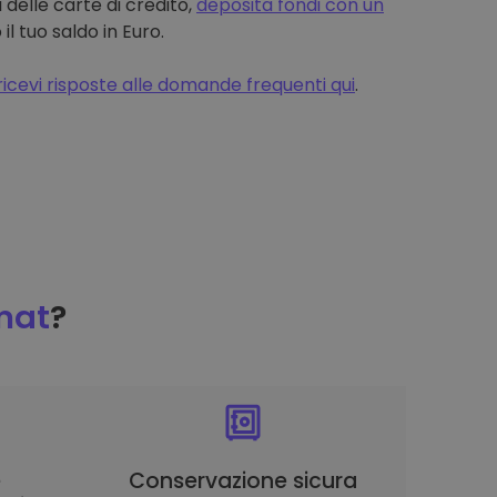
 delle carte di credito,
deposita fondi con un
 tuo saldo in Euro.
ricevi risposte alle domande frequenti qui
.
mat
?
è
Conservazione sicura