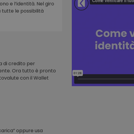
ono e l’identità. Nel giro
tutte le possibilità
to
a di credito per
nte. Ora tutto è pronto
tovalute con il Wallet
icarica” oppure usa