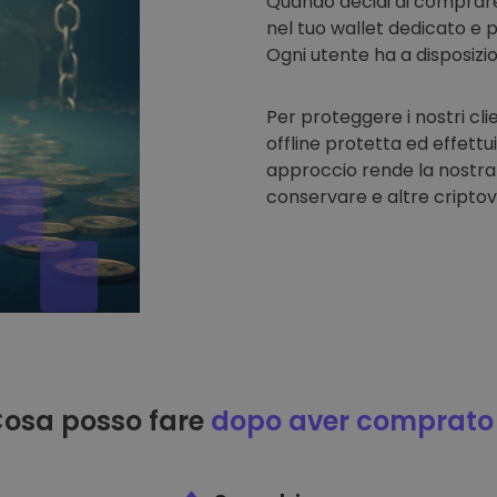
Quando decidi di comprar
nel tuo wallet dedicato e p
Ogni utente ha a disposizi
Per proteggere i nostri cli
offline protetta ed effettu
approccio rende la nostra
conservare e altre criptov
osa posso fare
dopo aver comprato