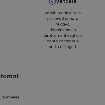
Vendere
Vendi i tuoi in euro e
preleva il denaro
relativo,
depositandolo
direttamente sul tuo
conto corrente o
carta collegati.
ptomat