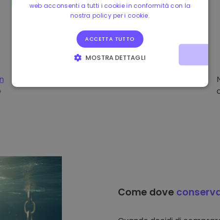
web acconsenti a tutti i cookie in conformità con la
nostra policy per i cookie.
ACCETTA TUTTO
MOSTRA DETTAGLI
STRETTAMENTE NECESSARI
PERFORMANCE
on
e
TARGETING
FUNZIONALITÀ
Come dove
conserv