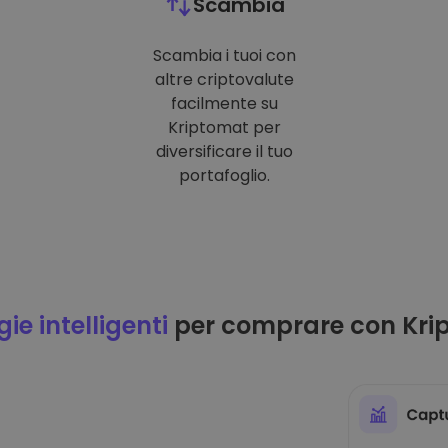
Scambia
Scambia i tuoi con
altre criptovalute
facilmente su
Kriptomat per
diversificare il tuo
portafoglio.
ie intelligenti
per comprare con Kri