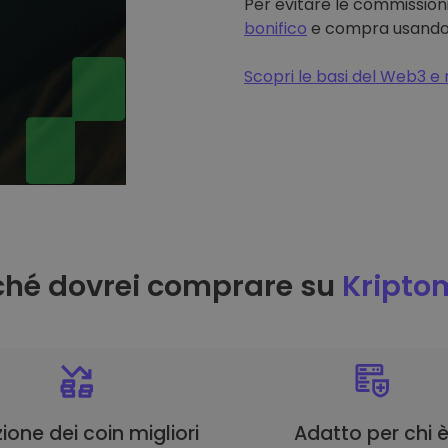
Per evitare le commissioni
bonifico
e compra usando il
Scopri le basi del Web3 e 
ché dovrei comprare su
Kripto
ione dei coin migliori
Adatto per chi 