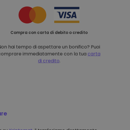
Compra con carta di debito o credito
Non hai tempo di aspettare un bonifico? Puoi
comprare immediatamente con la tua
carta
di credito
.
are