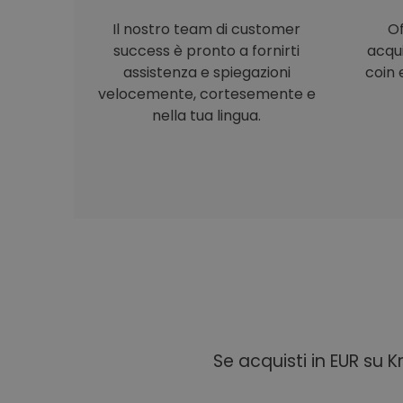
Il nostro team di customer
Of
success è pronto a fornirti
acqu
assistenza e spiegazioni
coin e
velocemente, cortesemente e
nella tua lingua.
Se acquisti in EUR su 