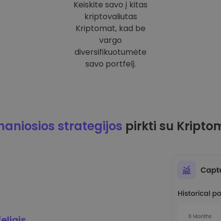
Keiskite savo į kitas
kriptovaliutas
Kriptomat, kad be
vargo
diversifikuotumėte
savo portfelį.
maniosios strategijos
pirkti su Kripto
eliais