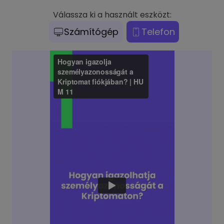
Válassza ki a használt eszközt:
Számítógép
Telefon