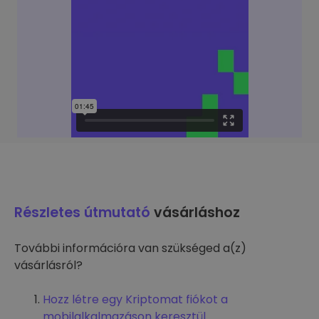
Részletes útmutató
vásárláshoz
További információra van szükséged a(z)
vásárlásról?
Hozz létre egy Kriptomat fiókot a
mobilalkalmazáson keresztül