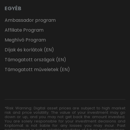
EGYÉB
Ambassador program
Affiliate Program
Meghívó Program
Díjak és korlátok (EN)
Támogatott országok (EN)
Támogatott műveletek (EN)
*Risk Warning: Digital asset prices are subject to high market
risk and price volatility. The value of your investment may go
down or up, and you may not get back the amount invested.
You are solely responsible for your investment decisions and
Kriptomat is not liable for any losses you may incur. Past
performance is not a reliable predictor of future performance.