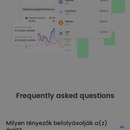
Frequently asked questions
Milyen tényezők befolyásolják a(z)