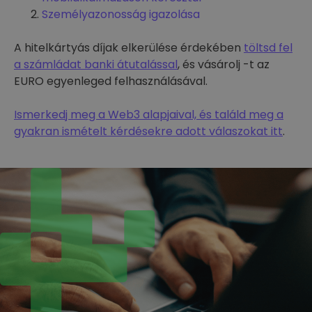
Személyazonosság igazolása
A hitelkártyás díjak elkerülése érdekében
töltsd fel
a számládat banki átutalással
, és vásárolj -t az
EURO egyenleged felhasználásával.
Ismerkedj meg a Web3 alapjaival, és találd meg a
gyakran ismételt kérdésekre adott válaszokat itt
.