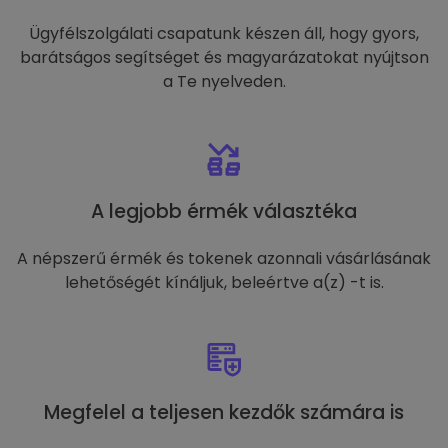
Ügyfélszolgálati csapatunk készen áll, hogy gyors,
barátságos segítséget és magyarázatokat nyújtson
a Te nyelveden.
A legjobb érmék választéka
A népszerű érmék és tokenek azonnali vásárlásának
lehetőségét kínáljuk, beleértve a(z) -t is.
Megfelel a teljesen kezdők számára is