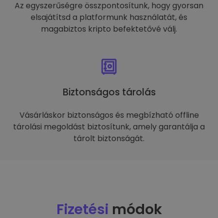
Az egyszerűségre összpontosítunk, hogy gyorsan
elsajátítsd a platformunk használatát, és
magabiztos kripto befektetővé válj.
Biztonságos tárolás
Vásárláskor biztonságos és megbízható offline
tárolási megoldást biztosítunk, amely garantálja a
tárolt biztonságát.
Fizetési
módok