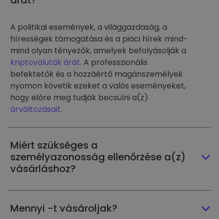
árát?
A politikai események, a világgazdaság, a
hírességek támogatása és a piaci hírek mind-
mind olyan tényezők, amelyek befolyásolják a
kriptovaluták árát
. A professzionális
befektetők és a hozzáértő magánszemélyek
nyomon követik ezeket a valós eseményeket,
hogy előre meg tudják becsülni a(z)
árváltozásait
.
Miért szükséges a
személyazonosság ellenőrzése a(z)
vásárláshoz?
Mennyi -t vásároljak?