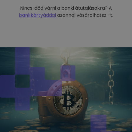
Nincs időd várni a banki átutalásokra? A
bankkártyáddal
azonnal vásárolhatsz -t.