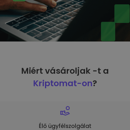
Miért vásároljak -t a
Kriptomat-on
?
Élő ügyfélszolgálat