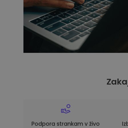
Zakaj
Podpora strankam v živo
Iz