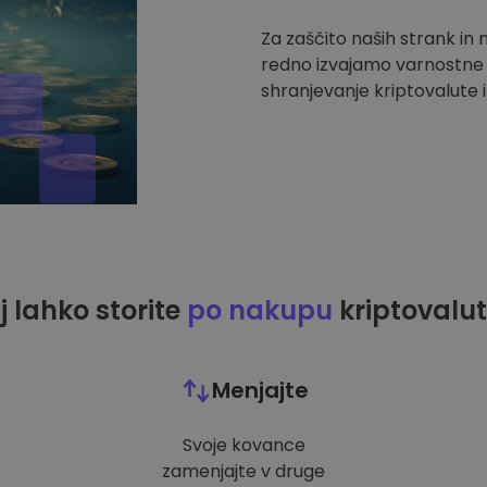
Za zaščito naših strank in
redno izvajamo varnostne r
shranjevanje kriptovalute i
j lahko storite
po nakupu
kriptovalut
Menjajte
Svoje kovance
zamenjajte v druge