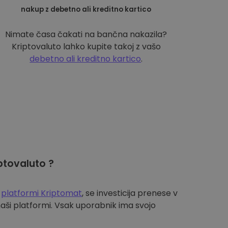
nakup z debetno ali kreditno kartico
Nimate časa čakati na bančna nakazila?
Kriptovaluto lahko kupite takoj z vašo
debetno ali kreditno kartico
.
ptovaluto ?
a
platformi Kriptomat
, se investicija prenese v
aši platformi. Vsak uporabnik ima svojo