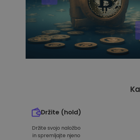
Ka
Držite (hold)
Držite svojo naložbo
in spremljajte njeno