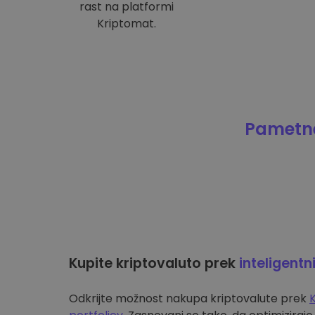
rast na platformi
Kriptomat.
Pametne
Kupite kriptovaluto prek
inteligentn
Odkrijte možnost nakupa kriptovalute prek
K