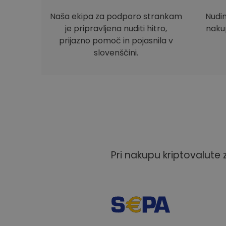
Naša ekipa za podporo strankam
Nudi
je pripravljena nuditi hitro,
nakup
prijazno pomoč in pojasnila v
slovenščini.
Pri nakupu kriptovalute 