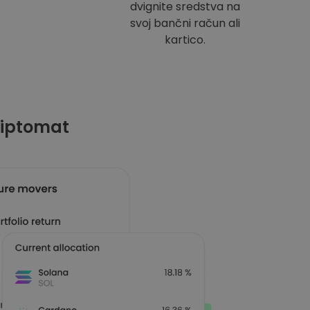
dvignite sredstva na
svoj bančni račun ali
kartico.
riptomat