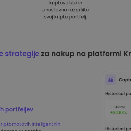
kriptovalute in
enostavno razpršite
svoj kripto portfelj.
 strategije
za nakup na platformi K
ih portfeljev
riptomatovih inteligentnih