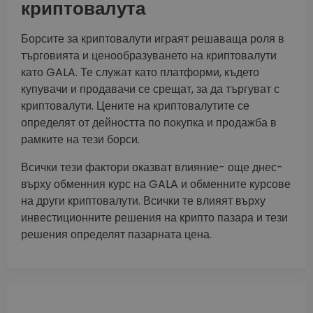
криптовалута
Борсите за криптовалути играят решаваща роля в
търговията и ценообразуването на криптовалути
като GALA. Те служат като платформи, където
купувачи и продавачи се срещат, за да търгуват с
криптовалути. Цените на криптовалутите се
определят от дейността по покупка и продажба в
рамките на тези борси.
Всички тези фактори оказват влияние- още днес-
върху обменния курс на GALA и обменните курсове
на други криптовалути. Всички те влияят върху
инвестиционните решения на крипто пазара и тези
решения определят пазарната цена.