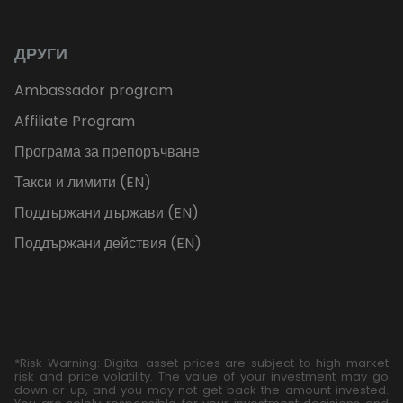
ДРУГИ
Ambassador program
Affiliate Program
Програма за препоръчване
Такси и лимити (EN)
Поддържани държави (EN)
Поддържани действия (EN)
*Risk Warning: Digital asset prices are subject to high market
risk and price volatility. The value of your investment may go
down or up, and you may not get back the amount invested.