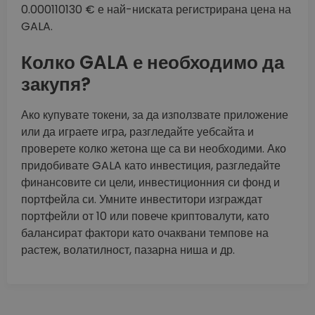
0.000110130 € е най-ниската регистрирана цена на
GALA.
Колко GALA е необходимо да
закупя?
Ако купувате токени, за да използвате приложение
или да играете игра, разгледайте уебсайта и
проверете колко жетона ще са ви необходими. Ако
придобивате GALA като инвестиция, разгледайте
финансовите си цели, инвестиционния си фонд и
портфейла си. Умните инвеститори изграждат
портфейли от 10 или повече криптовалути, като
балансират фактори като очаквани темпове на
растеж, волатилност, пазарна ниша и др.