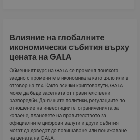
Влияние на глобалните
икономически събития върху
цената на GALA
Обменният курс на GALA се променя понякога
заедно с промените в икономиката като цяло или в
отговор на тях. Както всички криптовалути, GALA
може да бъде засегната от правителствени
разпоредби. Данъчните политики, регулациите по
отношение на инвестициите, ограниченията за
копаене, плановете на правителството за
официалните цифрови валути и други събития
могат да доведат до повишаване или понижаване
на цената на GALA.