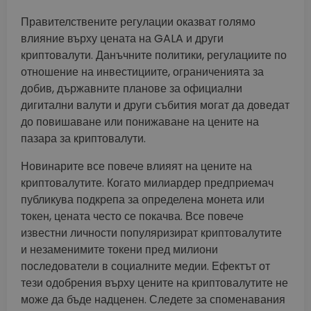
Правителствените регулации оказват голямо
влияние върху цената на GALA и други
криптовалути. Данъчните политики, регулациите по
отношение на инвестициите, ограниченията за
добив, държавните планове за официални
дигитални валути и други събития могат да доведат
до повишаване или понижаване на цените на
пазара за криптовалути.
Новинарите все повече влияят на цените на
криптовалутите. Когато милиардер предприемач
публикува подкрепа за определена монета или
токен, цената често се покачва. Все повече
известни личности популяризират криптовалутите
и незаменимите токени пред милиони
последователи в социалните медии. Ефектът от
тези одобрения върху цените на криптовалутите не
може да бъде надценен. Следете за споменавания