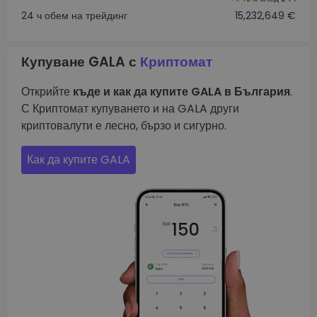
24 ч обем на трейдинг
15,232,649 €
Купуване GALA с
Криптомат
Открийте
къде и как да купите GALA в България
.
С Криптомат купуването и на GALA други
криптовалути е лесно, бързо и сигурно.
Как да купите GALA