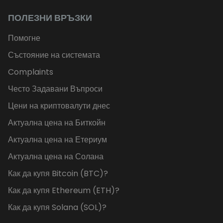
ПОЛЕЗНИ ВРЪЗКИ
Помогне
Състояние на системата
Complaints
Често Задавани Въпроси
Цени на криптовалути днес
Актуална цена на Биткойн
Актуална цена на Етериум
Актуална цена на Солана
Как да купя Bitcoin (BTC)?
Как да купя Ethereum (ETH)?
Как да купя Solana (SOL)?