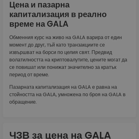
Цена и пазарна
капитализация в реално
време на GALA
Обменния курс на живо на GALA варира от един
момент до друг, тъй като транзакциите се
извършват на борси по целия свят. Предвид
волатилността на криптовалутите, цените могат да
се повишат или понижат значително за кратък
период от време.
Пазарната капитализация на GALA е равна на
стойността на GALA, умножена по броя на GALA в
обращение.
ЧЗВ за цена на GALA