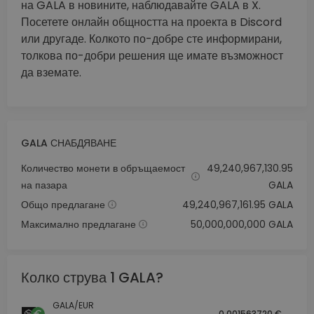
на GALA в новините, наблюдавайте GALA в X.
Посетете онлайн общността на проекта в Discord
или другаде. Колкото по-добре сте информирани,
толкова по-добри решения ще имате възможност
да вземате.
GALA СНАБДЯВАНЕ
Количество монети в обръщаемост
49,240,967,130.95
на пазара
GALA
Общо предлагане
49,240,967,161.95 GALA
Максимално предлагане
50,000,000,000 GALA
Колко струва 1 GALA?
GALA/EUR
0.001563720 €