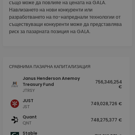
също може да повлияе на цената на GALA.
Навлизането на нови конкуренти или
разработването на по-напреднали технологии от
съществуващи конкуренти може да представлява
риск за пазарната позиция на GALA.
СРАВНИМА ПАЗАРНА КАПИТАЛИЗАЦИЯ
Janus Henderson Anemoy
756,346,254
Treasury Fund
€
JTRSY
JUST
749,028,726 €
JST
Quant
748,275,377 €
QNT
​​Stable