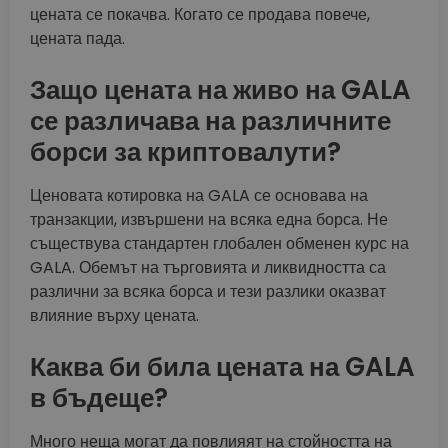
цената се покачва. Когато се продава повече,
цената пада.
Защо цената на живо на GALA
се различава на различните
борси за криптовалути?
Ценовата котировка на GALA се основава на
транзакции, извършени на всяка една борса. Не
съществува стандартен глобален обменен курс на
GALA. Обемът на търговията и ликвидността са
различни за всяка борса и тези разлики оказват
влияние върху цената.
Каква би била цената на GALA
в бъдеще?
Много неща могат да повлияят на стойността на