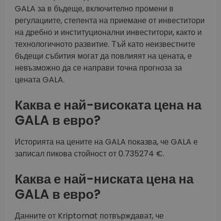
GALA за в бъдеще, включително промени в
регулациите, степента на приемане от инвеститори
на дребно и институционални инвеститори, както и
технологичното развитие. Тъй като неизвестните
бъдещи събития могат да повлияят на цената, е
невъзможно да се направи точна прогноза за
цената GALA.
Каква е най-високата цена на
GALA в евро?
Историята на цените на GALA показва, че GALA е
записал пикова стойност от 0.735274 €.
Каква е най-ниската цена на
GALA в евро?
Данните от Kriptomat потвърждават, че