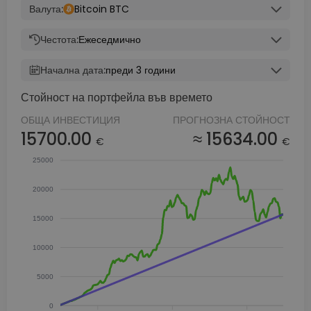
Валута:
Bitcoin BTC
Честота:
Ежеседмично
Начална дата:
преди 3 години
Стойност на портфейла във времето
ОБЩА ИНВЕСТИЦИЯ
ПРОГНОЗНА СТОЙНОСТ
15700.00
≈ 15634.00
€
€
25000
20000
15000
10000
5000
0