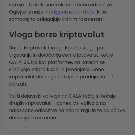
sprejmete kakršne koli naložbene odločitve.
Oglejte si naše
inteligentne portfelje
, ki se
samodejno prilagajajo tržnim razmeram.
Vloga borze kriptovalut
Borze kriptovalut imajo ključno vlogo pri
trgovanju in določanju cen kriptovalut, kot je
GALA. Služijo kot platforme, na katerih se
srečujejo kripto kupci in prodajalci. Cene
kriptovalut določajo nakupi in prodaje na teh
borzah.
Vsi ti dejavniki vplivajo na GALA tečaj in tečaje
drugih kriptovalut – danes. Vsi vplivajo na
naložbene odločitve na kripto trgu in te odločitve
določajo tržno ceno.