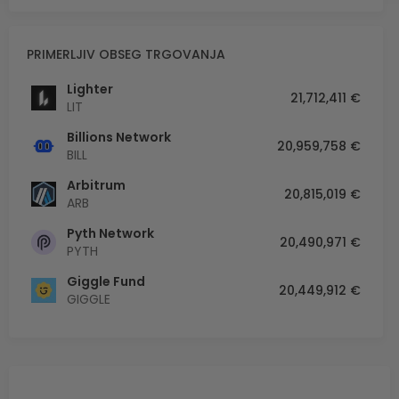
PRIMERLJIV OBSEG TRGOVANJA
Lighter
21,712,411 €
LIT
Billions Network
20,959,758 €
BILL
Arbitrum
20,815,019 €
ARB
Pyth Network
20,490,971 €
PYTH
Giggle Fund
20,449,912 €
GIGGLE