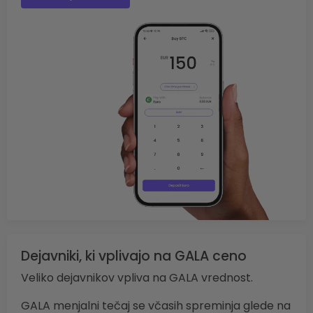
Dejavniki, ki vplivajo na GALA ceno
Veliko dejavnikov vpliva na GALA vrednost.
GALA menjalni tečaj se včasih spreminja glede na