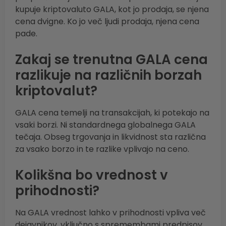
kupuje kriptovaluto GALA, kot jo prodaja, se njena
cena dvigne. Ko jo več ljudi prodaja, njena cena
pade.
Zakaj se trenutna GALA cena
razlikuje na različnih borzah
kriptovalut?
GALA cena temelji na transakcijah, ki potekajo na
vsaki borzi. Ni standardnega globalnega GALA
tečaja. Obseg trgovanja in likvidnost sta različna
za vsako borzo in te razlike vplivajo na ceno.
Kolikšna bo vrednost v
prihodnosti?
Na GALA vrednost lahko v prihodnosti vpliva več
dejavnikov, vključno s spremembami predpisov,