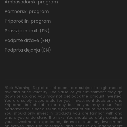
Ambasadorski program
Partnerski program
Priporočilni program
Provizije in limiti (EN)
Podprte države (EN)
Podprta dejanja (EN)
*Risk Warning: Digital asset prices are subject to high market
risk and price volatility. The value of your investment may go
down or up, and you may not get back the amount invested.
You are solely responsible for your investment decisions and
Kriptomat is not liable for any losses you may incur. Past
performance is not a reliable predictor of future performance.
You should only invest in products you are familiar with and
where you understand the risks. You should carefully consider
your investment experience, financial situation, investment
objectives and risk tolerance and consult an independent