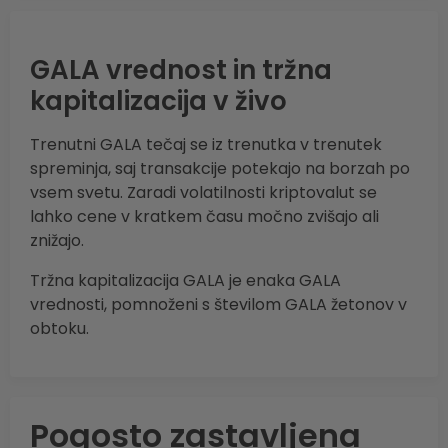
GALA vrednost in tržna
kapitalizacija v živo
Trenutni GALA tečaj se iz trenutka v trenutek
spreminja, saj transakcije potekajo na borzah po
vsem svetu. Zaradi volatilnosti kriptovalut se
lahko cene v kratkem času močno zvišajo ali
znižajo.
Tržna kapitalizacija GALA je enaka GALA
vrednosti, pomnoženi s številom GALA žetonov v
obtoku.
Pogosto zastavljena