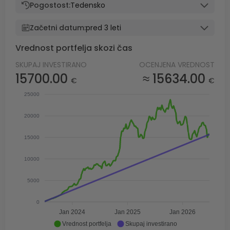
Pogostost:
Tedensko
Začetni datum:
pred 3 leti
Vrednost portfelja skozi čas
SKUPAJ INVESTIRANO
OCENJENA VREDNOST
15700.00
≈ 15634.00
€
€
25000
20000
15000
10000
5000
0
Jan 2024
Jan 2025
Jan 2026
Vrednost portfelja
Skupaj investirano