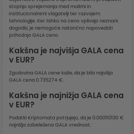
stopnjo sprejemanja med malimi in
institucionalnimi vlagatelji ter razvojem
tehnologije. Ker lahko na ceno vplivajo neznani
dogodki, je nemogoče natančno napovedati
prihodnjo GALA ceno.
Kakšna je najvišja GALA cena
v EUR?
Zgodovina GALA cene kaže, da je bila najvišja
GALA cena 0.735274 €.
Kakšna je najnižja GALA cena
v EUR?
Podatki Kriptomata potrjujejo, da je 0.000110130 €
najnižja zabeležena GALA vrednost.