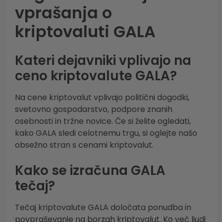
vprašanja o
kriptovaluti GALA
Kateri dejavniki vplivajo na
ceno kriptovalute GALA?
Na cene kriptovalut vplivajo politični dogodki,
svetovno gospodarstvo, podpore znanih
osebnosti in tržne novice. Če si želite ogledati,
kako GALA sledi celotnemu trgu, si oglejte našo
obsežno stran s cenami kriptovalut.
Kako se izračuna GALA
tečaj?
Tečaj kriptovalute GALA določata ponudba in
povpraševanje na borzah kriptovalut. Ko več ljudi