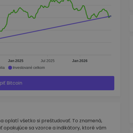
Jan 2025
Jul 2025
Jan 2026
lia
Investované celkom
piť Bitcoin
 oplatí všetko si preštudovať. To znamená,
ť opakujúce sa vzorce a indikátory, ktoré vám