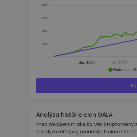
20000
15000
10000
5000
0
Jan 2024
Jul 2024
Hodnota portfó
Kú
Analýza histórie cien GALA
Pred zakúpením akejkoľvek kryptomeny sa
zanalyzovať vývoj predošlých cien a hľada