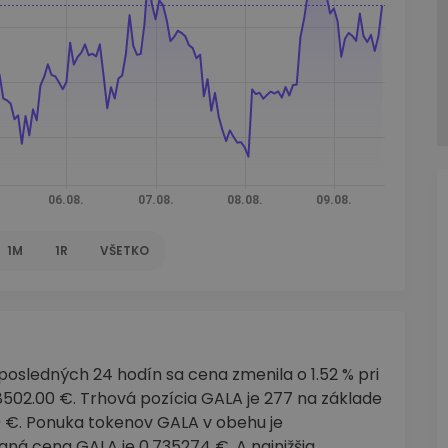
1M
1R
VŠETKO
posledných 24 hodín sa cena zmenila o 1.52 % pri
02.00 €. Trhová pozícia GALA je 277 na základe
00 €. Ponuka tokenov GALA v obehu je
ná cena GALA je 0.735274 €. A najnižšia