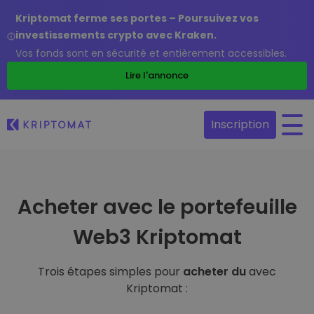
Kriptomat ferme ses portes – Poursuivez vos
investissements crypto avec Kraken.
Vos fonds sont en sécurité et entièrement accessibles.
Lire l'annonce
Inscription
Acheter avec le portefeuille
Web3 Kriptomat
Trois étapes simples pour
acheter du
avec
Kriptomat :