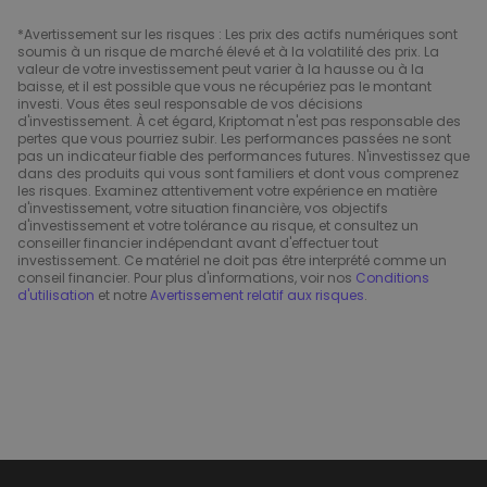
*Avertissement sur les risques : Les prix des actifs numériques sont
soumis à un risque de marché élevé et à la volatilité des prix. La
valeur de votre investissement peut varier à la hausse ou à la
baisse, et il est possible que vous ne récupériez pas le montant
investi. Vous êtes seul responsable de vos décisions
d'investissement. À cet égard, Kriptomat n'est pas responsable des
pertes que vous pourriez subir. Les performances passées ne sont
pas un indicateur fiable des performances futures. N'investissez que
dans des produits qui vous sont familiers et dont vous comprenez
les risques. Examinez attentivement votre expérience en matière
d'investissement, votre situation financière, vos objectifs
d'investissement et votre tolérance au risque, et consultez un
conseiller financier indépendant avant d'effectuer tout
investissement. Ce matériel ne doit pas être interprété comme un
conseil financier. Pour plus d'informations, voir nos
Conditions
d'utilisation
et notre
Avertissement relatif aux risques
.