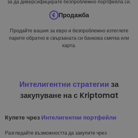
за да диверсифицирате безпроблемно портфейла си.
Продажба
Продайте вашия за евро и безпроблемно изтеглете
парите обратно в свързаната си банкова сметка или
карта.
Интелигентни стратегии
за
закупуване на с Kriptomat
Купете чрез
Интелигентни портфейли
Разгледайте възможността да закупите чрез