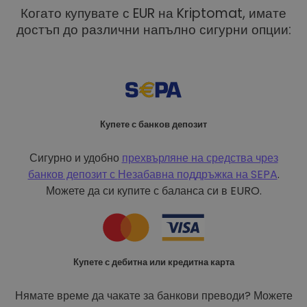
Когато купувате с EUR на Kriptomat, имате
достъп до различни напълно сигурни опции:
Купете с банков депозит
Сигурно и удобно
прехвърляне на средства чрез
банков депозит с
Незабавна поддръжка на SEPA
.
Можете да си купите с баланса си в EURO.
Купете с дебитна или кредитна карта
Нямате време да чакате за банкови преводи? Можете