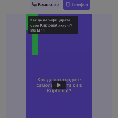
Компютър
Телефон