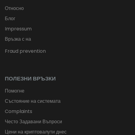
Относно
Блог
Impressum
Връзка с на
Fraud prevention
ПОЛЕЗНИ ВРЪЗКИ
Помогне
Състояние на системата
Complaints
Често Задавани Въпроси
Цени на криптовалути днес