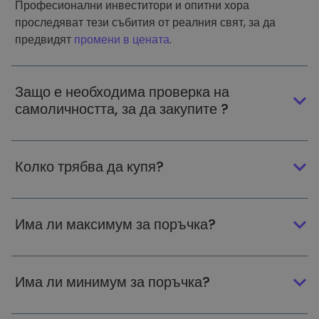
Професионални инвеститори и опитни хора
проследяват тези събития от реалния свят, за да
предвидят
промени в цената
.
Защо е необходима проверка на
самоличността, за да закупите ?
Колко трябва да купя?
Има ли максимум за поръчка?
Има ли минимум за поръчка?