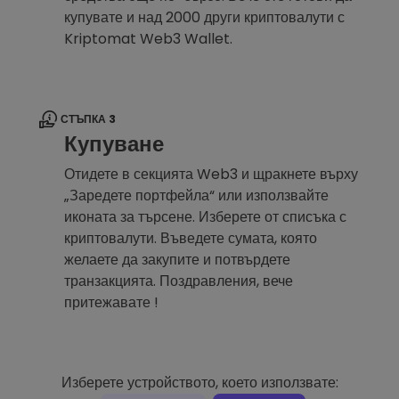
купувате и над 2000 други криптовалути с
Kriptomat Web3 Wallet.
СТЪПКА 3
Купуване
Отидете в секцията Web3 и щракнете върху
„Заредете портфейла“ или използвайте
иконата за търсене. Изберете от списъка с
криптовалути. Въведете сумата, която
желаете да закупите и потвърдете
транзакцията. Поздравления, вече
притежавате !
Изберете устройството, което използвате: