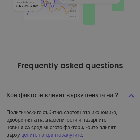
Frequently asked questions
Кои фактори влияят върху цената на ?
Политическите събития, световната икономика,
одобренията на знаменитости и пазарните
новини са сред многото фактори, които влияят
върху
цените на криптовалутите
.