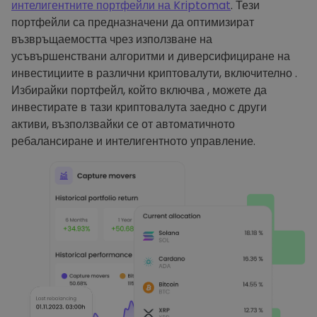
интелигентните портфейли на Kriptomat
. Тези
портфейли са предназначени да оптимизират
възвръщаемостта чрез използване на
усъвършенствани алгоритми и диверсифициране на
инвестициите в различни криптовалути, включително .
Избирайки портфейл, който включва , можете да
инвестирате в тази криптовалута заедно с други
активи, възползвайки се от автоматичното
ребалансиране и интелигентното управление.