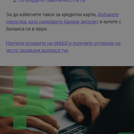
Потвърдете самоличността си
За да избегнете такси за кредитни карти,
Добавете
средства, като направите банков депозит
и купете с
баланса си в евро.
Научете основите на Web3 и получете отговори на
често задавани въпроси тук
.