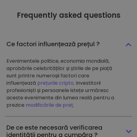
Frequently asked questions
Ce factori influențează prețul ?
Evenimentele politice, economia mondială,
aprobările celebrităților și știrile de pe piață
sunt printre numeroșii factori care
influențează
prețurile cripto
. Investitorii
profesioniști și persoanele istețe urmăresc
aceste evenimente din lumea reală pentru a
prezice
modificările de preț
.
De ce este necesară verificarea
identității pentru a cumpăra ?