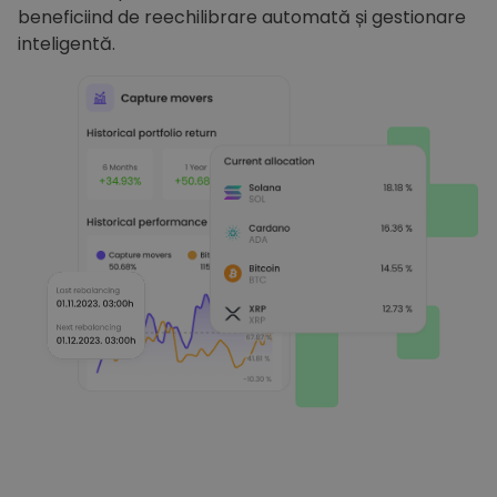
beneficiind de reechilibrare automată și gestionare
inteligentă.