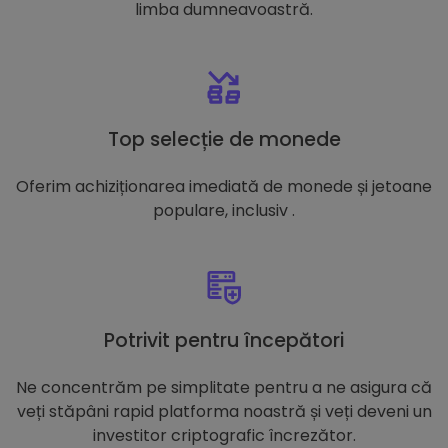
limba dumneavoastră.
Top selecție de monede
Oferim achiziționarea imediată de monede și jetoane
populare, inclusiv .
Potrivit pentru începători
Ne concentrăm pe simplitate pentru a ne asigura că
veți stăpâni rapid platforma noastră și veți deveni un
investitor criptografic încrezător.