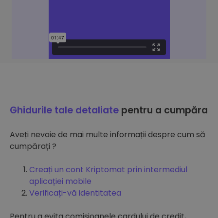
Ghidurile tale detaliate
pentru a cumpăra
Aveți nevoie de mai multe informații despre cum să
cumpărați ?
Creați un cont Kriptomat prin intermediul
aplicației mobile
Verificați-vă identitatea
Pentru a evita comisioanele cardului de credit,