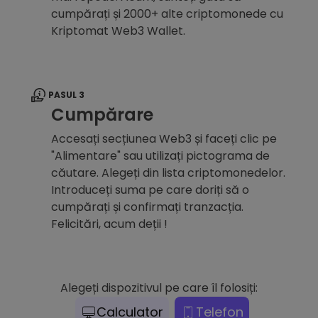
cumpărați și 2000+ alte criptomonede cu
Kriptomat Web3 Wallet.
PASUL 3
Cumpărare
Accesați secțiunea Web3 și faceți clic pe
"Alimentare" sau utilizați pictograma de
căutare. Alegeți din lista criptomonedelor.
Introduceți suma pe care doriți să o
cumpărați și confirmați tranzacția.
Felicitări, acum deții !
Alegeți dispozitivul pe care îl folosiți:
Calculator
Telefon