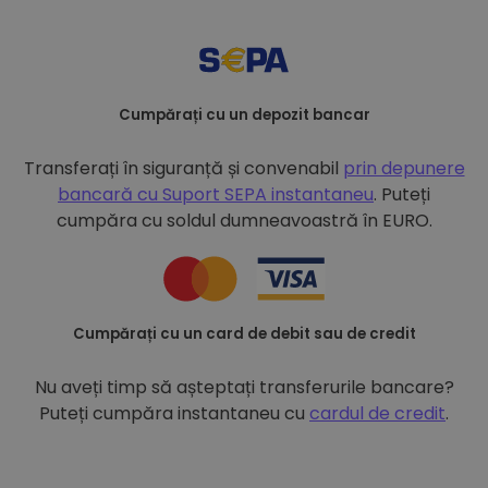
Cumpărați cu un depozit bancar
Transferați în siguranță și convenabil
prin depunere
bancară cu
Suport SEPA instantaneu
. Puteți
cumpăra cu soldul dumneavoastră în EURO.
Cumpărați cu un card de debit sau de credit
Nu aveți timp să așteptați transferurile bancare?
Puteți cumpăra instantaneu cu
cardul de credit
.