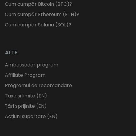
Cum cumpăr Bitcoin (BTC)?
Cum cumpăr Ethereum (ETH)?
Cum cumpăr Solana (SOL)?
ALTE
Ambassador program
Affiliate Program
Programul de recomandare
Taxe și limite (EN)
Țări sprijinite (EN)
Acțiuni suportate (EN)