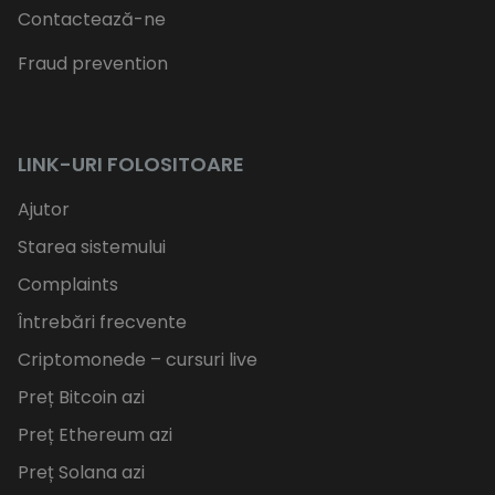
Contactează-ne
Fraud prevention
LINK-URI FOLOSITOARE
Ajutor
Starea sistemului
Complaints
Întrebări frecvente
Criptomonede – cursuri live
Preț Bitcoin azi
Preț Ethereum azi
Preț Solana azi