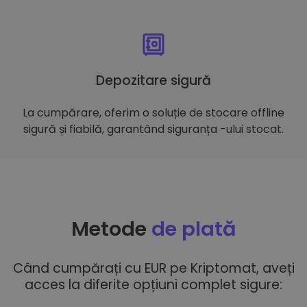
Depozitare sigură
La cumpărare, oferim o soluție de stocare offline
sigură și fiabilă, garantând siguranța -ului stocat.
Metode
de plată
Când cumpărați cu EUR pe Kriptomat, aveți
acces la diferite opțiuni complet sigure: