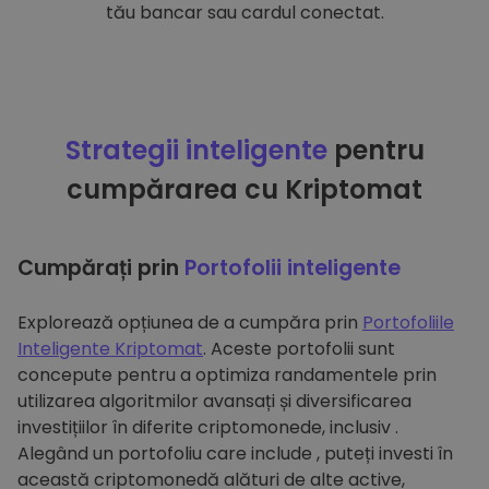
tău bancar sau cardul conectat.
Strategii inteligente
pentru
cumpărarea cu Kriptomat
Cumpărați prin
Portofolii inteligente
Explorează opțiunea de a cumpăra prin
Portofoliile
Inteligente Kriptomat
. Aceste portofolii sunt
concepute pentru a optimiza randamentele prin
utilizarea algoritmilor avansați și diversificarea
investițiilor în diferite criptomonede, inclusiv .
Alegând un portofoliu care include , puteți investi în
această criptomonedă alături de alte active,