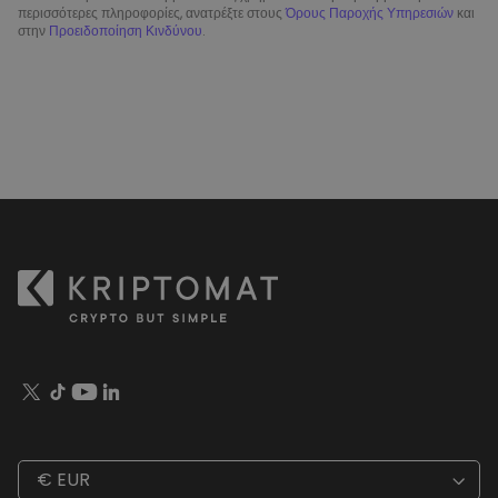
περισσότερες πληροφορίες, ανατρέξτε στους
Όρους Παροχής Υπηρεσιών
και
στην
Προειδοποίηση Κινδύνου
.
€ EUR