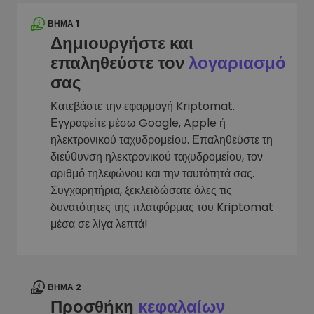
ΒΉΜΑ 1
Δημιουργήστε και
επαληθεύστε τον
λογαριασμό
σας
Κατεβάστε την εφαρμογή Kriptomat.
Εγγραφείτε μέσω Google, Apple ή
ηλεκτρονικού ταχυδρομείου. Επαληθεύστε τη
διεύθυνση ηλεκτρονικού ταχυδρομείου, τον
αριθμό τηλεφώνου και την ταυτότητά σας.
Συγχαρητήρια, ξεκλειδώσατε όλες τις
δυνατότητες της πλατφόρμας του Kriptomat
μέσα σε λίγα λεπτά!
ΒΉΜΑ 2
Προσθήκη
κεφαλαίων