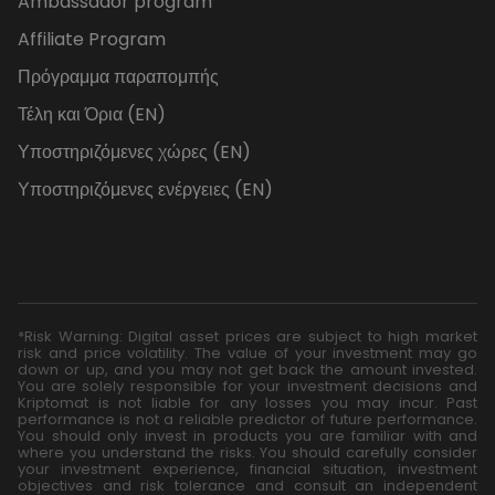
Ambassador program
Affiliate Program
Πρόγραμμα παραπομπής
Τέλη και Όρια (EN)
Υποστηριζόμενες χώρες (EN)
Υποστηριζόμενες ενέργειες (EN)
*Risk Warning: Digital asset prices are subject to high market
risk and price volatility. The value of your investment may go
down or up, and you may not get back the amount invested.
You are solely responsible for your investment decisions and
Kriptomat is not liable for any losses you may incur. Past
performance is not a reliable predictor of future performance.
You should only invest in products you are familiar with and
where you understand the risks. You should carefully consider
your investment experience, financial situation, investment
objectives and risk tolerance and consult an independent