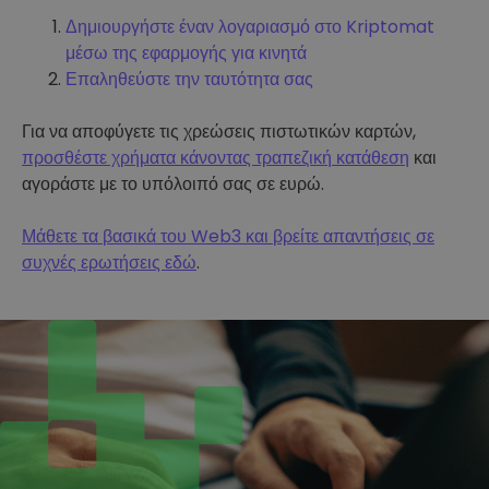
Δημιουργήστε έναν λογαριασμό στο Kriptomat
μέσω της εφαρμογής για κινητά
Επαληθεύστε την ταυτότητα σας
Για να αποφύγετε τις χρεώσεις πιστωτικών καρτών,
προσθέστε χρήματα κάνοντας τραπεζική κατάθεση
και
αγοράστε με το υπόλοιπό σας σε ευρώ.
Μάθετε τα βασικά του Web3 και βρείτε απαντήσεις σε
συχνές ερωτήσεις εδώ
.