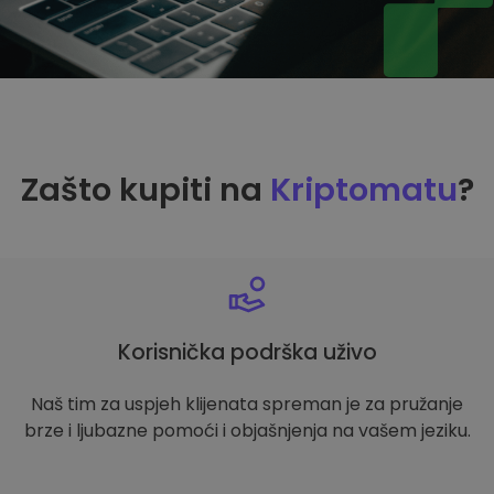
Zašto kupiti na
Kriptomatu
?
Korisnička podrška uživo
Naš tim za uspjeh klijenata spreman je za pružanje
brze i ljubazne pomoći i objašnjenja na vašem jeziku.