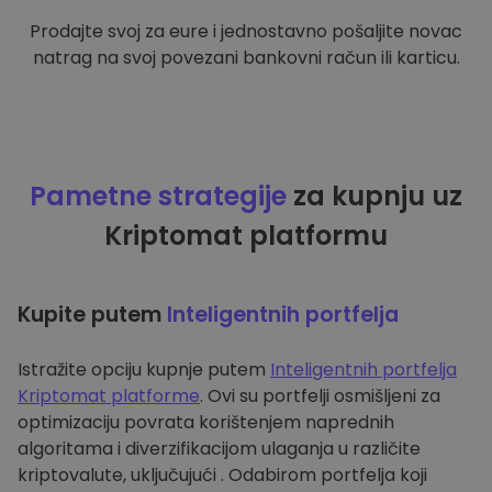
Prodajte svoj za eure i jednostavno pošaljite novac
natrag na svoj povezani bankovni račun ili karticu.
Pametne strategije
za kupnju uz
Kriptomat platformu
Kupite putem
Inteligentnih portfelja
Istražite opciju kupnje putem
Inteligentnih portfelja
Kriptomat platforme
. Ovi su portfelji osmišljeni za
optimizaciju povrata korištenjem naprednih
algoritama i diverzifikacijom ulaganja u različite
kriptovalute, uključujući . Odabirom portfelja koji