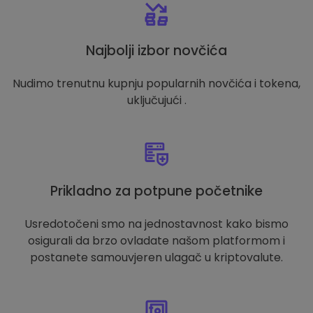
Najbolji izbor novčića
Nudimo trenutnu kupnju popularnih novčića i tokena,
uključujući .
Prikladno za potpune početnike
Usredotočeni smo na jednostavnost kako bismo
osigurali da brzo ovladate našom platformom i
postanete samouvjeren ulagač u kriptovalute.