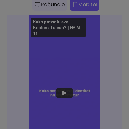
Računalo
Mobitel