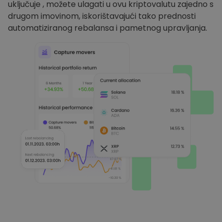
uključuje , možete ulagati u ovu kriptovalutu zajedno s
drugom imovinom, iskorištavajući tako prednosti
automatiziranog rebalansa i pametnog upravljanja.