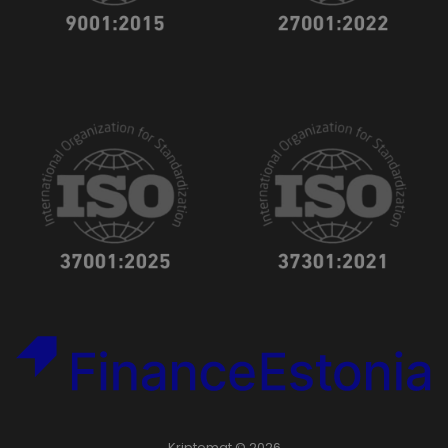
Kriptomat © 2026