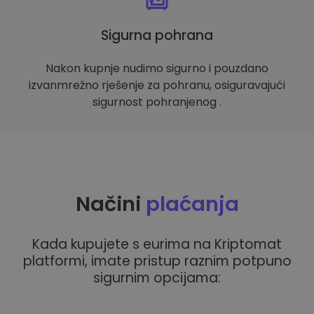
Sigurna pohrana
Nakon kupnje nudimo sigurno i pouzdano
izvanmrežno rješenje za pohranu, osiguravajući
sigurnost pohranjenog .
Načini
plaćanja
Kada kupujete s eurima na Kriptomat
platformi, imate pristup raznim potpuno
sigurnim opcijama: