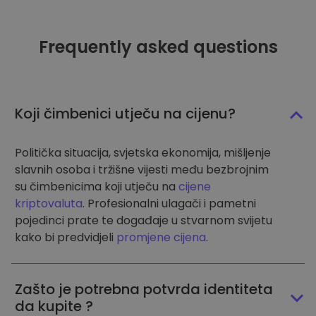
Frequently asked questions
Koji čimbenici utječu na cijenu?
Politička situacija, svjetska ekonomija, mišljenje
slavnih osoba i tržišne vijesti među bezbrojnim
su čimbenicima koji utječu na
cijene
kriptovaluta
. Profesionalni ulagači i pametni
pojedinci prate te događaje u stvarnom svijetu
kako bi predvidjeli
promjene cijena
.
Zašto je potrebna potvrda identiteta
da kupite ?