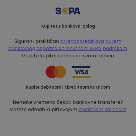
Kupite uz bankovni polog
Siguran i praktičan
prijenos sredstava putem
bankovnog depozita s
trenutnom SEPA podrškom
.
Možete kupiti s eurima na svom računu.
Kupite debitnom ili kreditnom karticom
Nemate vremena čekati bankovne transfere?
Možete odmah kupiti svojom
kreditnom karticom
.