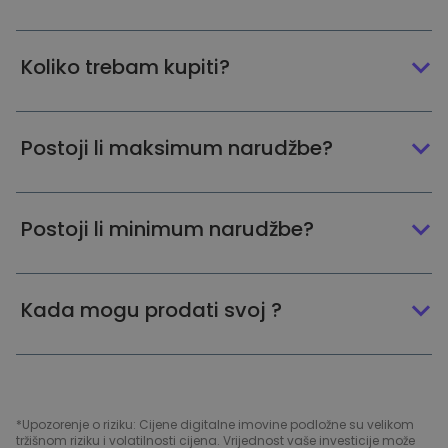
Koliko trebam kupiti?
Postoji li maksimum narudžbe?
Postoji li minimum narudžbe?
Kada mogu prodati svoj ?
*Upozorenje o riziku: Cijene digitalne imovine podložne su velikom
tržišnom riziku i volatilnosti cijena. Vrijednost vaše investicije može