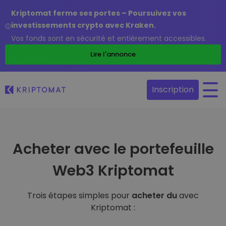
Kriptomat ferme ses portes – Poursuivez vos
investissements crypto avec Kraken.
Vos fonds sont en sécurité et entièrement accessibles.
Lire l'annonce
Inscription
Acheter avec le portefeuille
Web3 Kriptomat
Trois étapes simples pour
acheter du
avec
Kriptomat :