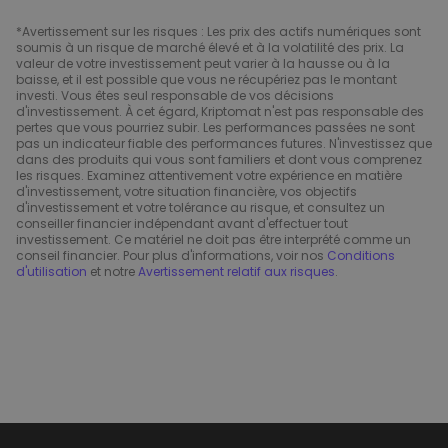
*Avertissement sur les risques : Les prix des actifs numériques sont
soumis à un risque de marché élevé et à la volatilité des prix. La
valeur de votre investissement peut varier à la hausse ou à la
baisse, et il est possible que vous ne récupériez pas le montant
investi. Vous êtes seul responsable de vos décisions
d'investissement. À cet égard, Kriptomat n'est pas responsable des
pertes que vous pourriez subir. Les performances passées ne sont
pas un indicateur fiable des performances futures. N'investissez que
dans des produits qui vous sont familiers et dont vous comprenez
les risques. Examinez attentivement votre expérience en matière
d'investissement, votre situation financière, vos objectifs
d'investissement et votre tolérance au risque, et consultez un
conseiller financier indépendant avant d'effectuer tout
investissement. Ce matériel ne doit pas être interprété comme un
conseil financier. Pour plus d'informations, voir nos
Conditions
d'utilisation
et notre
Avertissement relatif aux risques
.