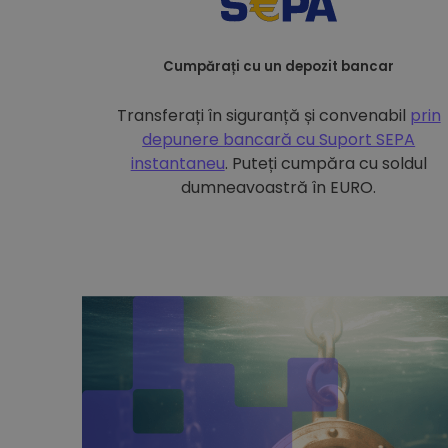
Cumpărați cu un depozit bancar
Transferați în siguranță și convenabil
prin
depunere bancară cu
Suport SEPA
instantaneu
. Puteți cumpăra cu soldul
dumneavoastră în EURO.