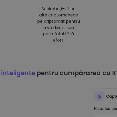
Schimbați-vă cu
alte criptomonede
pe Kriptomat pentru
a vă diversifica
portofoliul fără
efort.
 inteligente
pentru cumpărarea cu K