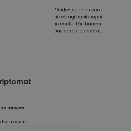
Vinde-ți pentru euro
și retragi banii înapoi
în contul tău bancar
sau cardul conectat.
riptomat