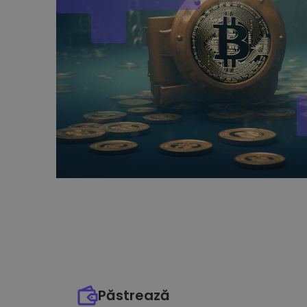
Păstrează