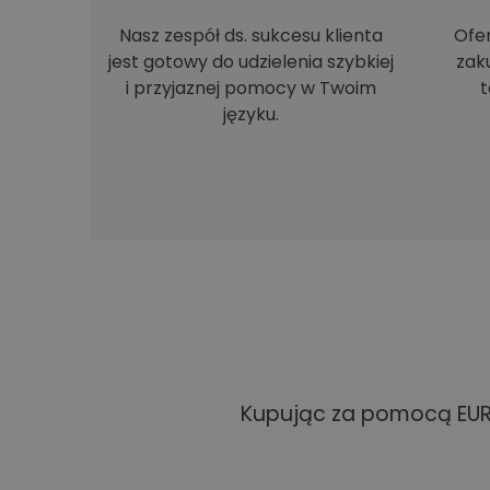
Nasz zespół ds. sukcesu klienta
Ofe
jest gotowy do udzielenia szybkiej
zak
i przyjaznej pomocy w Twoim
t
języku.
Kupując za pomocą EUR 