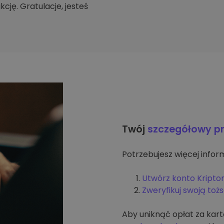
cję. Gratulacje, jesteś
Twój
szczegółowy p
Potrzebujesz więcej inform
Utwórz konto Kripto
Zweryfikuj swoją to
Aby uniknąć opłat za kar