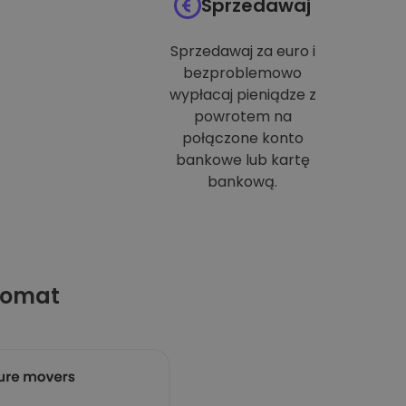
Sprzedawaj
Sprzedawaj za euro i
bezproblemowo
wypłacaj pieniądze z
powrotem na
połączone konto
bankowe lub kartę
bankową.
tomat