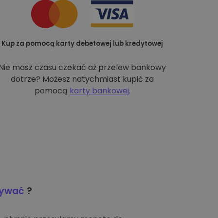
Kup za pomocą karty debetowej lub kredytowej
Nie masz czasu czekać aż przelew bankowy
dotrze? Możesz natychmiast kupić za
pomocą
karty bankowej
.
wywać
?