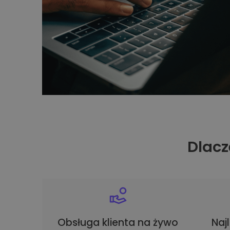
Dlacz
Obsługa klienta na żywo
Naj