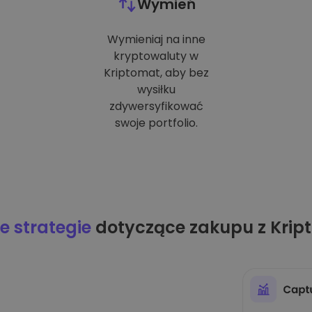
Wymień
Wymieniaj na inne
kryptowaluty w
Kriptomat, aby bez
wysiłku
zdywersyfikować
swoje portfolio.
 strategie
dotyczące zakupu z Krip