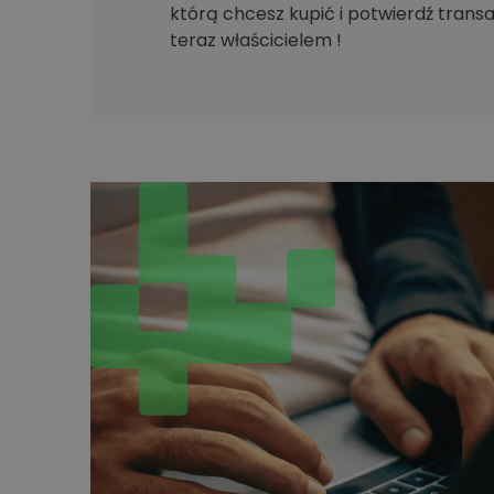
którą chcesz kupić i potwierdź transak
teraz właścicielem !