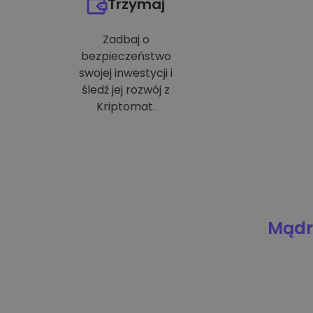
Trzymaj
Zadbaj o
bezpieczeństwo
swojej inwestycji i
śledź jej rozwój z
Kriptomat.
Mądre