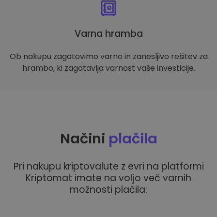
Varna hramba
Ob nakupu zagotovimo varno in zanesljivo rešitev za
hrambo, ki zagotavlja varnost vaše investicije.
Načini
plačila
Pri nakupu kriptovalute z evri na platformi
Kriptomat imate na voljo več varnih
možnosti plačila: