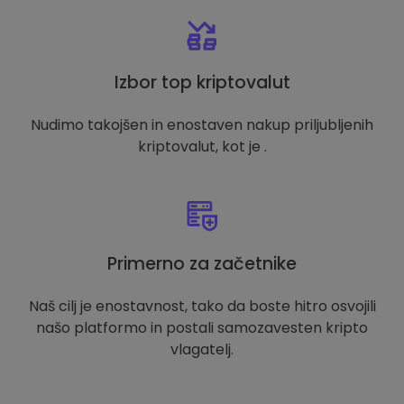
Izbor top kriptovalut
Nudimo takojšen in enostaven nakup priljubljenih
kriptovalut, kot je .
Primerno za začetnike
Naš cilj je enostavnost, tako da boste hitro osvojili
našo platformo in postali samozavesten kripto
vlagatelj.