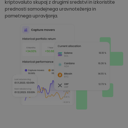
kriptovaluto skupaj z drugimi sredstvi in izkoristite
prednosti samodejnega uravnoteženja in
pametnega upravljanja.