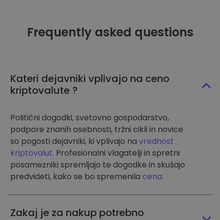
Frequently asked questions
Kateri dejavniki vplivajo na ceno
kriptovalute ?
Politični dogodki, svetovno gospodarstvo,
podpore znanih osebnosti, tržni cikli in novice
so pogosti dejavniki, ki vplivajo na
vrednost
kriptovalut
. Profesionalni vlagatelji in spretni
posamezniki spremljajo te dogodke in skušajo
predvideti, kako se bo spremenila
cena
.
Zakaj je za nakup potrebno