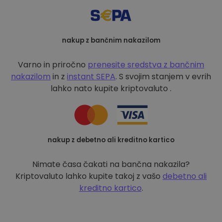
nakup z bančnim nakazilom
Varno in priročno
prenesite sredstva z bančnim
nakazilom
in z
instant SEPA
. S svojim stanjem v evrih
lahko nato kupite kriptovaluto .
nakup z debetno ali kreditno kartico
Nimate časa čakati na bančna nakazila?
Kriptovaluto lahko kupite takoj z vašo
debetno ali
kreditno kartico
.