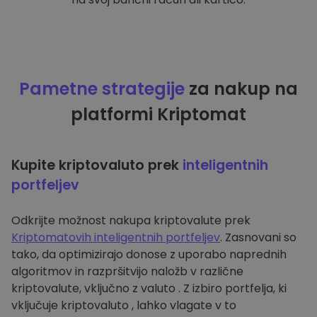
Pametne strategije
za nakup na
platformi Kriptomat
Kupite kriptovaluto prek
inteligentnih
portfeljev
Odkrijte možnost nakupa kriptovalute prek
Kriptomatovih inteligentnih portfeljev
. Zasnovani so
tako, da optimizirajo donose z uporabo naprednih
algoritmov in razpršitvijo naložb v različne
kriptovalute, vključno z valuto . Z izbiro portfelja, ki
vključuje kriptovaluto , lahko vlagate v to