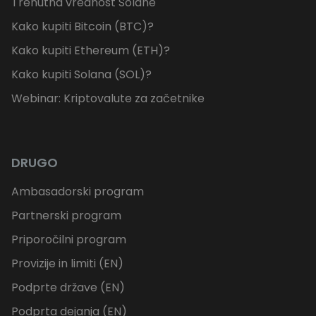
Trenutna vrednost Solane
Kako kupiti Bitcoin (BTC)?
Kako kupiti Ethereum (ETH)?
Kako kupiti Solana (SOL)?
Webinar: Kriptovalute za začetnike
DRUGO
Ambasadorski program
Partnerski program
Priporočilni program
Provizije in limiti (EN)
Podprte države (EN)
Podprta dejanja (EN)