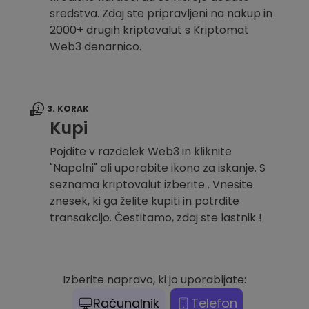
sredstva. Zdaj ste pripravljeni na nakup in
2000+ drugih kriptovalut s Kriptomat
Web3 denarnico.
3. KORAK
Kupi
Pojdite v razdelek Web3 in kliknite
"Napolni" ali uporabite ikono za iskanje. S
seznama kriptovalut izberite . Vnesite
znesek, ki ga želite kupiti in potrdite
transakcijo. Čestitamo, zdaj ste lastnik !
Izberite napravo, ki jo uporabljate:
Računalnik
Telefon