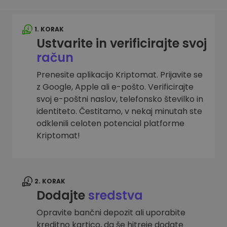
1. KORAK
Ustvarite in verificirajte svoj
račun
Prenesite aplikacijo Kriptomat. Prijavite se
z Google, Apple ali e-pošto. Verificirajte
svoj e-poštni naslov, telefonsko številko in
identiteto. Čestitamo, v nekaj minutah ste
odklenili celoten potencial platforme
Kriptomat!
2. KORAK
Dodajte
sredstva
Opravite bančni depozit ali uporabite
kreditno kartico, da še hitreje dodate