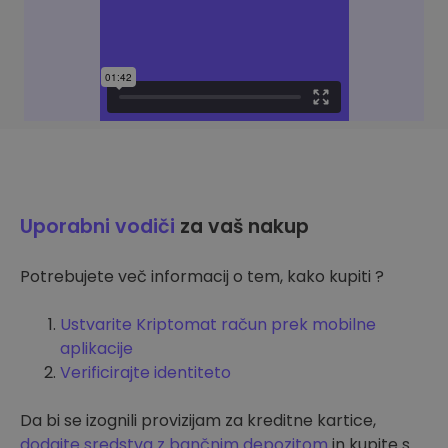
Uporabni vodiči
za vaš nakup
Potrebujete več informacij o tem, kako kupiti ?
Ustvarite Kriptomat račun prek mobilne
aplikacije
Verificirajte identiteto
Da bi se izognili provizijam za kreditne kartice,
dodajte sredstva z bančnim depozitom
in kupite s