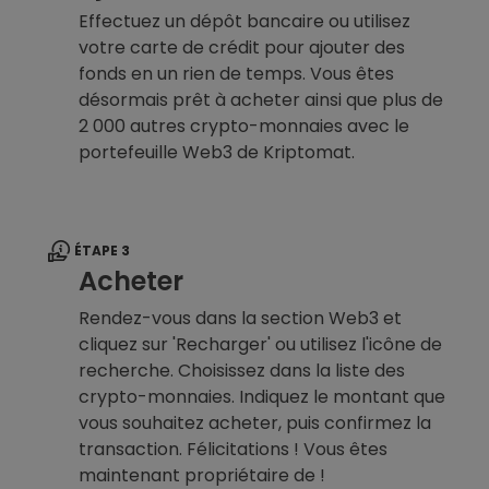
Effectuez un dépôt bancaire ou utilisez
votre carte de crédit pour ajouter des
fonds en un rien de temps. Vous êtes
désormais prêt à acheter ainsi que plus de
2 000 autres crypto-monnaies avec le
portefeuille Web3 de Kriptomat.
ÉTAPE 3
Acheter
Rendez-vous dans la section Web3 et
cliquez sur 'Recharger' ou utilisez l'icône de
recherche. Choisissez dans la liste des
crypto-monnaies. Indiquez le montant que
vous souhaitez acheter, puis confirmez la
transaction. Félicitations ! Vous êtes
maintenant propriétaire de !