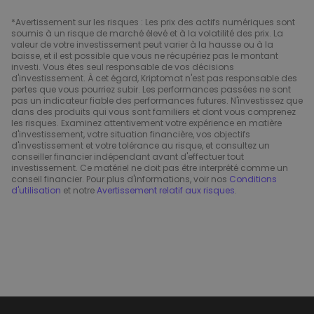
*Avertissement sur les risques : Les prix des actifs numériques sont
soumis à un risque de marché élevé et à la volatilité des prix. La
valeur de votre investissement peut varier à la hausse ou à la
baisse, et il est possible que vous ne récupériez pas le montant
investi. Vous êtes seul responsable de vos décisions
d'investissement. À cet égard, Kriptomat n'est pas responsable des
pertes que vous pourriez subir. Les performances passées ne sont
pas un indicateur fiable des performances futures. N'investissez que
dans des produits qui vous sont familiers et dont vous comprenez
les risques. Examinez attentivement votre expérience en matière
d'investissement, votre situation financière, vos objectifs
d'investissement et votre tolérance au risque, et consultez un
conseiller financier indépendant avant d'effectuer tout
investissement. Ce matériel ne doit pas être interprété comme un
conseil financier. Pour plus d'informations, voir nos
Conditions
d'utilisation
et notre
Avertissement relatif aux risques
.