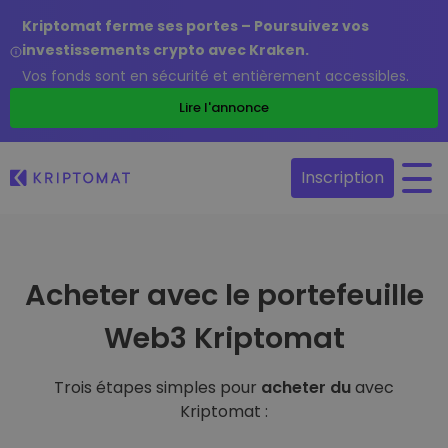
Kriptomat ferme ses portes – Poursuivez vos
investissements crypto avec Kraken.
Vos fonds sont en sécurité et entièrement accessibles.
Lire l'annonce
Inscription
Acheter avec le portefeuille
Web3 Kriptomat
Trois étapes simples pour
acheter du
avec
Kriptomat :