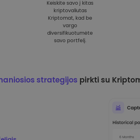
Keiskite savo į kitas
kriptovaliutas
Kriptomat, kad be
vargo
diversifikuotumėte
savo portfelį.
maniosios strategijos
pirkti su Kripto
eliais