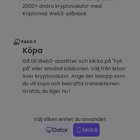
2000+ andra kryptovalutor med
Kriptomat Web3-plånbok.
PASO 3
Köpa
Gå till Web3-avsnittet och klicka på "Fyll
på" eller använd sökikonen. Välj från listan
över kryptovalutor. Ange det belopp som
du vill köpa och bekräfta transaktionen.
Grattis, du äger nu !
Välj vilken enhet du använder:
Dator
Mobil