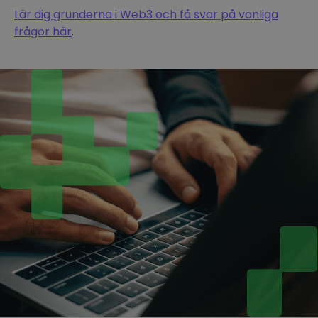
Lär dig grunderna i Web3 och få svar på vanliga
frågor här
.