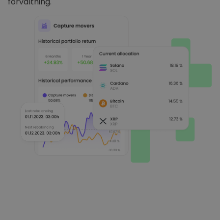
förvaltning.