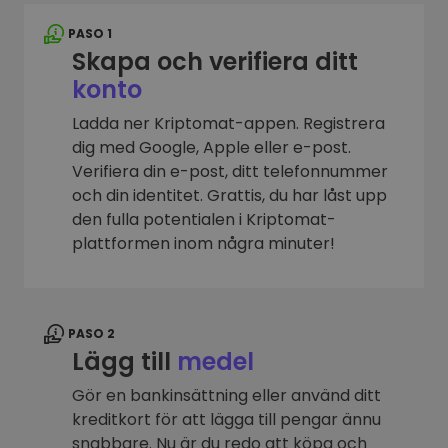
PASO 1
Skapa och verifiera ditt
konto
Ladda ner Kriptomat-appen. Registrera
dig med Google, Apple eller e-post.
Verifiera din e-post, ditt telefonnummer
och din identitet. Grattis, du har låst upp
den fulla potentialen i Kriptomat-
plattformen inom några minuter!
PASO 2
Lägg till
medel
Gör en bankinsättning eller använd ditt
kreditkort för att lägga till pengar ännu
snabbare. Nu är du redo att köpa och