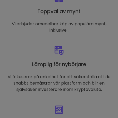
Toppval av mynt
Vi erbjuder omedelbar köp av populära mynt,
inklusive .
Lämplig för nybörjare
Vi fokuserar på enkelhet för att säkerställa att du
snabbt bemästrar vår plattform och blir en
självsäker investerare inom kryptovaluta.