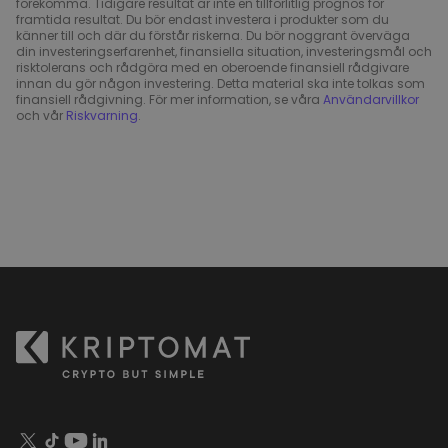
förekomma. Tidigare resultat är inte en tillförlitlig prognos för
framtida resultat. Du bör endast investera i produkter som du
känner till och där du förstår riskerna. Du bör noggrant överväga
din investeringserfarenhet, finansiella situation, investeringsmål och
risktolerans och rådgöra med en oberoende finansiell rådgivare
innan du gör någon investering. Detta material ska inte tolkas som
finansiell rådgivning. För mer information, se våra
Användarvillkor
och vår
Riskvarning
.