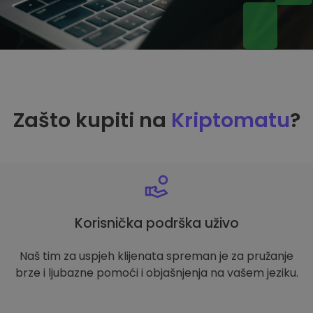
Zašto kupiti na
Kriptomatu
?
Korisnička podrška uživo
Naš tim za uspjeh klijenata spreman je za pružanje
brze i ljubazne pomoći i objašnjenja na vašem jeziku.