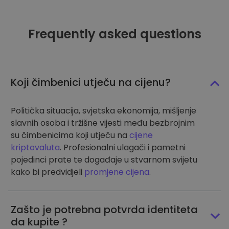
Frequently asked questions
Koji čimbenici utječu na cijenu?
Politička situacija, svjetska ekonomija, mišljenje
slavnih osoba i tržišne vijesti među bezbrojnim
su čimbenicima koji utječu na
cijene
kriptovaluta
. Profesionalni ulagači i pametni
pojedinci prate te događaje u stvarnom svijetu
kako bi predvidjeli
promjene cijena
.
Zašto je potrebna potvrda identiteta
da kupite ?