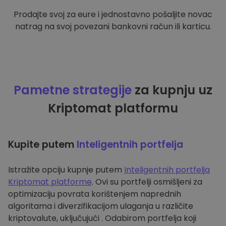
Prodajte svoj za eure i jednostavno pošaljite novac
natrag na svoj povezani bankovni račun ili karticu.
Pametne strategije
za kupnju uz
Kriptomat platformu
Kupite putem
Inteligentnih portfelja
Istražite opciju kupnje putem
Inteligentnih portfelja
Kriptomat platforme
. Ovi su portfelji osmišljeni za
optimizaciju povrata korištenjem naprednih
algoritama i diverzifikacijom ulaganja u različite
kriptovalute, uključujući . Odabirom portfelja koji