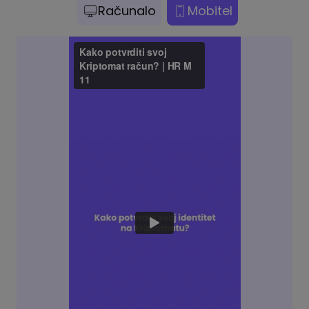
Računalo
Mobitel