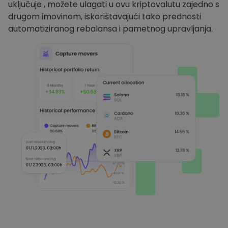
uključuje , možete ulagati u ovu kriptovalutu zajedno s
drugom imovinom, iskorištavajući tako prednosti
automatiziranog rebalansa i pametnog upravljanja.