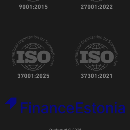
Kriptomat © 2026