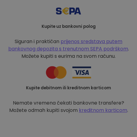
Kupite uz bankovni polog
Siguran i praktičan
prijenos sredstava putem
bankovnog depozita s
trenutnom SEPA podrškom
.
Možete kupiti s eurima na svom računu.
Kupite debitnom ili kreditnom karticom
Nemate vremena čekati bankovne transfere?
Možete odmah kupiti svojom
kreditnom karticom
.