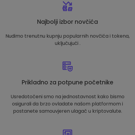
Najbolji izbor novčića
Nudimo trenutnu kupnju popularnih novčića i tokena,
uključujući .
Prikladno za potpune početnike
Usredotočeni smo na jednostavnost kako bismo
osigurali da brzo ovladate našom platformom i
postanete samouvjeren ulagač u kriptovalute.