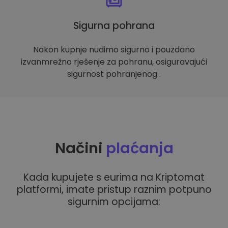
Sigurna pohrana
Nakon kupnje nudimo sigurno i pouzdano
izvanmrežno rješenje za pohranu, osiguravajući
sigurnost pohranjenog .
Načini
plaćanja
Kada kupujete s eurima na Kriptomat
platformi, imate pristup raznim potpuno
sigurnim opcijama: