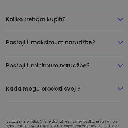
Koliko trebam kupiti?
Postoji li maksimum narudžbe?
Postoji li minimum narudžbe?
Kada mogu prodati svoj ?
*Upozorenje o riziku: Cijene digitalne imovine podložne su velikom
tržišnom riziku i volatilnosti cijena. Vrijednost vaše investicije može