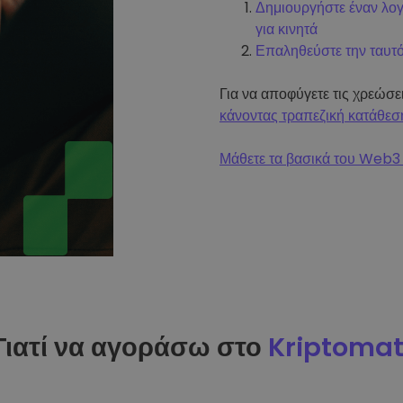
Δημιουργήστε έναν λο
για κινητά
Επαληθεύστε την ταυτ
Για να αποφύγετε τις χρεώσ
κάνοντας τραπεζική κατάθεσ
Μάθετε τα βασικά του Web3 
Γιατί να αγοράσω στο
Kriptoma