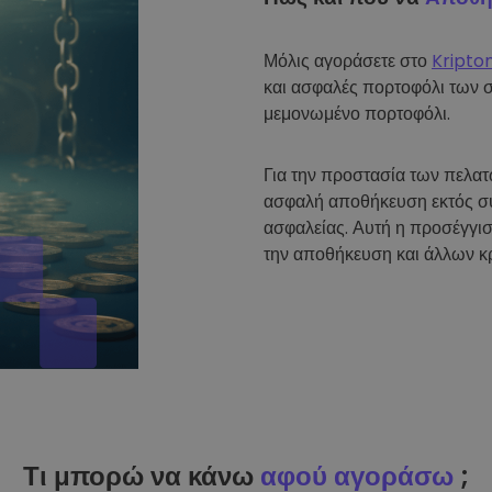
Μόλις αγοράσετε στο
Kripto
και ασφαλές πορτοφόλι των 
μεμονωμένο πορτοφόλι.
Για την προστασία των πελα
ασφαλή αποθήκευση εκτός σύ
ασφαλείας. Αυτή η προσέγγισ
την αποθήκευση και άλλων κ
Τι μπορώ να κάνω
αφού αγοράσω
;