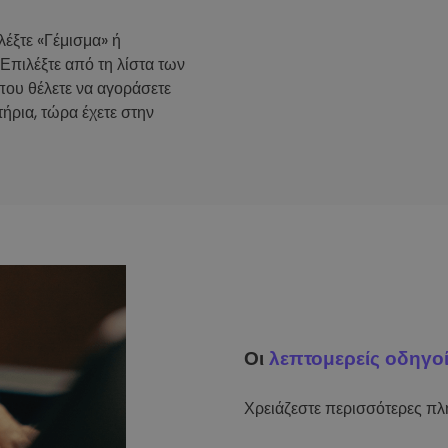
λέξτε «Γέμισμα» ή
 Επιλέξτε από τη λίστα των
που θέλετε να αγοράσετε
ήρια, τώρα έχετε στην
Οι
λεπτομερείς οδηγο
Χρειάζεστε περισσότερες πλη