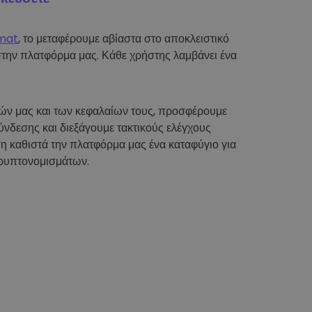
mat
, το μεταφέρουμε αβίαστα στο αποκλειστικό
στην πλατφόρμα μας. Κάθε χρήστης λαμβάνει ένα
τών μας και των κεφαλαίων τους, προσφέρουμε
νδεσης και διεξάγουμε τακτικούς ελέγχους
η καθιστά την πλατφόρμα μας ένα καταφύγιο για
ρυπτονομισμάτων.