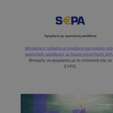
Αγοράστε με τραπεζική κατάθεση
Μεταφέρετε χρήματα με ασφάλεια και ευκολία μέ
τραπεζικής κατάθεσης με
Άμεση υποστήριξη SEP
Μπορείτε να αγοράσετε με το υπόλοιπό σας σε
ΕΥΡΩ.