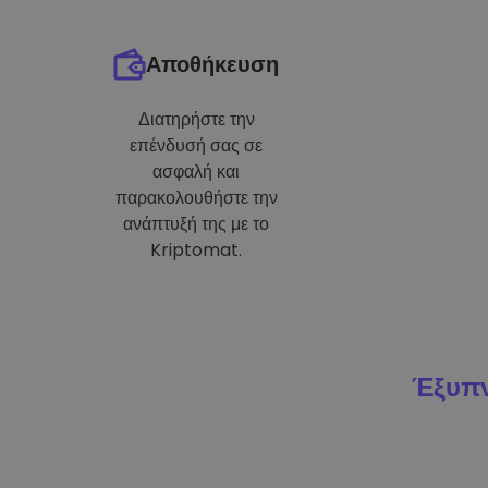
Αποθήκευση
Διατηρήστε την
επένδυσή σας σε
ασφαλή και
παρακολουθήστε την
ανάπτυξή της με το
Kriptomat.
Έξυπν