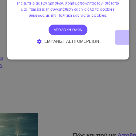
της εμπειρίας των χρηστών. Χρησιμοποιώντας τον ιστότοπό
μας, παρέχετε τη συγκατάθεσή σας για όλα τα cookies
σύμφωνα με την Πολιτική μας για τα cookies.
ΑΠΟΔΟΧΉ ΌΛΩΝ
ΕΜΦΆΝΙΣΗ ΛΕΠΤΟΜΕΡΕΙΏΝ
ΑΠΟΛΎΤΩΣ ΑΠΑΡΑΊΤΗΤΑ
ΑΠΌΔΟΣΗΣ
σω
A
.
ΣΤΌΧΕΥΣΗΣ
ΛΕΙΤΟΥΡΓΙΚΌΤΗΤΑΣ
Πώς και πού να
Αποθη