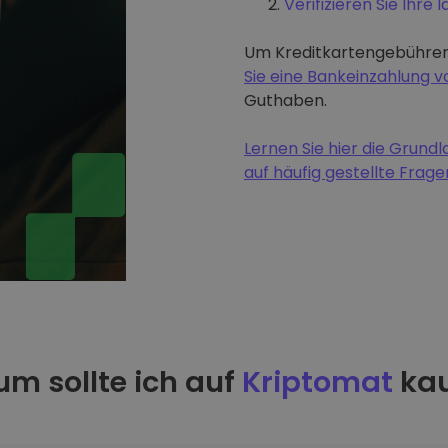
Verifizieren Sie Ihre I
Um Kreditkartengebühren
Sie eine Bankeinzahlung
Guthaben.
Lernen Sie hier die Grun
auf häufig gestellte Frage
m sollte ich auf
Kriptomat
kau