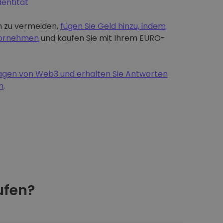
dentität
 zu vermeiden,
fügen Sie Geld hinzu, indem
 vornehmen
und kaufen Sie mit Ihrem EURO-
dlagen von Web3 und erhalten Sie Antworten
n
.
fen?