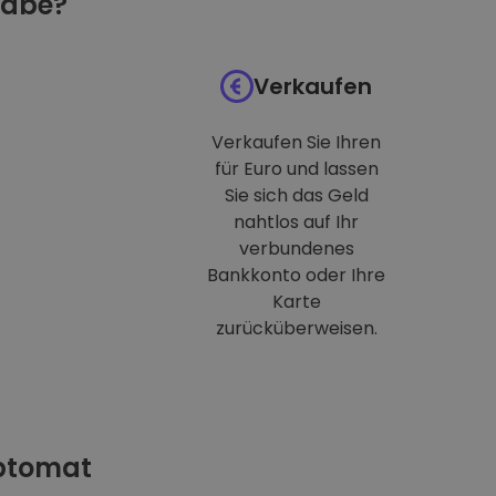
habe?
Verkaufen
Verkaufen Sie Ihren
für Euro und lassen
Sie sich das Geld
nahtlos auf Ihr
verbundenes
Bankkonto oder Ihre
Karte
zurücküberweisen.
iptomat