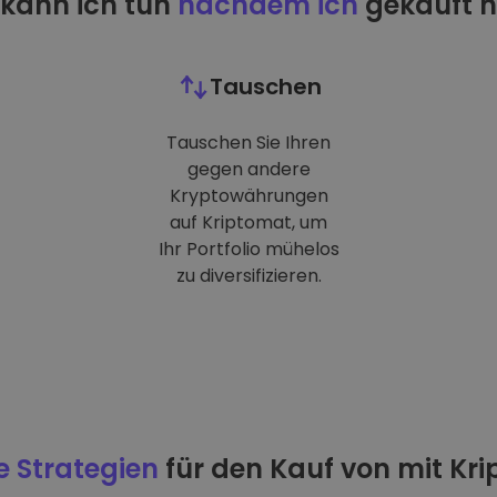
kann ich tun
nachdem ich
gekauft 
Tauschen
Tauschen Sie Ihren
gegen andere
Kryptowährungen
auf Kriptomat, um
Ihr Portfolio mühelos
zu diversifizieren.
e Strategien
für den Kauf von mit Kr