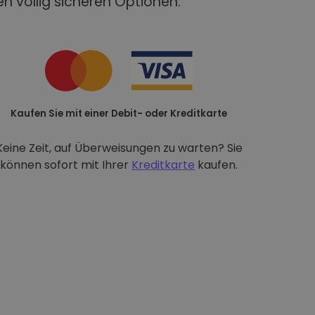
n völlig sicheren Optionen:
Kaufen Sie mit einer Debit- oder Kreditkarte
Keine Zeit, auf Überweisungen zu warten? Sie
können sofort mit Ihrer
Kreditkarte
kaufen.