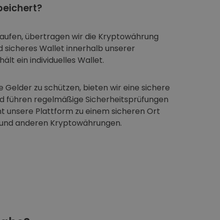
eichert?
aufen, übertragen wir die Kryptowährung
nd sicheres Wallet innerhalb unserer
ält ein individuelles Wallet.
 Gelder zu schützen, bieten wir eine sichere
nd führen regelmäßige Sicherheitsprüfungen
t unsere Plattform zu einem sicheren Ort
 und anderen Kryptowährungen.