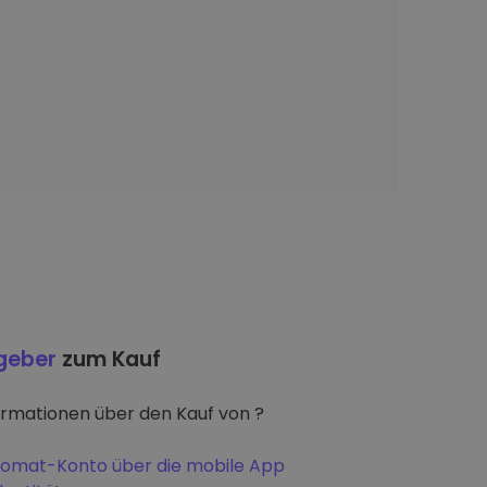
tgeber
zum Kauf
ormationen über den Kauf von ?
iptomat-Konto über die mobile App