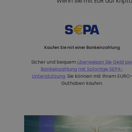
Wenn Sie mit EUR auf Kript
Kaufen Sie mit einer Bankeinzahlung
Sicher und bequem
überweisen Sie Geld pe
Bankeinzahlung mit
Sofortige SEPA-
Unterstützung
. Sie können mit Ihrem EURO
Guthaben kaufen.