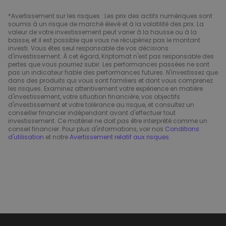
*Avertissement sur les risques : Les prix des actifs numériques sont
soumis à un risque de marché élevé et à la volatilité des prix. La
valeur de votre investissement peut varier à la hausse ou à la
baisse, et il est possible que vous ne récupériez pas le montant
investi. Vous êtes seul responsable de vos décisions
d'investissement. À cet égard, Kriptomat n'est pas responsable des
pertes que vous pourriez subir. Les performances passées ne sont
pas un indicateur fiable des performances futures. N'investissez que
dans des produits qui vous sont familiers et dont vous comprenez
les risques. Examinez attentivement votre expérience en matière
d'investissement, votre situation financière, vos objectifs
d'investissement et votre tolérance au risque, et consultez un
conseiller financier indépendant avant d'effectuer tout
investissement. Ce matériel ne doit pas être interprété comme un
conseil financier. Pour plus d'informations, voir nos
Conditions
d'utilisation
et notre
Avertissement relatif aux risques
.