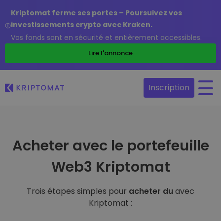
Kriptomat ferme ses portes – Poursuivez vos
investissements crypto avec Kraken.
Vos fonds sont en sécurité et entièrement accessibles.
Lire l'annonce
Inscription
Acheter avec le portefeuille
Web3 Kriptomat
Trois étapes simples pour
acheter du
avec
Kriptomat :